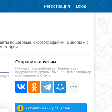
Регистрация
Вход
цепты пошаговые, с фотографиями, а иногда и с
мментарии.
Отправить друзьям
Понравилась подборка? Поделитесь с
подругой или другом. Выбирайте мессенджер
или социальную сеть.
 капуст
Добавить в книгу рецептов