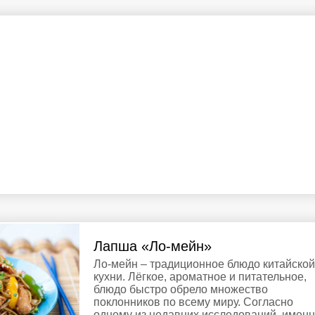
Лапша «Ло-мейн»
Ло-мейн – традиционное блюдо китайской
кухни. Лёгкое, ароматное и питательное,
блюдо быстро обрело множество
поклонников по всему миру. Согласно
одному из недавних исследований, имен