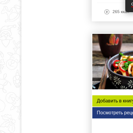
265 ккал
Добавить в книг
Посмотреть рец