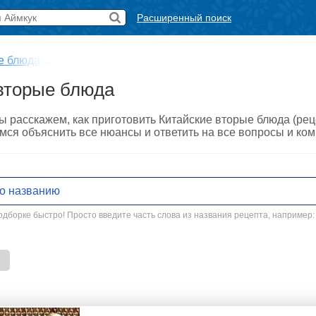
Расширенный поиск
е блюда
→
вторые блюда
ы расскажем, как приготовить Китайские вторые блюда (ре
мся объяснить все нюансы и ответить на все вопросы и ко
дборке быстро! Просто введите часть слова из названия рецепта, например: