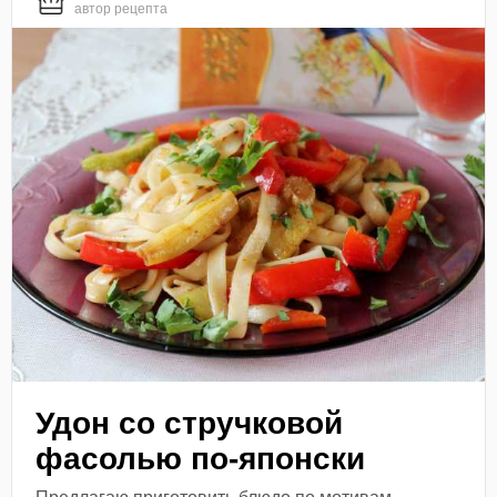
автор рецепта
Удон со стручковой
фасолью по-японски