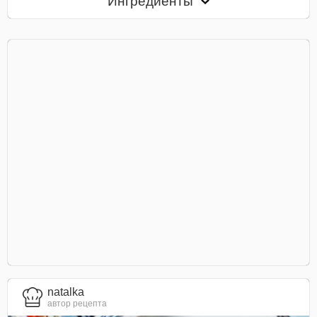
Ингредиенты
natalka
автор рецепта