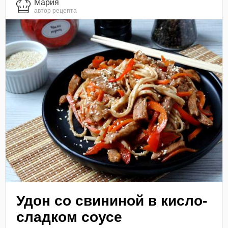
Мария
автор рецепта
Удон со свининой в кисло-
сладком соусе