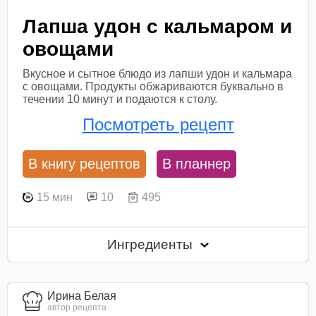
Лапша удон с кальмаром и
овощами
Вкусное и сытное блюдо из лапши удон и кальмара
с овощами. Продукты обжариваются буквально в
течении 10 минут и подаются к столу.
Посмотреть рецепт
В книгу рецептов
В планнер
15 мин
10
495
Ингредиенты
Ирина Белая
автор рецепта