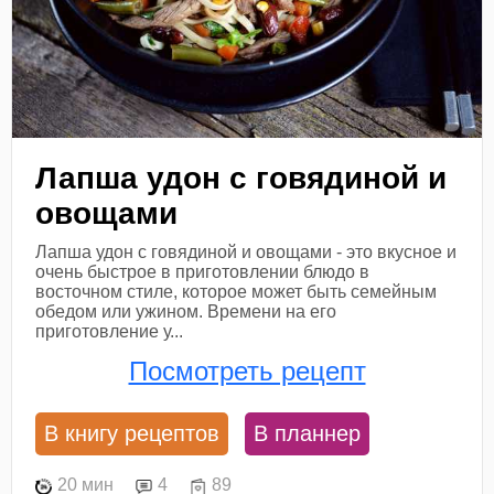
Лапша удон с говядиной и
овощами
Лапша удон с говядиной и овощами - это вкусное и
очень быстрое в приготовлении блюдо в
восточном стиле, которое может быть семейным
обедом или ужином. Времени на его
приготовление у...
Посмотреть рецепт
В книгу рецептов
В планнер
20 мин
4
89