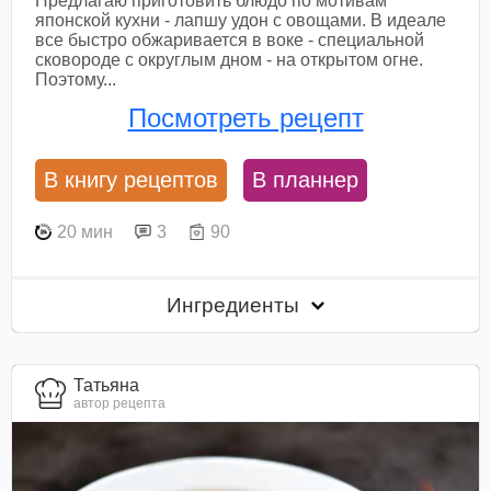
Предлагаю приготовить блюдо по мотивам
японской кухни - лапшу удон с овощами. В идеале
все быстро обжаривается в воке - специальной
сковороде с округлым дном - на открытом огне.
Поэтому...
Посмотреть рецепт
В книгу рецептов
В планнер
20 мин
3
90
Ингредиенты
Татьяна
автор рецепта