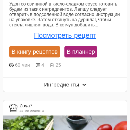
Удон со свининой в кисло-сладком соусе готовить
будем из таких ингредиентов. Лапшу следует
отварить в подсоленной воде согласно инструкции
на упаковке. Затем откинуть на дуршлаг, чтобы
стекла лишняя вода. В кетчуп добавить...
Посмотреть рецепт
В книгу рецептов
В планнер
60 мин
4
25
Ингредиенты
Zoya7
автор рецепта