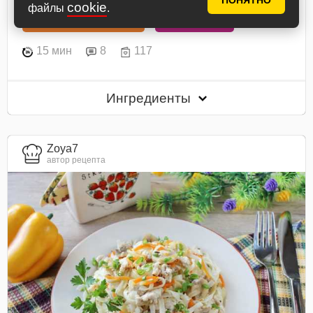
ПОНЯТНО
cookie
файлы
.
В книгу рецептов
В планнер
15 мин
8
117
Ингредиенты
Zoya7
автор рецепта