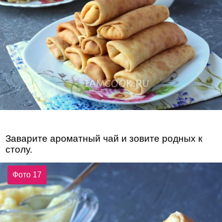
Заварите ароматный чай и зовите родных к
столу.
Фото 17