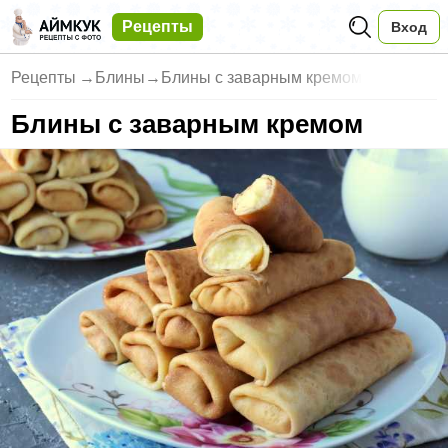
Рецепты
Вход
Рецепты
→
Блины
→
Блины с заварным кремом
Блины с заварным кремом