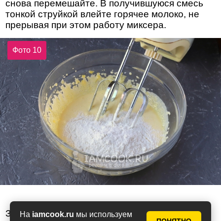
снова перемешайте. В получившуюся смесь
тонкой струйкой влейте горячее молоко, не
прерывая при этом работу миксера.
Фото 10
Затем содержимое миски перелейте обратно
На
iamcook.ru
мы используем