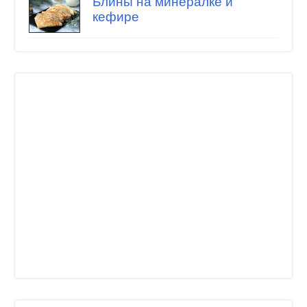
Блины на минералке и
кефире