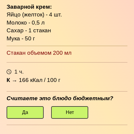
Заварной крем:
Яйцо (желток) - 4 шт.
Молоко - 0,5 л
Сахар - 1 стакан
Мука - 50 г
Стакан объемом 200 мл
1 ч.
К
→
166
кКал / 100 г
Считаете это блюдо бюджетным?
Да
Нет