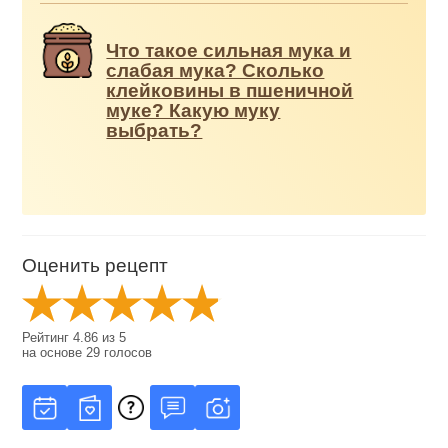
Что такое сильная мука и
слабая мука? Сколько
клейковины в пшеничной
муке? Какую муку
выбрать?
Оценить рецепт
Рейтинг
4.86
из
5
на основе
29
голосов