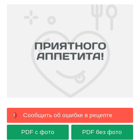
Сообщить об ошибке в рецепте
PDF с фото
PDF без фото