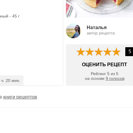
ный - 45 г
Наталья
автор рецепта
5
ОЦЕНИТЬ РЕЦЕПТ
Рейтинг
5
из
5
на основе
9
голосов
 ч. 20 мин.
 в
книги рецептов