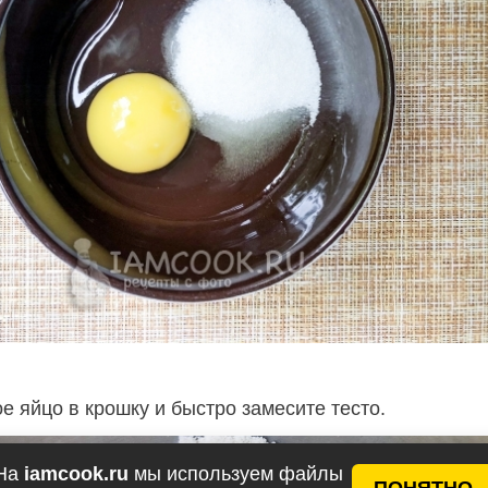
е яйцо в крошку и быстро замесите тесто.
На
iamcook.ru
мы используем файлы
ПОНЯТНО