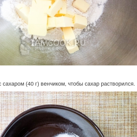
с сахаром (40 г) венчиком, чтобы сахар растворился.