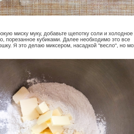
окую миску муку, добавьте щепотку соли и холодное
о, порезанное кубиками. Далее необходимо это все
ошку. Я это делаю миксером, насадкой "весло", но м