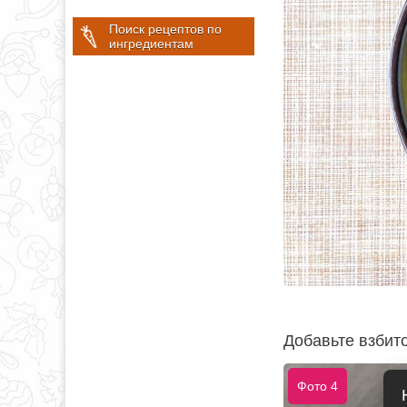
Поиск рецептов по
ингредиентам
Добавьте взбито
Фото 4