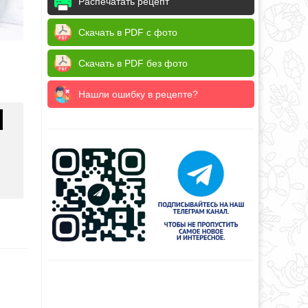
Распечатать рецепт
Скачать в PDF с фото
Скачать в PDF без фото
Нашли ошибку в рецепте?