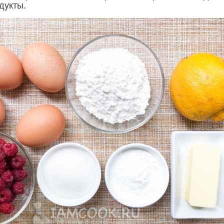
дукты.