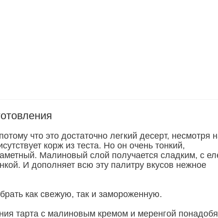
готовления
отому что это достаточно легкий десерт, несмотря 
исутствует корж из теста. Но он очень тонкий,
заметный. Малиновый слой получается сладким, с ел
нкой. И дополняет всю эту палитру вкусов нежное
.
брать как свежую, так и замороженную.
ния тарта с малиновым кремом и меренгой понадобя