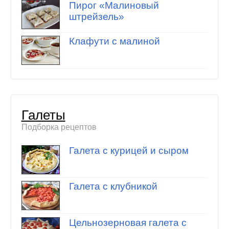
Пирог «Малиновый
штрейзель»
Клафути с малиной
Галеты
Подборка рецептов
Галета с курицей и сыром
Галета с клубникой
Цельнозерновая галета с