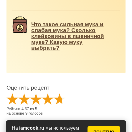
Что такое сильная мука и
слабая мука? Сколько
клейковины в пшеничной
муке? Какую муку
выбрать?
Оценить рецепт
Рейтинг
4.67
из
5
на основе
9
голосов
На
iamcook.ru
мы используем