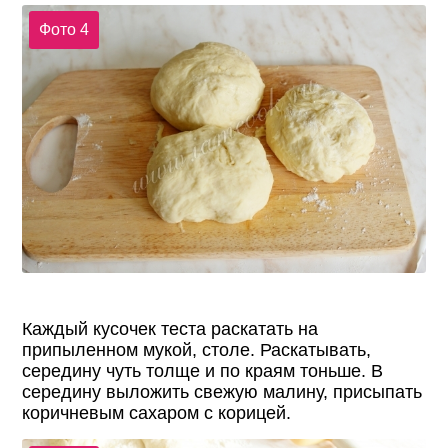
Фото 4
Каждый кусочек теста раскатать на
припыленном мукой, столе. Раскатывать,
середину чуть толще и по краям тоньше. В
середину выложить свежую малину, присыпать
коричневым сахаром с корицей.