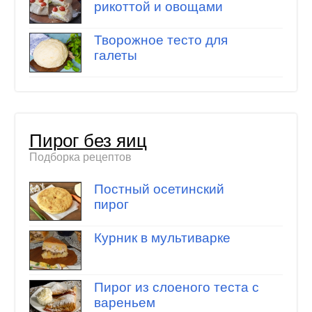
рикоттой и овощами
Творожное тесто для
галеты
Пирог без яиц
Подборка рецептов
Постный осетинский
пирог
Курник в мультиварке
Пирог из слоеного теста с
вареньем