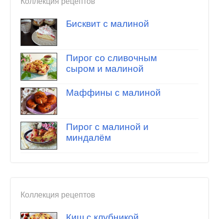
Коллекция рецептов
Бисквит с малиной
Пирог со сливочным
сыром и малиной
Маффины с малиной
Пирог с малиной и
миндалём
Коллекция рецептов
Киш с клубникой