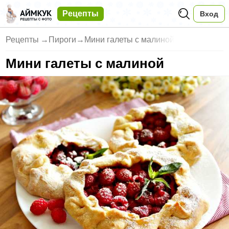
Рецепты
Вход
Рецепты
→
Пироги
→
Мини галеты с малиной
Мини галеты с малиной