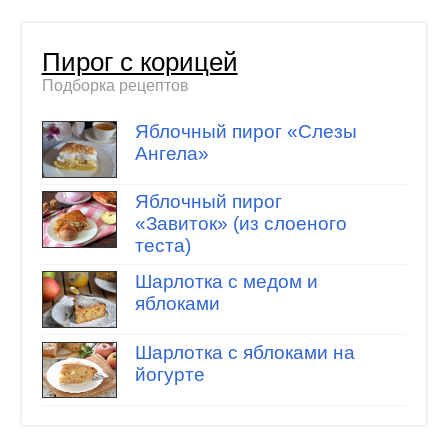
Пирог с корицей
Подборка рецептов
Яблочный пирог «Слезы
Ангела»
Яблочный пирог
«Завиток» (из слоеного
теста)
Шарлотка с медом и
яблоками
Шарлотка с яблоками на
йогурте