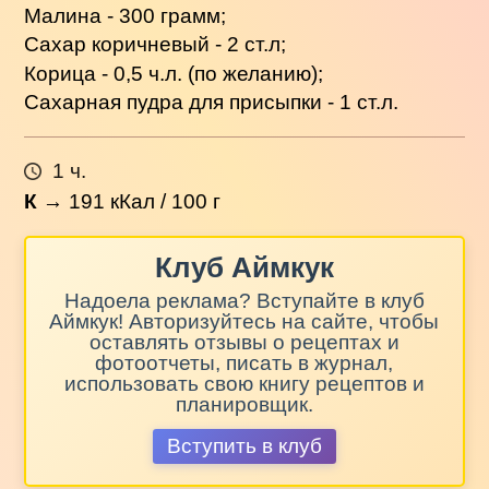
Малина - 300 грамм;
Сахар коричневый - 2 ст.л;
Корица - 0,5 ч.л. (по желанию);
Сахарная пудра для присыпки - 1 ст.л.
1 ч.
К
→
191
кКал / 100 г
Клуб Аймкук
Надоела реклама? Вступайте в клуб
Аймкук! Авторизуйтесь на сайте, чтобы
оставлять отзывы о рецептах и
фотоотчеты, писать в журнал,
использовать свою книгу рецептов и
планировщик.
Вступить в клуб