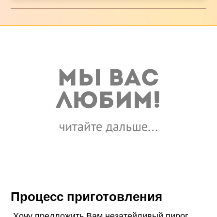
Процесс приготовления
Хочу предложить Вам незатейливый пирог,