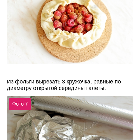
Из фольги вырезать 3 кружочка, равные по
диаметру открытой середины галеты.
Фото 7