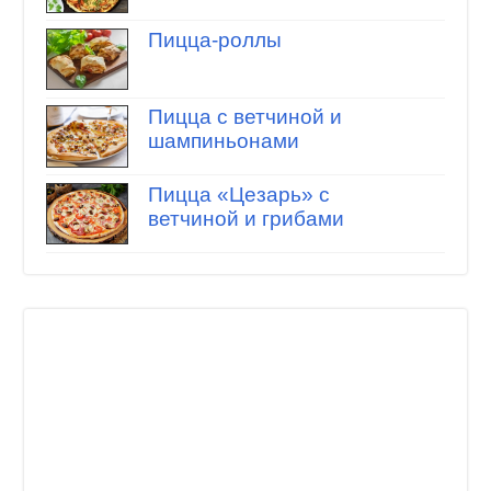
Пицца-роллы
Пицца с ветчиной и
шампиньонами
Пицца «Цезарь» с
ветчиной и грибами