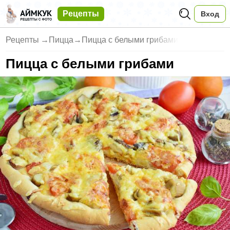
Рецепты
Вход
Рецепты
→
Пицца
→
Пицца с белыми грибами
Пицца с белыми грибами