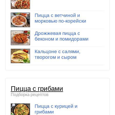
Пицца с ветчиной и
морковью по-корейски
Дрожжевая пицца с
беконом и помидорами
Кальцоне с салями,
творогом и сыром
Пицца с грибами
Подборка рецептов
Пицца с курицей и
грибами