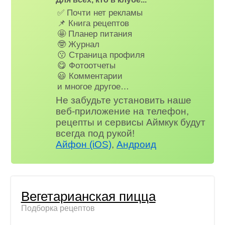
✅ Почти нет рекламы
📌 Книга рецептов
🤩 Планер питания
🤓 Журнал
😗 Страница профиля
😋 Фотоотчеты
😃 Комментарии
и многое другое…
Не забудьте установить наше
веб-приложение на телефон,
рецепты и сервисы Аймкук будут
всегда под рукой!
Айфон (iOS)
,
Андроид
Вегетарианская пицца
Подборка рецептов