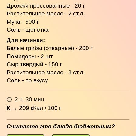
Дрожжи прессованные - 20 г
Растительное масло - 2 ст.л.
Мука - 500 г
Соль - щепотка
Для начинки:
Белые грибы (отварные) - 200 г
Помидоры - 2 шт.
Сыр твердый - 150 г
Растительное масло - 3 ст.л.
Соль - по вкусу
2 ч. 30 мин.
К
→
209
кКал / 100 г
Считаете это блюдо бюджетным?