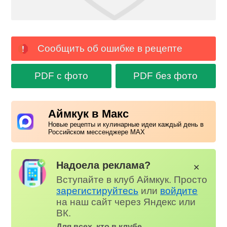
Сообщить об ошибке в рецепте
PDF с фото
PDF без фото
Аймкук в Макс
Новые рецепты и кулинарные идеи каждый день в
Российском мессенджере MAX
Надоела реклама?
✕
Вступайте в клуб Аймкук. Просто
зарегистируйтесь
или
войдите
на наш сайт через Яндекс или
ВК.
Для всех, кто в клубе...