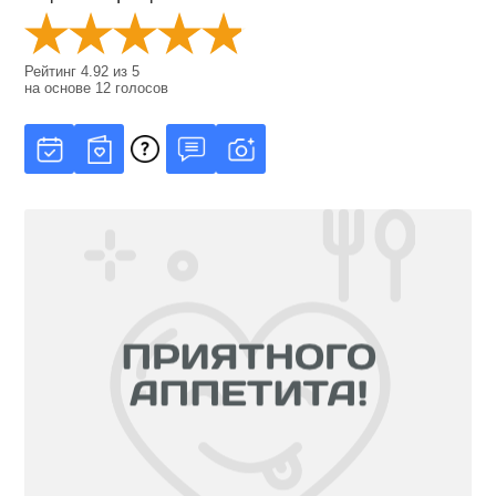
Рейтинг
4.92
из
5
на основе
12
голосов