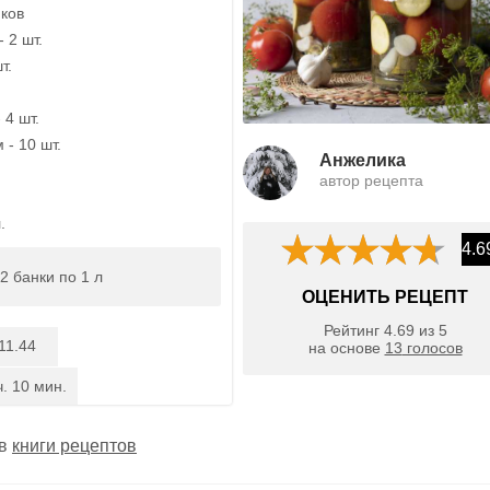
иков
 2 шт.
т.
 4 шт.
- 10 шт.
Анжелика
автор рецепта
.
4.6
2 банки по 1 л
ОЦЕНИТЬ РЕЦЕПТ
Рейтинг
4.69
из
5
11.44
на основе
13
голосов
ч. 10 мин.
 в
книги рецептов