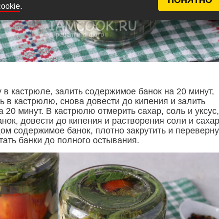
.
cookie
 в кастрюле, залить содержимое банок на 20 минут,
ь в кастрюлю, снова довести до кипения и залить
 20 минут. В кастрюлю отмерить сахар, соль и уксус,
анок, довести до кипения и растворения соли и сахар
ом содержимое банок, плотно закрутить и переверну
тать банки до полного остывания.