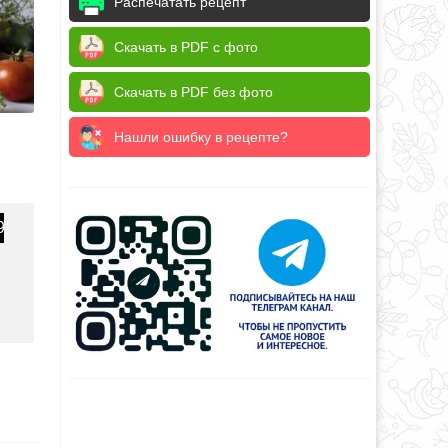
Распечатать рецепт
Скачать в PDF с фото
Скачать в PDF без фото
Нашли ошибку в рецепте?
9