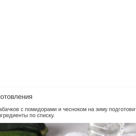
готовления
абачков с помидорами и чесноком на зиму подготови
гредиенты по списку.