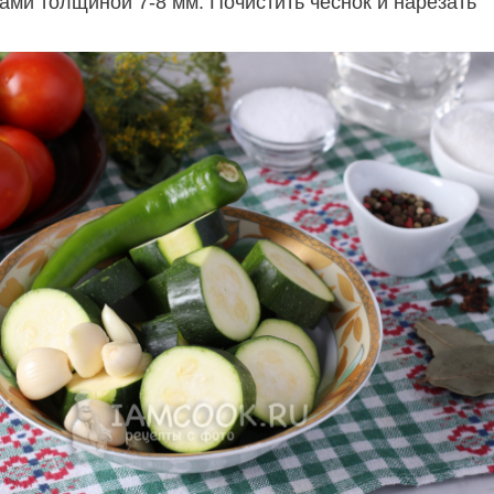
ами толщиной 7-8 мм. Почистить чеснок и нарезать