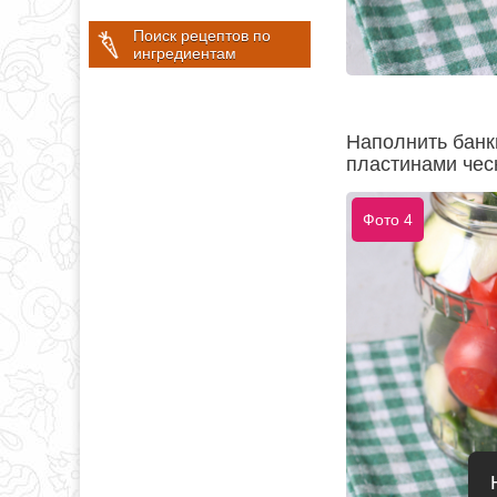
Поиск рецептов по
ингредиентам
Наполнить банк
пластинами чес
Фото 4