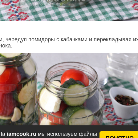
и, чередуя помидоры с кабачками и перекладывая и
нока.
На
iamcook.ru
мы используем файлы
ПОНЯТНО