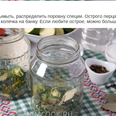
ымыть, распределить поровну специи. Острого перц
 колечка на банку. Если любите острое, можно больш