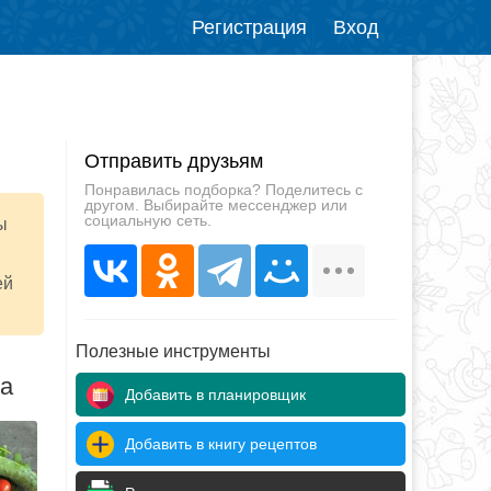
Регистрация
Вход
Отправить друзьям
Понравилась подборка? Поделитесь с
другом. Выбирайте мессенджер или
социальную сеть.
ы
ей
Полезные инструменты
да
Добавить в планировщик
Добавить в книгу рецептов