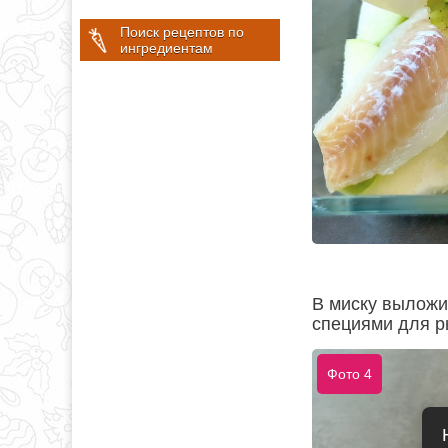
Поиск рецептов по
ингредиентам
В миску выложит
специями для р
Фото 4