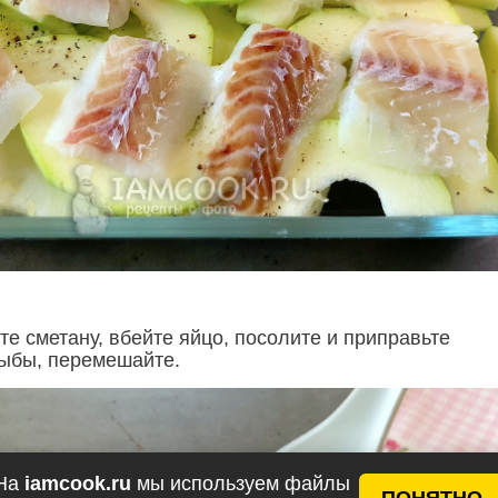
е сметану, вбейте яйцо, посолите и приправьте
ыбы, перемешайте.
На
iamcook.ru
мы используем файлы
ПОНЯТНО