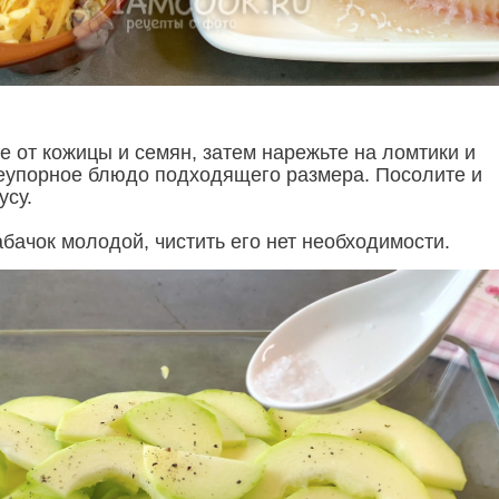
е от кожицы и семян, затем нарежьте на ломтики и
еупорное блюдо подходящего размера. Посолите и
усу.
бачок молодой, чистить его нет необходимости.