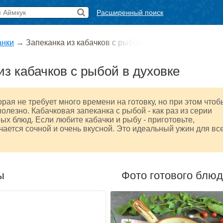
Расширенный поиск
анки
→
Запеканка из кабачков с рыбой
из кабачков с рыбой в духовке
орая не требует много времени на готовку, но при этом чтоб
полезно. Кабачковая запеканка с рыбой - как раз из серии
ных блюд. Если любите кабачки и рыбу - приготовьте,
чается сочной и очень вкусной. Это идеальный ужин для вс
ы
Фото готового блю