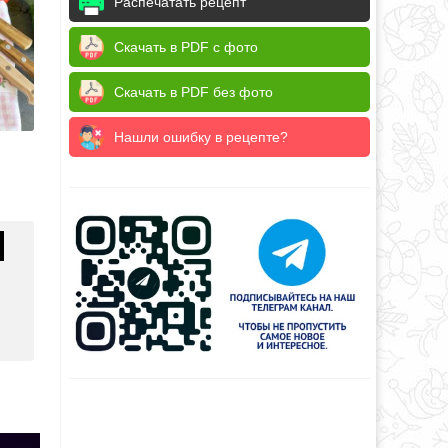
Распечатать рецепт
Скачать в PDF с фото
Скачать в PDF без фото
Нашли ошибку в рецепте?