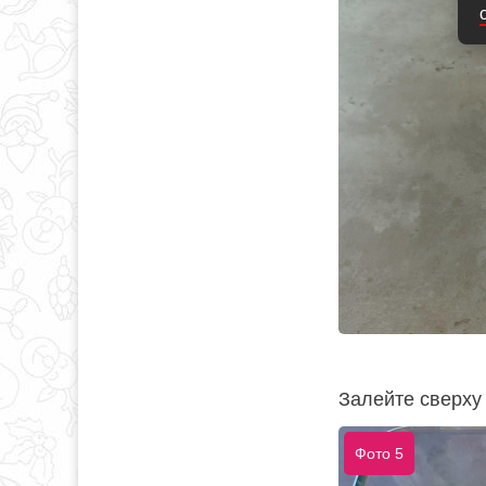
Залейте сверху
Фото 5