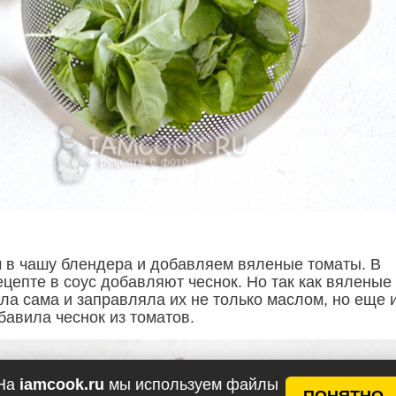
в чашу блендера и добавляем вяленые томаты. В
цепте в соус добавляют чеснок. Но так как вяленые
ла сама и заправляла их не только маслом, но еще 
бавила чеснок из томатов.
На
iamcook.ru
мы используем файлы
ПОНЯТНО