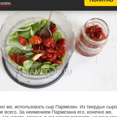
.
cookie
чно же, использовать сыр Пармезан. Из твердых сыро
е всего. За неимением Пармезана его, конечно же,