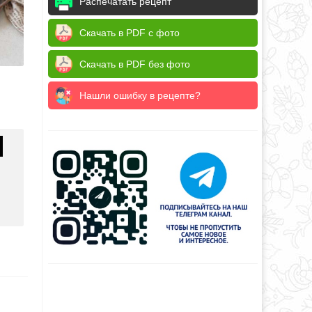
Распечатать рецепт
Скачать в PDF с фото
Скачать в PDF без фото
Нашли ошибку в рецепте?