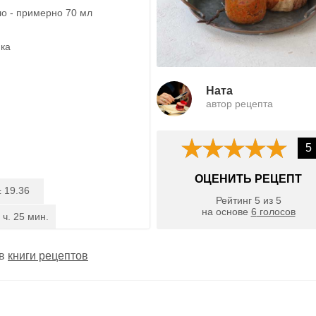
о - примерно 70 мл
ика
Ната
автор рецепта
5
ОЦЕНИТЬ РЕЦЕПТ
19.36
:
Рейтинг
5
из
5
на основе
6
голосов
 ч. 25 мин.
 в
книги рецептов