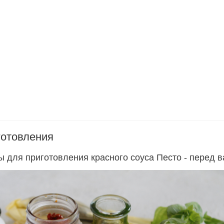
готовления
ы для приготовления красного соуса Песто - перед в