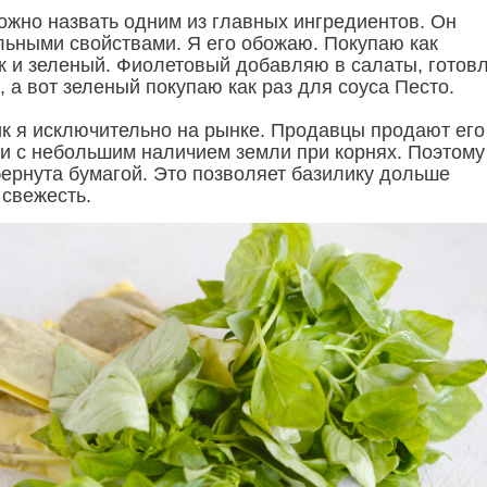
можно назвать одним из главных ингредиентов. Он
льными свойствами. Я его обожаю. Покупаю как
к и зеленый. Фиолетовый добавляю в салаты, готов
, а вот зеленый покупаю как раз для соуса Песто.
к я исключительно на рынке. Продавцы продают его
 и с небольшим наличием земли при корнях. Поэтому
бернута бумагой. Это позволяет базилику дольше
 свежесть.