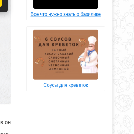
Все что нужно знать о базилике
Соусы для креветок
в он