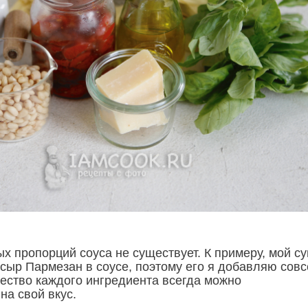
ых пропорций соуса не существует. К примеру, мой су
 сыр Пармезан в соусе, поэтому его я добавляю сов
чество каждого ингредиента всегда можно
на свой вкус.