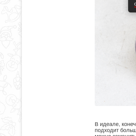
В идеале, коне
подходит больш