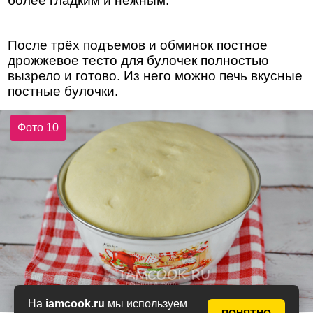
более гладким и нежным.
После трёх подъемов и обминок постное
дрожжевое тесто для булочек полностью
вызрело и готово. Из него можно печь вкусные
постные булочки.
Фото 10
На
iamcook.ru
мы используем