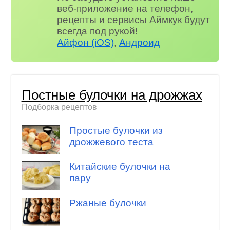
веб-приложение на телефон,
рецепты и сервисы Аймкук будут
всегда под рукой!
Айфон (iOS)
,
Андроид
Постные булочки на дрожжах
Подборка рецептов
Простые булочки из
дрожжевого теста
Китайские булочки на
пару
Ржаные булочки