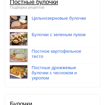
Постные булочки
Подборка рецептов
Цельнозерновые булочки
Булочки с зеленым луком
Постное картофельное
тесто
Постные дрожжевые
булочки с чесноком и
укропом
Булочки