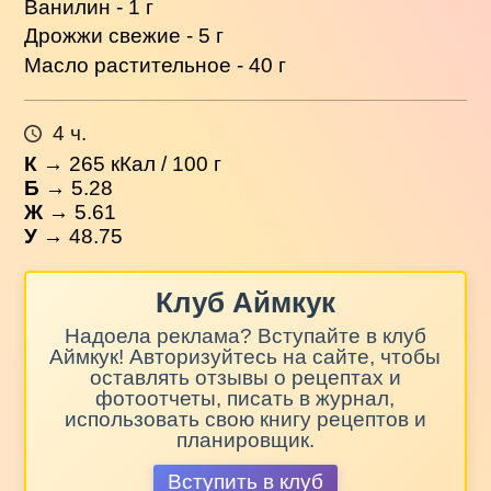
Ванилин - 1 г
Дрожжи свежие - 5 г
Масло растительное - 40 г
4 ч.
К
→
265
кКал / 100 г
Б
→ 5.28
Ж
→ 5.61
У
→ 48.75
Клуб Аймкук
Надоела реклама? Вступайте в клуб
Аймкук! Авторизуйтесь на сайте, чтобы
оставлять отзывы о рецептах и
фотоотчеты, писать в журнал,
использовать свою книгу рецептов и
планировщик.
Вступить в клуб