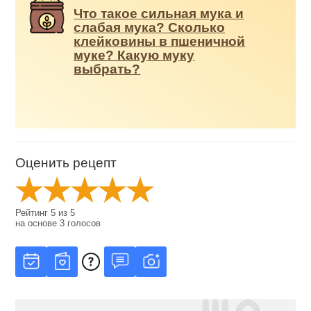
Что такое сильная мука и
слабая мука? Сколько
клейковины в пшеничной
муке? Какую муку
выбрать?
Оценить рецепт
Рейтинг
5
из
5
на основе
3
голосов