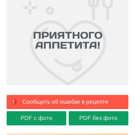
Сообщить об ошибке в рецепте
PDF с фото
PDF без фото