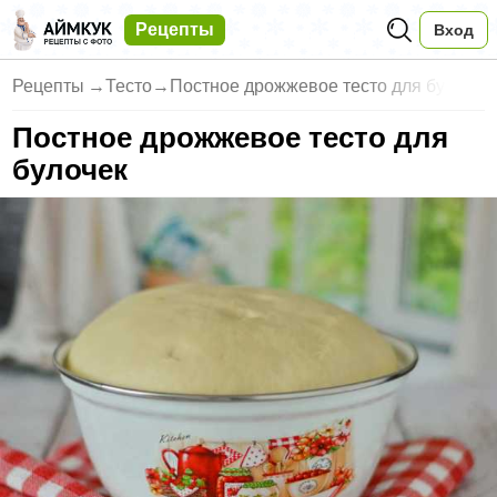
Рецепты
Вход
Рецепты
→
Тесто
→
Постное дрожжевое тесто для бу
Постное дрожжевое тесто для
булочек