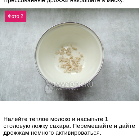
Прессованные дрожжи накрошите в миску.
Фото 2
Налейте теплое молоко и насыпьте 1
столовую ложку сахара. Перемешайте и дайте
дрожжам немного активироваться.