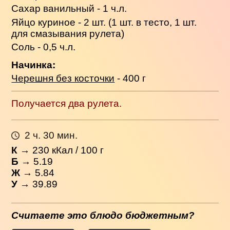
Сахар ванильный - 1 ч.л.
Яйцо куриное - 2 шт. (1 шт. в тесто, 1 шт.
для смазывания рулета)
Соль - 0,5 ч.л.
Начинка:
Черешня без косточки
- 400 г
Получается два рулета.
2 ч. 30 мин.
К
→
230
кКал / 100 г
Б
→ 5.19
Ж
→ 5.84
У
→ 39.89
Считаете это блюдо бюджетным?