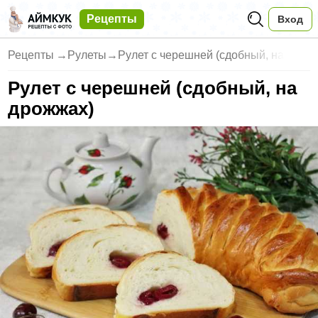
Рецепты
Вход
Рецепты
→
Рулеты
→
Рулет с черешней (сдобный, на
Рулет с черешней (сдобный, на
дрожжах)