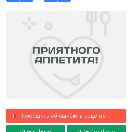
Сообщить об ошибке в рецепте
PDF с фото
PDF без фото