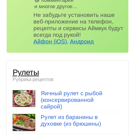
😃 Комментарии
и многое другое…
Не забудьте установить наше
веб-приложение на телефон,
рецепты и сервисы Аймкук будут
всегда под рукой!
Айфон (iOS)
,
Андроид
Рулеты
Рубрика рецептов
Яичный рулет с рыбой
(консервированной
сайрой)
Рулет из баранины в
духовке (из брюшины)