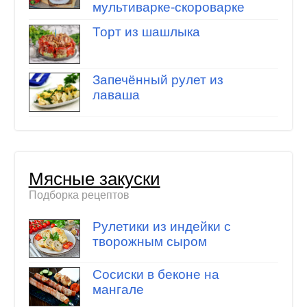
мультиварке-скороварке
Торт из шашлыка
Запечённый рулет из
лаваша
Мясные закуски
Подборка рецептов
Рулетики из индейки с
творожным сыром
Сосиски в беконе на
мангале