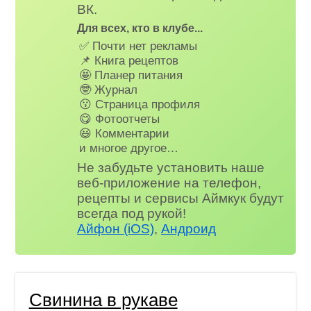
ВК.
Для всех, кто в клубе...
✅ Почти нет рекламы
📌 Книга рецептов
🤩 Планер питания
🤓 Журнал
😗 Страница профиля
😋 Фотоотчеты
😃 Комментарии
и многое другое…
Не забудьте установить наше
веб-приложение на телефон,
рецепты и сервисы Аймкук будут
всегда под рукой!
Айфон (iOS)
,
Андроид
Свинина в рукаве