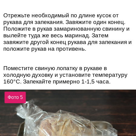
Отрежьте необходимый по длине кусок от
рукава для запекания. Завяжите один конец.
Положите в рукав замаринованную свинину и
вылейте туда же весь маринад. Затем
завяжите другой конец рукава для запекания и
положите рукав на противень.
Поместите свиную лопатку в рукаве в
холодную духовку и установите температуру
160°С. Запекайте примерно 1-1,5 часа.
Фото 5