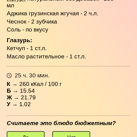
мл
Аджика грузинская жгучая - 2 ч.л.
Чеснок - 2 зубчика
Соль - по вкусу
Глазурь:
Кетчуп - 1 ст.л.
Масло растительное - 1 ст.л.
25 ч. 30 мин.
К
→
260
кКал / 100 г
Б
→ 15.54
Ж
→ 21.79
У
→ 1.02
Считаете это блюдо бюджетным?