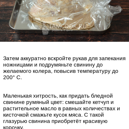
Затем аккуратно вскройте рукав для запекания
ножницами и подрумяньте свинину до
желаемого колера, повысив температуру до
200° С.
Маленькая хитрость, как придать бледной
свинине румяный цвет: смешайте кетчуп и
растительное масло в равных количествах и
кисточкой смажьте кусок мяса. С такой
глазурью свинина приобретёт красивую
корочку.