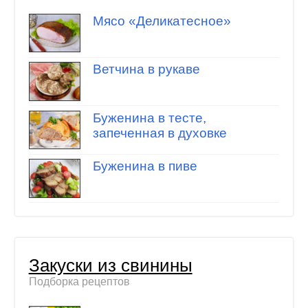
Мясо «Деликатесное»
Ветчина в рукаве
Буженина в тесте,
запеченная в духовке
Буженина в пиве
Закуски из свинины
Подборка рецептов