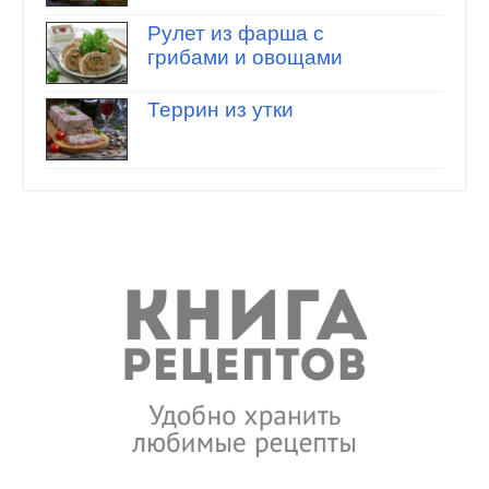
Рулет из фарша с
грибами и овощами
Террин из утки