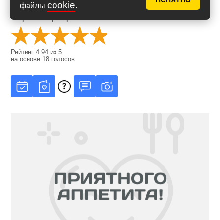
ПОНЯТНО
cookie
файлы
.
Оценить рецепт
Рейтинг
4.94
из
5
на основе
18
голосов