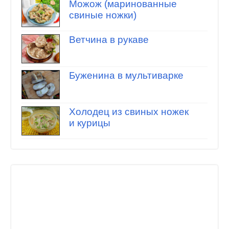
Можож (маринованные
свиные ножки)
Ветчина в рукаве
Буженина в мультиварке
Холодец из свиных ножек
и курицы