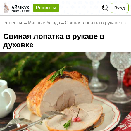
Рецепты
Вход
Рецепты
→
Мясные блюда
→
Свиная лопатка в рукаве в ду
Свиная лопатка в рукаве в
духовке