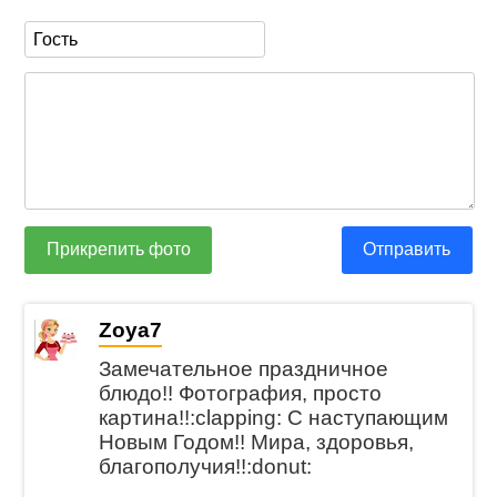
Прикрепить фото
Отправить
Zoya7
Замечательное праздничное
блюдо!! Фотография, просто
картина!!:clapping: С наступающим
Новым Годом!! Мира, здоровья,
благополучия!!:donut: