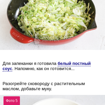
Для запеканки я готовила
белый постный
. Напомню, как он готовится...
соус
Разогрейте сковороду с растительным
маслом, добавьте муку.
Фото 5