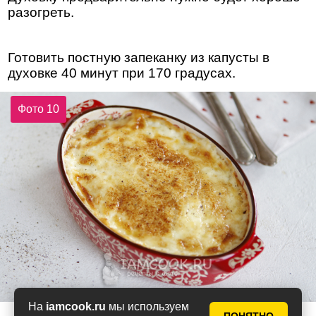
разогреть.
Готовить постную запеканку из капусты в
духовке 40 минут при 170 градусах.
Фото 10
На
iamcook.ru
мы используем