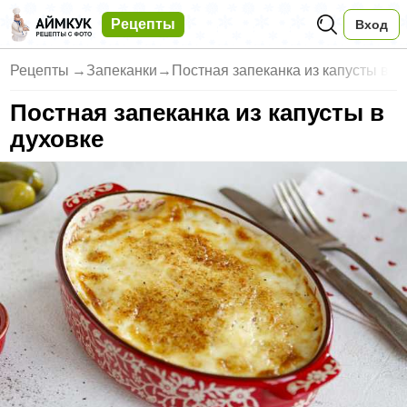
Рецепты
Вход
Рецепты
→
Запеканки
→
Постная запеканка из капусты в
Постная запеканка из капусты в
духовке