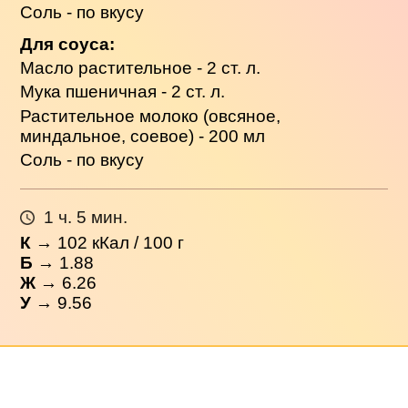
Соль - по вкусу
Для соуса:
Масло растительное - 2 ст. л.
Мука пшеничная - 2 ст. л.
Растительное молоко (овсяное,
миндальное, соевое) - 200 мл
Соль - по вкусу
1 ч. 5 мин.
К
→
102
кКал / 100 г
Б
→ 1.88
Ж
→ 6.26
У
→ 9.56