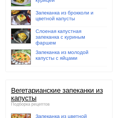
курицей
Запеканка из брокколи и
цветной капусты
Слоеная капустная
запеканка с куриным
фаршем
Запеканка из молодой
капусты с яйцами
Вегетарианские запеканки из
капусты
Подборка рецептов
Запеканка из цветной