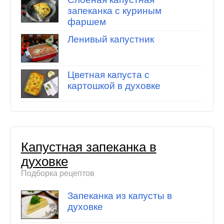
запеканка с куриным
фаршем
Ленивый капустник
Цветная капуста с
картошкой в духовке
Капустная запеканка в
духовке
Подборка рецептов
Запеканка из капусты в
духовке