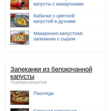
капусты с макаронами
Кабачки с цветной
капустой в духовке
Макаронно-капустная
запеканка с сыром
Запеканки из белокочанной
капусты
Подборка рецептов
Паштида
Слоеная капустная