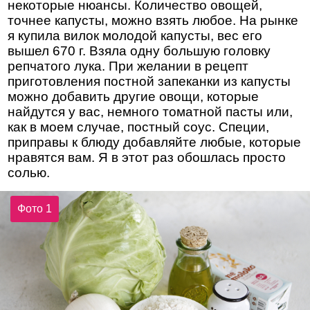
некоторые нюансы. Количество овощей,
точнее капусты, можно взять любое. На рынке
я купила вилок молодой капусты, вес его
вышел 670 г. Взяла одну большую головку
репчатого лука. При желании в рецепт
приготовления постной запеканки из капусты
можно добавить другие овощи, которые
найдутся у вас, немного томатной пасты или,
как в моем случае, постный соус. Специи,
приправы к блюду добавляйте любые, которые
нравятся вам. Я в этот раз обошлась просто
солью.
Фото 1