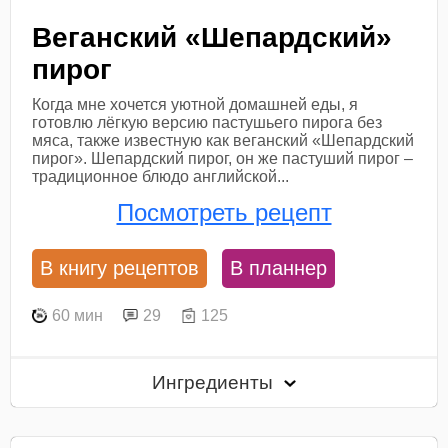
Веганский «Шепардский»
пирог
Когда мне хочется уютной домашней еды, я
готовлю лёгкую версию пастушьего пирога без
мяса, также известную как веганский «Шепардский
пирог». Шепардский пирог, он же пастуший пирог –
традиционное блюдо английской...
Посмотреть рецепт
В книгу рецептов
В планнер
60 мин
29
125
Ингредиенты