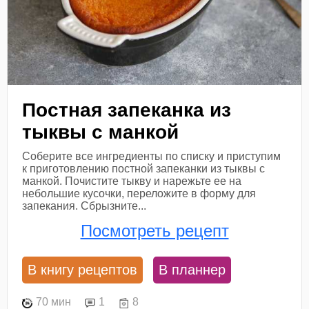
Постная запеканка из
тыквы с манкой
Соберите все ингредиенты по списку и приступим
к приготовлению постной запеканки из тыквы с
манкой. Почистите тыкву и нарежьте ее на
небольшие кусочки, переложите в форму для
запекания. Сбрызните...
Посмотреть рецепт
В книгу рецептов
В планнер
70 мин
1
8