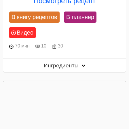
Посмотреть рецепт
В книгу рецептов
В планнер
Видео
70 мин
10
30
Ингредиенты