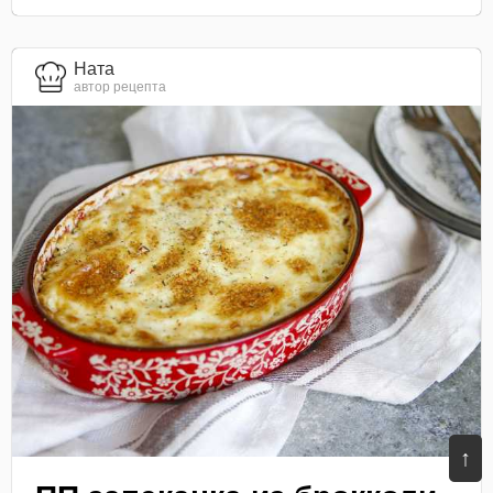
Ната
автор рецепта
↑