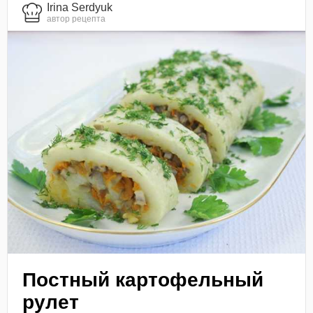
Irina Serdyuk
автор рецепта
Постный картофельный
рулет