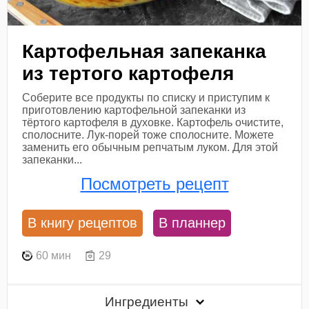
Картофельная запеканка
из тертого картофеля
Соберите все продукты по списку и приступим к
приготовлению картофельной запеканки из
тёртого картофеля в духовке. Картофель очистите,
сполосните. Лук-порей тоже сполосните. Можете
заменить его обычным репчатым луком. Для этой
запеканки...
Посмотреть рецепт
В книгу рецептов
В планнер
60 мин
29
Ингредиенты