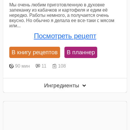
Мы очень любим приготовленную в духовке
запеканку из кабачков и картофеля и едим её
нередко. Работы немного, а получается очень
вкусно. Но обычно я делала ее все-таки с мясом
или...
Посмотреть рецепт
В книгу рецептов
В планнер
90 мин
11
108
Ингредиенты