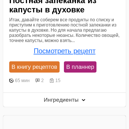
Постная запеканка из
капусты в духовке
Итак, давайте соберем все продукты по списку и
приступим к приготовлению постной запеканки из
капусты в духовке. Но для начала предлагаю
разобрать некоторые нюансы. Количество овощей,
точнее капусты, можно взять...
Посмотреть рецепт
В книгу рецептов
В планнер
65 мин
2
15
Ингредиенты