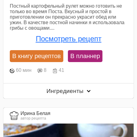
Постный картофельный рулет можно готовить не
только во время Поста. Вкусный и простой в
приготовлении он прекрасно украсит обед или
ужин. В качестве постной начинки я использовала
грибы с овощами....
Посмотреть рецепт
В книгу рецептов
В планнер
60 мин
8
41
Ингредиенты
Ирина Белая
автор рецепта