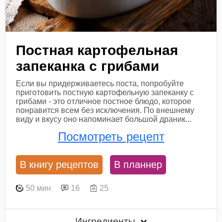
Постная картофельная
запеканка с грибами
Если вы придерживаетесь поста, попробуйте
приготовить постную картофельную запеканку с
грибами - это отличное постное блюдо, которое
понравится всем без исключения. По внешнему
виду и вкусу оно напоминает большой драник...
Посмотреть рецепт
В книгу рецептов
В планнер
50 мин
16
25
Ингредиенты