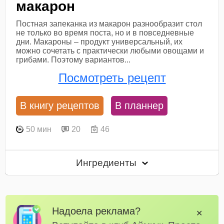
макарон
Постная запеканка из макарон разнообразит стол
не только во время поста, но и в повседневные
дни. Макароны – продукт универсальный, их
можно сочетать с практически любыми овощами и
грибами. Поэтому вариантов...
Посмотреть рецепт
В книгу рецептов
В планнер
50 мин
20
46
Ингредиенты
Надоела реклама?
✕