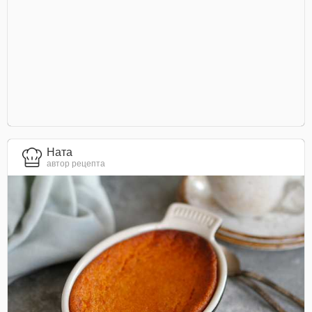
Ната
автор рецепта