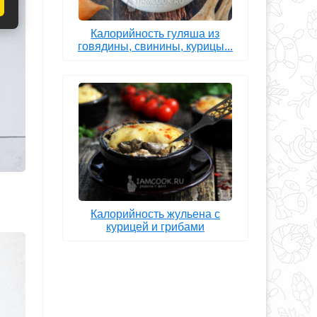
Калорийность гуляша из
говядины, свинины, курицы...
Калорийность жульена с
курицей и грибами