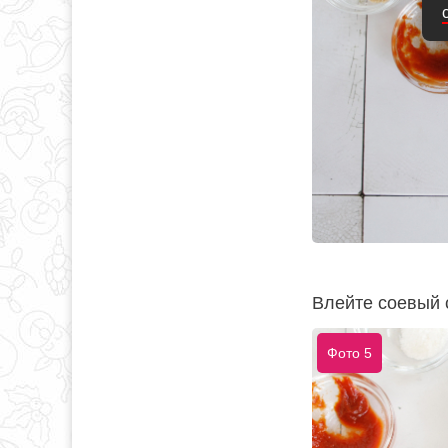
Влейте соевый 
Фото 5