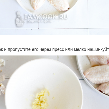
к и пропустите его через пресс или мелко нашинкуйт