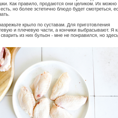
ки. Как правило, продаются они целиком. Их можно
 есть, но более эстетично блюдо будет смотреться, е
ать.
азрежьте крыло по суставам. Для приготовления
евую и плечевую части, а кончики выбрасывают. Я к
сварить из них бульон - мне не понравился, но здес