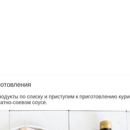
готовления
родукты по списку и приступим к приготовлению кур
атно-соевом соусе.