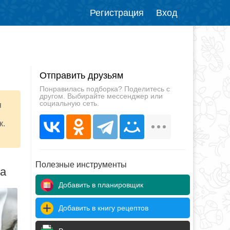
Регистрация
Вход
Отправить друзьям
Понравилась подборка? Поделитесь с
другом. Выбирайте мессенджер или
социальную сеть.
я
к.
Полезные инструменты
да
Добавить в планировщик
Добавить в книгу рецептов