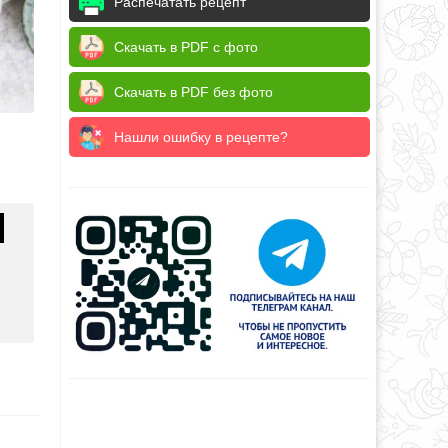
Распечатать рецепт
Скачать в PDF с фото
Скачать в PDF без фото
Нашли ошибку в рецепте?