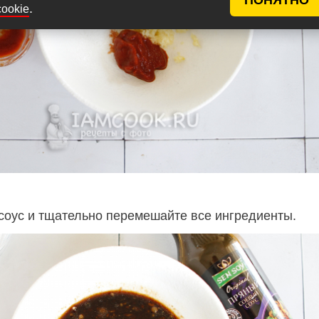
.
cookie
соус и тщательно перемешайте все ингредиенты.