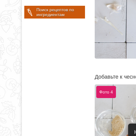
Поиск рецептов по
ингредиентам
Добавьте к чесн
Фото 4