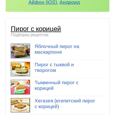
Айфон (iOS)
,
Андроид
Пирог с корицей
Подборка рецептов
Яблочный пирог на
маскарпоне
Пирог с тыквой и
творогом
Тыквенный пирог с
корицей
Хегазея (египетский пирог
с корицей)