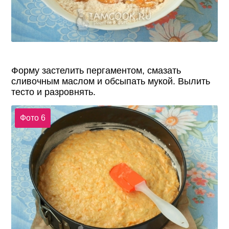
Форму застелить пергаментом, смазать
сливочным маслом и обсыпать мукой. Вылить
тесто и разровнять.
Фото 6