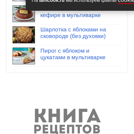
На
iamcook.ru
мы используем файлы
Манник с яблоками на
кефире в мультиварке
Шарлотка с яблоками на
сковороде (без духовки)
Пирог с яблоком и
цукатами в мультиварке