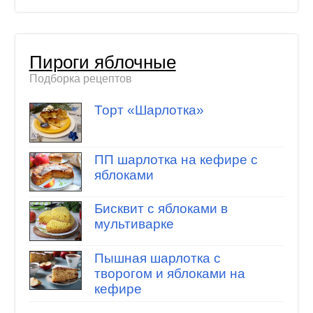
Пироги яблочные
Подборка рецептов
Торт «Шарлотка»
ПП шарлотка на кефире с
яблоками
Бисквит с яблоками в
мультиварке
Пышная шарлотка с
творогом и яблоками на
кефире