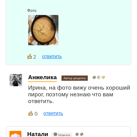
Фото
ответить
2
Анжелика
Автор рецепта
Ирина, на фото вижу очень хороший
пирог, поэтому незнаю что вам
ответить.
0
ответить
Натали
Новичок