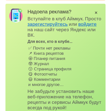
Надоела реклама?
✕
Вступайте в клуб Аймкук. Просто
зарегистируйтесь
или
войдите
на наш сайт через Яндекс или
ВК.
Для всех, кто в клубе...
✅ Почти нет рекламы
📌 Книга рецептов
🤩 Планер питания
🤓 Журнал
😗 Страница профиля
😋 Фотоотчеты
😃 Комментарии
и многое другое…
Не забудьте установить наше
веб-приложение на телефон,
рецепты и сервисы Аймкук будут
всегда под рукой!