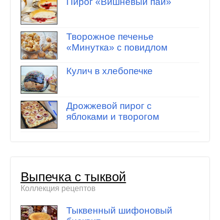
Пирог «Вишневый пай»
Творожное печенье
«Минутка» с повидлом
Кулич в хлебопечке
Дрожжевой пирог с
яблоками и творогом
Выпечка с тыквой
Коллекция рецептов
Тыквенный шифоновый