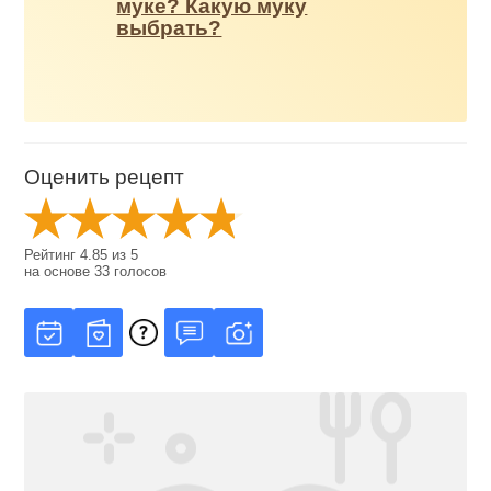
муке? Какую муку
выбрать?
Оценить рецепт
Рейтинг
4.85
из
5
на основе
33
голосов