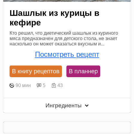
Шашлык из курицы в
кефире
Кто решил, что диетический шашлык из куриного
мяса предназначен для детского стола, не знает
насколько он может оказаться вкусным и...
Посмотреть рецепт
В книгу рецептов
В планнер
90 мин
5
43
Ингредиенты