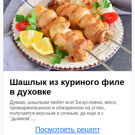
Шашлык из куриного филе
в духовке
Думаю, шашлыки любят все! Безусловно, мясо,
промаринованное и обжаренное на углях,
получается вкусным и сочным, да еще и с
"дымком"....
Посмотреть рецепт