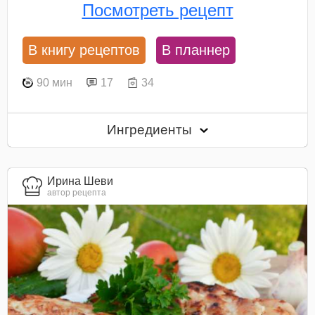
Посмотреть рецепт
В книгу рецептов
В планнер
90 мин
17
34
Ингредиенты
Ирина Шеви
автор рецепта