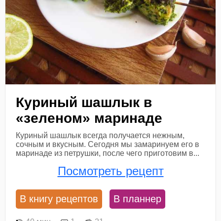
Куриный шашлык в
«зеленом» маринаде
Куриный шашлык всегда получается нежным,
сочным и вкусным. Сегодня мы замаринуем его в
маринаде из петрушки, после чего приготовим в...
Посмотреть рецепт
В книгу рецептов
В планнер