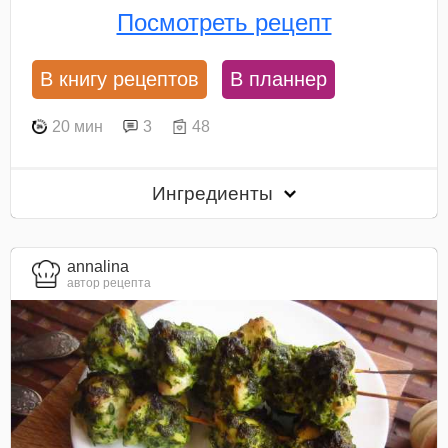
Посмотреть рецепт
В книгу рецептов
В планнер
20 мин
3
48
Ингредиенты
annalina
автор рецепта