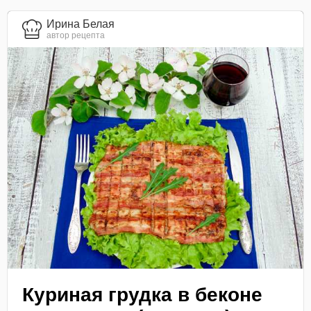
Ирина Белая
автор рецепта
Куриная грудка в беконе