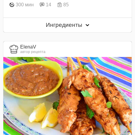
300 мин
14
85
Ингредиенты
ElenaV
автор рецепта