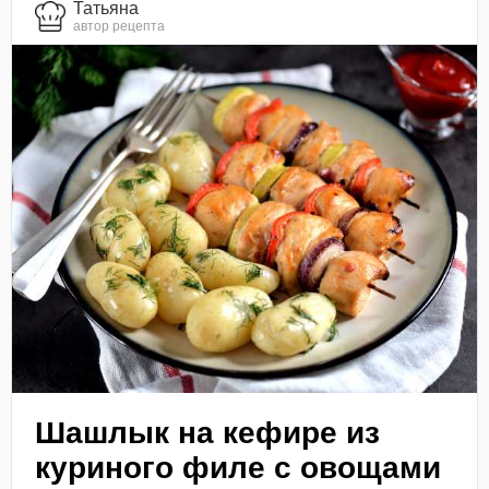
Татьяна
автор рецепта
Шашлык на кефире из
куриного филе с овощами