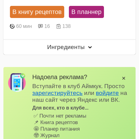
В книгу рецептов
В планнер
60 мин
16
138
Ингредиенты
Надоела реклама?
✕
Вступайте в клуб Аймкук. Просто
зарегистируйтесь
или
войдите
на
наш сайт через Яндекс или ВК.
Для всех, кто в клубе...
✅ Почти нет рекламы
📌 Книга рецептов
🤩 Планер питания
🤓 Журнал