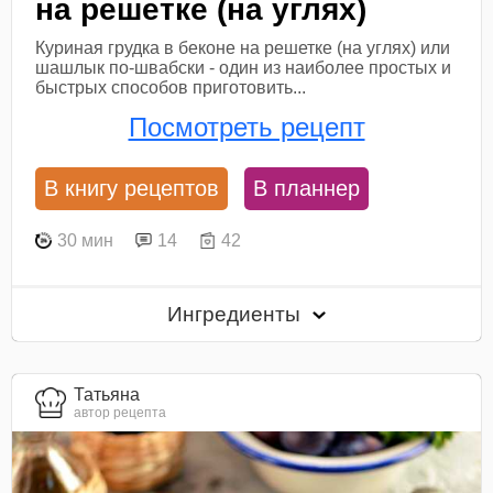
на решетке (на углях)
Куриная грудка в беконе на решетке (на углях) или
шашлык по-швабски - один из наиболее простых и
быстрых способов приготовить...
Посмотреть рецепт
В книгу рецептов
В планнер
30 мин
14
42
Ингредиенты
Татьяна
автор рецепта