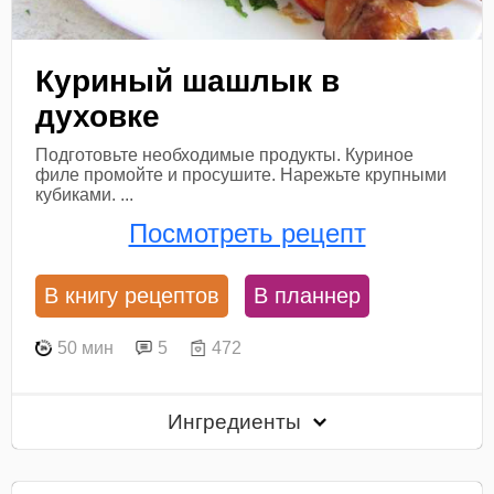
Куриный шашлык в
духовке
Подготовьте необходимые продукты. Куриное
филе промойте и просушите. Нарежьте крупными
кубиками. ...
Посмотреть рецепт
В книгу рецептов
В планнер
50 мин
5
472
Ингредиенты