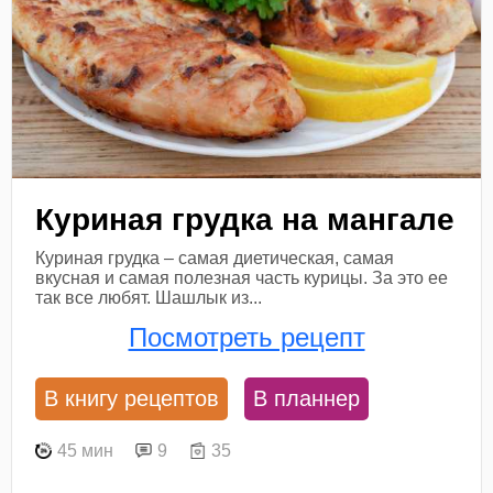
Куриная грудка на мангале
Куриная грудка – самая диетическая, самая
вкусная и самая полезная часть курицы. За это ее
так все любят. Шашлык из...
Посмотреть рецепт
В книгу рецептов
В планнер
45 мин
9
35