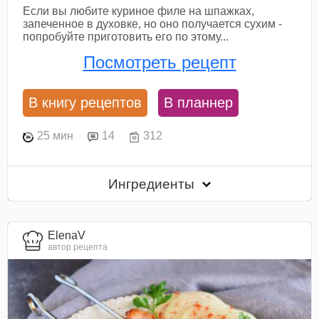
Если вы любите куриное филе на шпажках,
запеченное в духовке, но оно получается сухим -
попробуйте приготовить его по этому...
Посмотреть рецепт
В книгу рецептов
В планнер
25 мин
14
312
Ингредиенты
ElenaV
автор рецепта