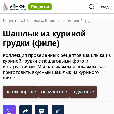
Рецепты
Вход
Рецепты
→
Шашлык
→
Шашлык из куриной грудки
Шашлык из куриной
грудки (филе)
Коллекция проверенных рецептов шашлыка из
куриной грудки с пошаговыми фото и
инструкциями. Мы расскажем и покажем, как
приготовить вкусный шашлык из куриного
филе!
на сковороде
на мангале
в духовке