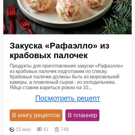
Закуска «Рафаэлло» из
крабовых палочек
Продукты для приготовления закуски «Рафаэлло»
из крабовых палочек подготовим по списку.
Крабовые палочки должны быть из морозильной
камеры, а плавленый сырок - из холодильника.
Яйца ставим вариться ровно на 10...
Посмотреть рецепт
В книгу рецептов
В планнер
15 мин
41
748