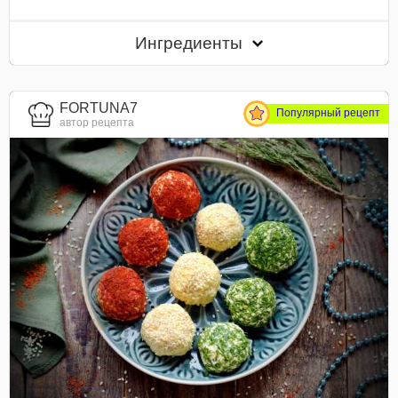
Ингредиенты
FORTUNA7
Популярный рецепт
автор рецепта