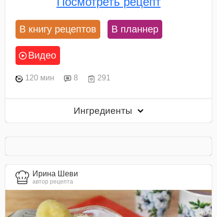
Посмотреть рецепт
В книгу рецептов
В планнер
Видео
120 мин
8
291
Ингредиенты
Ирина Шеви
автор рецепта