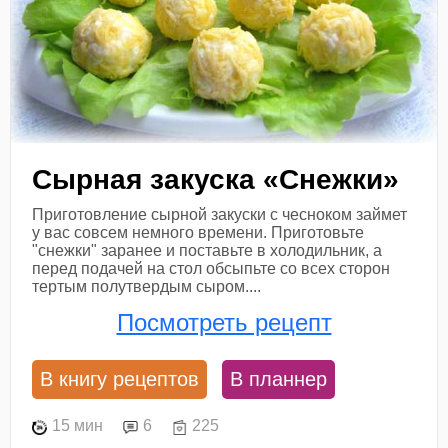
Сырная закуска «Снежки»
Приготовление сырной закуски с чесноком займет
у вас совсем немного времени. Приготовьте
"снежки" заранее и поставьте в холодильник, а
перед подачей на стол обсыпьте со всех сторон
тертым полутвердым сыром....
Посмотреть рецепт
В книгу рецептов
В планнер
15 мин
6
225