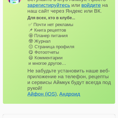
зарегистируйтесь
или
войдите
на
наш сайт через Яндекс или ВК.
Для всех, кто в клубе...
✅ Почти нет рекламы
📌 Книга рецептов
🤩 Планер питания
🤓 Журнал
😗 Страница профиля
😋 Фотоотчеты
😃 Комментарии
и многое другое…
Не забудьте установить наше веб-
приложение на телефон, рецепты
и сервисы Аймкук будут всегда под
рукой!
Айфон (iOS)
,
Андроид