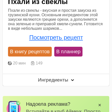
Пхали из свеклы
Пхали из свеклы - вкусная и простая закуска из
грузинской кухни. Основным ингредиентом этой
закуски являются грецкие орехи, а дополняется
она зеленью и приправой хмели-сунели. Готовится
в виде небольших шариков...
Посмотреть рецепт
В книгу рецептов
В планнер
20 мин
149
Ингредиенты
Надоела реклама?
✕
Вступайте в клуб Аймкук. Просто