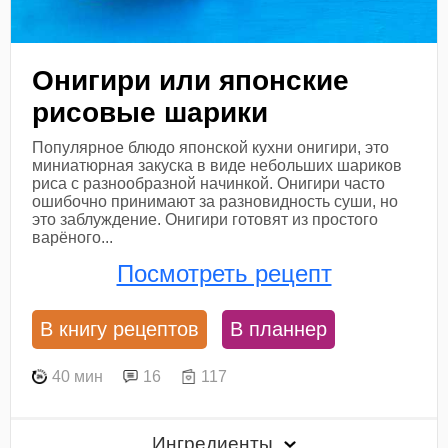
Онигири или японские
рисовые шарики
Популярное блюдо японской кухни онигири, это
миниатюрная закуска в виде небольших шариков
риса с разнообразной начинкой. Онигири часто
ошибочно принимают за разновидность суши, но
это заблуждение. Онигири готовят из простого
варёного...
Посмотреть рецепт
В книгу рецептов
В планнер
40 мин
16
117
Ингредиенты