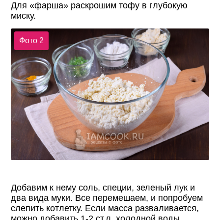
Для «фарша» раскрошим тофу в глубокую
миску.
Фото 2
Добавим к нему соль, специи, зеленый лук и
два вида муки. Все перемешаем, и попробуем
слепить котлетку. Если масса разваливается,
можно добавить 1-2 ст.л. холодной воды.