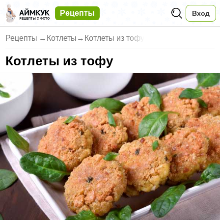
Рецепты
Вход
Рецепты
→
Котлеты
→
Котлеты из тофу
Котлеты из тофу