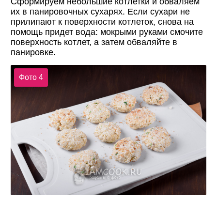
Сформируем небольшие котлетки и обваляем
их в панировочных сухарях. Если сухари не
прилипают к поверхности котлеток, снова на
помощь придет вода: мокрыми руками смочите
поверхность котлет, а затем обваляйте в
панировке.
Фото 4