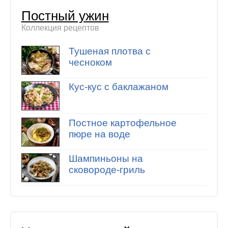
Постный ужин
Коллекция рецептов
Тушеная плотва с
чесноком
Кус-кус с баклажаном
Постное картофельное
пюре на воде
Шампиньоны на
сковороде-гриль