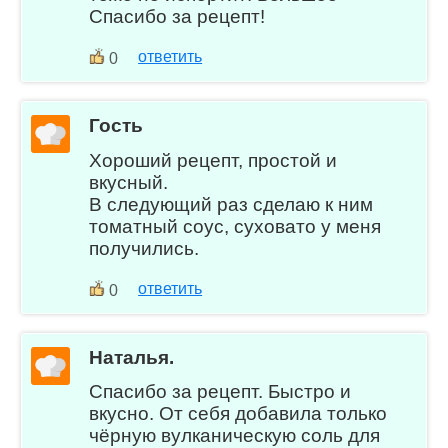
Спасибо за рецепт!
ответить
0
Гость
Хороший рецепт, простой и
вкусный.
В следующий раз сделаю к ним
томатный соус, суховато у меня
получились.
ответить
0
Наталья.
Спасибо за рецепт. Быстро и
вкусно. От себя добавила только
чёрную вулканическую соль для