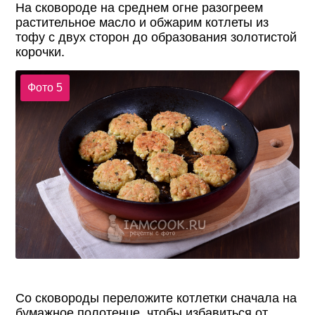
На сковороде на среднем огне разогреем
растительное масло и обжарим котлеты из
тофу с двух сторон до образования золотистой
корочки.
Фото 5
Со сковороды переложите котлетки сначала на
бумажное полотенце, чтобы избавиться от