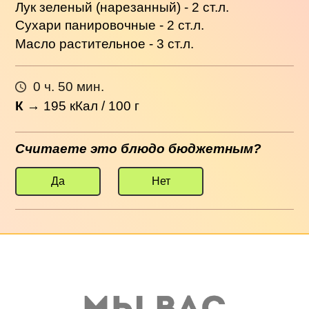
Лук зеленый (нарезанный) - 2 ст.л.
Сухари панировочные - 2 ст.л.
Масло растительное - 3 ст.л.
0 ч. 50 мин.
К
→
195
кКал / 100 г
Считаете это блюдо бюджетным?
Да
Нет