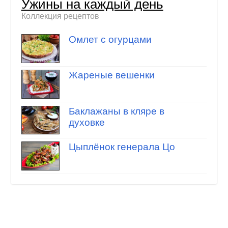
Ужины на каждый день
Коллекция рецептов
Омлет с огурцами
Жареные вешенки
Баклажаны в кляре в
духовке
Цыплёнок генерала Цо