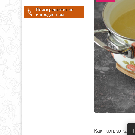
Поиск рецептов по
ингредиентам
Как только карт