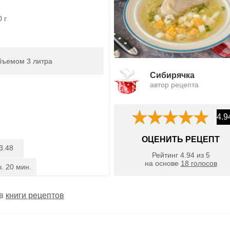
 г
бъемом 3 литра
Сибирячка
автор рецепта
4.9
ОЦЕНИТЬ РЕЦЕПТ
3.48
Рейтинг
4.94
из
5
на основе
18
голосов
ч. 20 мин.
 в
книги рецептов