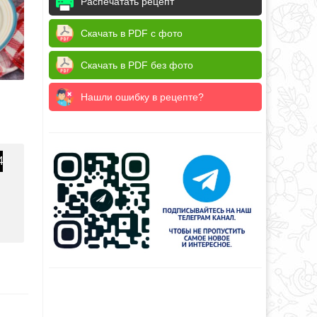
Распечатать рецепт
Скачать в PDF с фото
Скачать в PDF без фото
Нашли ошибку в рецепте?
4