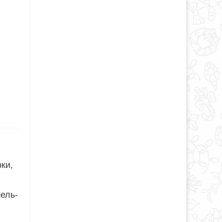
ки,
ель-