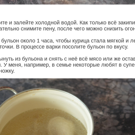
те и залейте холодной водой. Как только всё закипи
тельно снимите пену, после чего можно снизить огон
бульон около 1 часа, чтобы курица стала мягкой и л
точки. В процессе варки посолите бульон по вкусу.
нуть из бульона и снять с неё всё мясо или же оста
. У меня, например, в семье некоторые любят в супе
ножку.