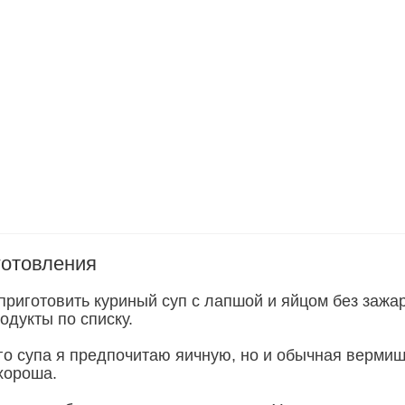
готовления
приготовить куриный суп с лапшой и яйцом без зажар
одукты по списку.
го супа я предпочитаю яичную, но и обычная вермиш
хороша.