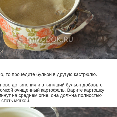
о, то процедите бульон в другую кастрюлю.
аново до кипения и в кипящий бульон добавьте
омкой очищенный картофель. Варите картошку
минут на среднем огне, она должна полностью
 стать мягкой.