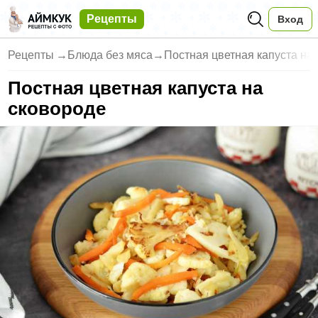
Рецепты
Вход
Рецепты
→
Блюда без мяса
→
Постная цветная капуста на 
Постная цветная капуста на
сковороде