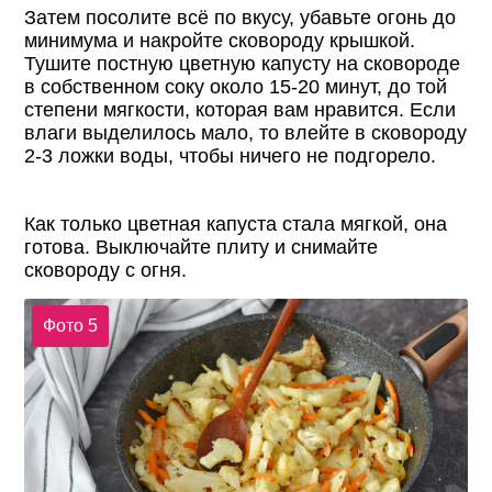
Затем посолите всё по вкусу, убавьте огонь до
минимума и накройте сковороду крышкой.
Тушите постную цветную капусту на сковороде
в собственном соку около 15-20 минут, до той
степени мягкости, которая вам нравится. Если
влаги выделилось мало, то влейте в сковороду
2-3 ложки воды, чтобы ничего не подгорело.
Как только цветная капуста стала мягкой, она
готова. Выключайте плиту и снимайте
сковороду с огня.
Фото 5