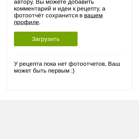
автору. Вы можете добавить
комментарий и идеи к рецепту, а
фотоотчёт сохранится в
вашем
профиле
.
Загрузить
У рецепта пока нет фотоотчетов, Ваш
может быть первым :)