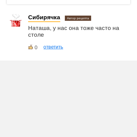
Сибирячка
Автор рецепта
Наташа, у нас она тоже часто на
столе
0
ответить