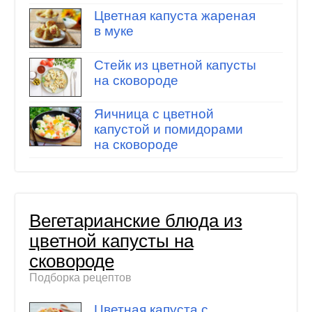
Цветная капуста жареная
в муке
Стейк из цветной капусты
на сковороде
Яичница с цветной
капустой и помидорами
на сковороде
Вегетарианские блюда из
цветной капусты на
сковороде
Подборка рецептов
Цветная капуста с