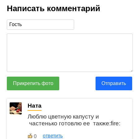
Написать комментарий
Прикрепить фото
Отправить
Ната
Люблю цветную капусту и
частенько готовлю ее также:fire:
ответить
0