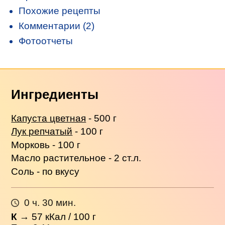
Похожие рецепты
Комментарии (2)
Фотоотчеты
Ингредиенты
Капуста цветная
- 500 г
Лук репчатый
- 100 г
Морковь - 100 г
Масло растительное - 2 ст.л.
Соль - по вкусу
0 ч. 30 мин.
К
→
57
кКал / 100 г