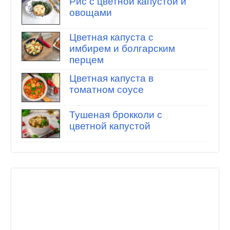
Рис с цветной капустой и
овощами
Цветная капуста с
имбирем и болгарским
перцем
Цветная капуста в
томатном соусе
Тушеная брокколи с
цветной капустой