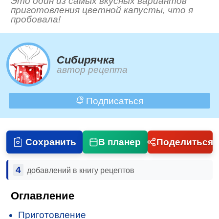
Это один из самых вкусных вариантов
приготовления цветной капусты, что я
пробовала!
Сибирячка
автор рецепта
Подписаться
Сохранить
В планер
Поделиться
4
добавлений в книгу рецептов
Оглавление
Приготовление