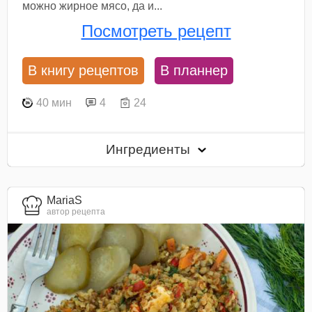
можно жирное мясо, да и...
Посмотреть рецепт
В книгу рецептов
В планнер
40 мин
4
24
Ингредиенты
MariaS
автор рецепта