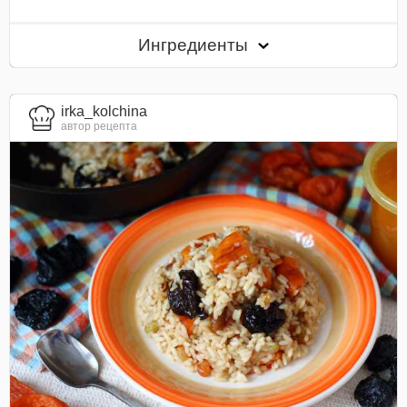
Ингредиенты
irka_kolchina
автор рецепта