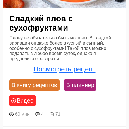
Сладкий плов с
сухофруктами
Плову не обязательно быть мясным. В сладкой
вариации он даже более вкусный и сытный,
особенно с сухофруктами! Такой плов можно
подавать в любое время суток, однако я
предпочитаю завтрак и...
Посмотреть рецепт
В книгу рецептов
В планнер
Видео
60 мин
4
71