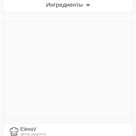
Ингредиенты
ElenaV
автор рецепта