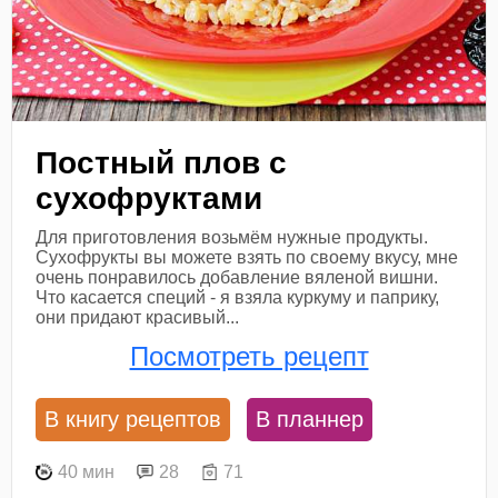
Постный плов с
сухофруктами
Для приготовления возьмём нужные продукты.
Сухофрукты вы можете взять по своему вкусу, мне
очень понравилось добавление вяленой вишни.
Что касается специй - я взяла куркуму и паприку,
они придают красивый...
Посмотреть рецепт
В книгу рецептов
В планнер
40 мин
28
71