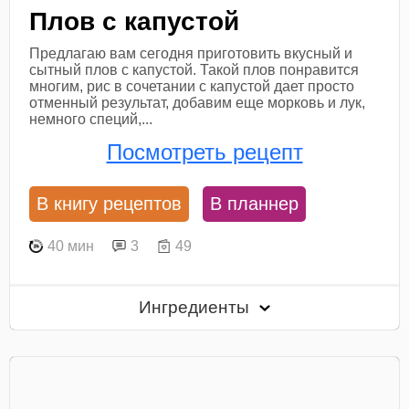
Плов с капустой
Предлагаю вам сегодня приготовить вкусный и
сытный плов с капустой. Такой плов понравится
многим, рис в сочетании с капустой дает просто
отменный результат, добавим еще морковь и лук,
немного специй,...
Посмотреть рецепт
В книгу рецептов
В планнер
40 мин
3
49
Ингредиенты