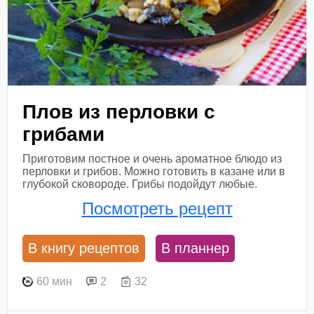
Плов из перловки с
грибами
Приготовим постное и очень ароматное блюдо из
перловки и грибов. Можно готовить в казане или в
глубокой сковороде. Грибы подойдут любые.
Посмотреть рецепт
В книгу рецептов
В планнер
60 мин
2
32