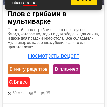
ПОНЯТНО
cookie
файлы
.
Плов с грибами в
мультиварке
Постный плов с грибами – сытное и вкусное
блюдо, которое подходит и для обеда, и для ужина,
и даже для праздничного стола. Все обладатели
мультиварки, наверняка, убедились, что для
приготовления...
Посмотреть рецепт
В книгу рецептов
В планнер
Видео
50 мин
5
35