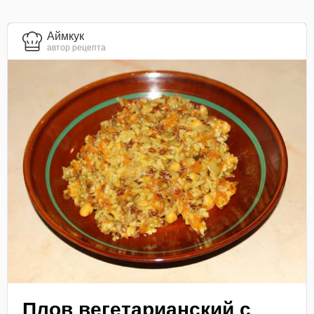
Аймкук
автор рецепта
Плов вегетарианский с