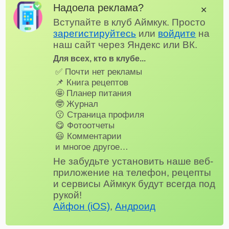
Надоела реклама?
✕
Вступайте в клуб Аймкук. Просто
зарегистируйтесь
или
войдите
на
наш сайт через Яндекс или ВК.
Для всех, кто в клубе...
✅ Почти нет рекламы
📌 Книга рецептов
🤩 Планер питания
🤓 Журнал
😗 Страница профиля
😋 Фотоотчеты
😃 Комментарии
и многое другое…
Не забудьте установить наше веб-
приложение на телефон, рецепты
и сервисы Аймкук будут всегда под
рукой!
Айфон (iOS)
,
Андроид