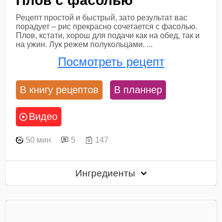
Плов с фасолью
Рецепт простой и быстрый, зато результат вас
порадует – рис прекрасно сочетается с фасолью.
Плов, кстати, хорош для подачи как на обед, так и
на ужин. Лук режем полукольцами. ...
Посмотреть рецепт
В книгу рецептов
В планнер
Видео
50 мин
5
147
Ингредиенты