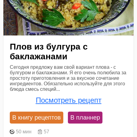
Плов из булгура с
баклажанами
Сегодня предложу вам свой вариант плова - с
булгуром и баклажанами. Я его очень полюбила за
простоту приготовления и за вкусное сочетание
ингредиентов. Обязательно используйте для этого
блюда смесь специй...
Посмотреть рецепт
В книгу рецептов
В планнер
50 мин
57