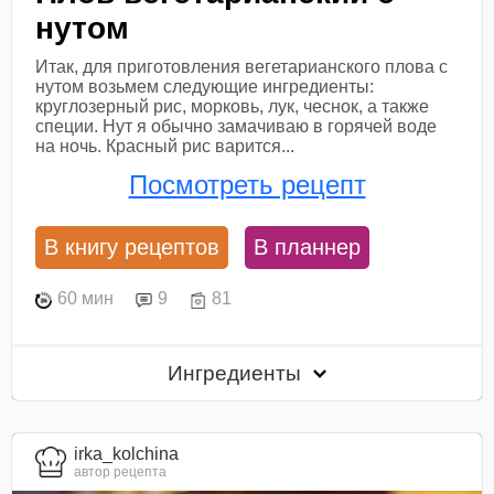
нутом
Итак, для приготовления вегетарианского плова с
нутом возьмем следующие ингредиенты:
круглозерный рис, морковь, лук, чеснок, а также
специи. Нут я обычно замачиваю в горячей воде
на ночь. Красный рис варится...
Посмотреть рецепт
В книгу рецептов
В планнер
60 мин
9
81
Ингредиенты
irka_kolchina
автор рецепта