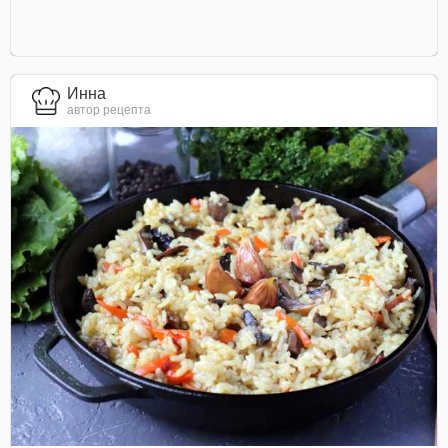
Инна
автор рецепта