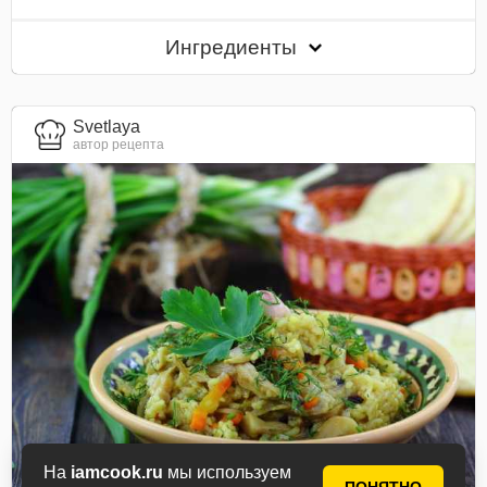
Ингредиенты
Svetlaya
автор рецепта
На
iamcook.ru
мы используем