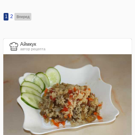
1
2
Вперед
Аймкук
автор рецепта