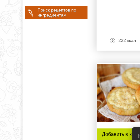
Поиск рецептов по
ингредиентам
222 ккал
Добавить в книг