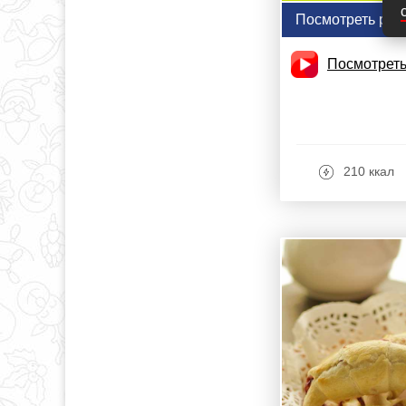
Посмотреть рец
Посмотреть
210 ккал