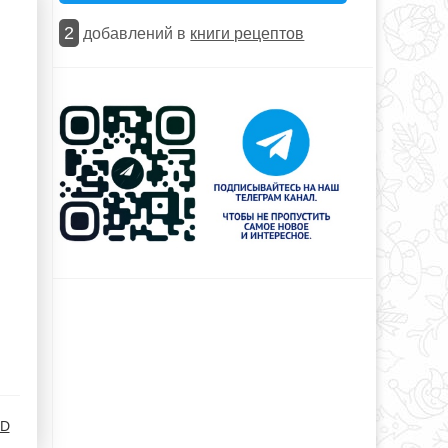
2
добавлений в
книги рецептов
.D