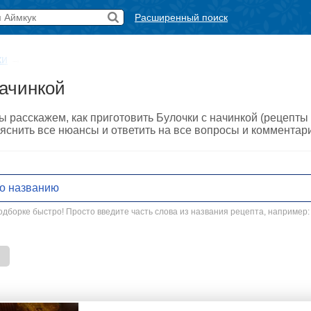
Расширенный поиск
ки
→
начинкой
ы расскажем, как приготовить Булочки с начинкой (рецепты 
снить все нюансы и ответить на все вопросы и комментар
дборке быстро! Просто введите часть слова из названия рецепта, например: