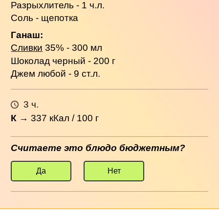
Разрыхлитель - 1 ч.л.
Соль - щепотка
Ганаш:
Сливки
35% - 300 мл
Шоколад черный - 200 г
Джем любой - 9 ст.л.
3 ч.
К
→
337
кКал / 100 г
Считаете это блюдо бюджетным?
Да
Нет