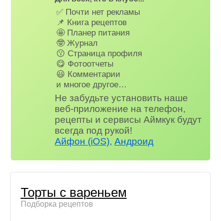
✅ Почти нет рекламы
📌 Книга рецептов
🤩 Планер питания
🤓 Журнал
😗 Страница профиля
😋 Фотоотчеты
😃 Комментарии
и многое другое…
Не забудьте установить наше
веб-приложение на телефон,
рецепты и сервисы Аймкук будут
всегда под рукой!
Айфон (iOS)
,
Андроид
Торты с вареньем
Подборка рецептов