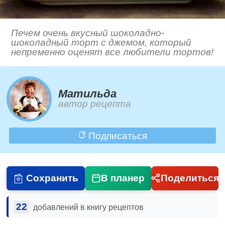
Печем очень вкусный шоколадно-
шоколадный торт с джемом, который
непременно оценят все любители тортов!
Матильда
автор рецепта
Подписаться
Сохранить
В планер
Поделиться
22
добавлений в книгу рецептов