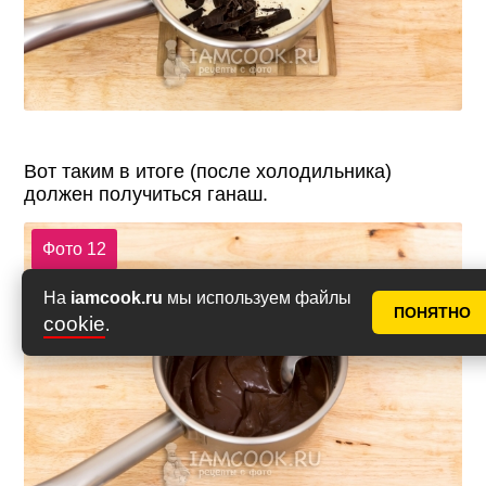
Вот таким в итоге (после холодильника)
должен получиться ганаш.
Фото 12
На
iamcook.ru
мы используем файлы
ПОНЯТНО
cookie
.