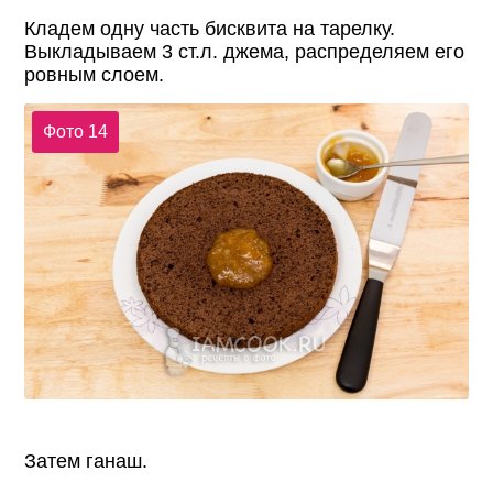
Кладем одну часть бисквита на тарелку.
Выкладываем 3 ст.л. джема, распределяем его
ровным слоем.
Фото 14
Затем ганаш.