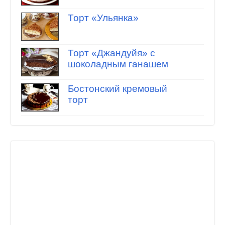
Торт «Ульянка»
Торт «Джандуйя» с
шоколадным ганашем
Бостонский кремовый
торт