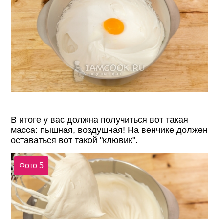
В итоге у вас должна получиться вот такая
масса: пышная, воздушная! На венчике должен
оставаться вот такой "клювик".
Фото 5