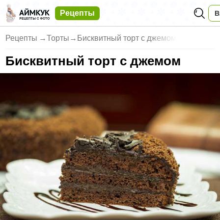
Рецепты
В
Рецепты
→
Торты
→
Бисквитный торт с джемом
Бисквитный торт с джемом