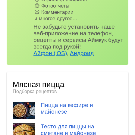
😋 Фотоотчеты
😃 Комментарии
и многое другое…
Не забудьте установить наше
веб-приложение на телефон,
рецепты и сервисы Аймкук будут
всегда под рукой!
Айфон (iOS)
,
Андроид
Мясная пицца
Подборка рецептов
Пицца на кефире и
майонезе
Тесто для пиццы на
сметане и майонезе