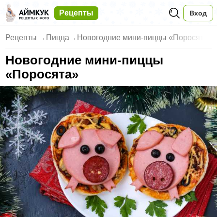
Рецепты
Вход
Рецепты
→
Пицца
→
Новогодние мини-пиццы «Поросят
Новогодние мини-пиццы
«Поросята»