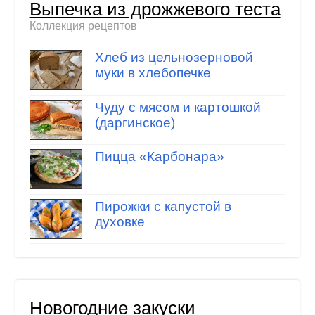
Выпечка из дрожжевого теста
Коллекция рецептов
Хлеб из цельнозерновой
муки в хлебопечке
Чуду с мясом и картошкой
(даргинское)
Пицца «Карбонара»
Пирожки с капустой в
духовке
Новогодние закуски