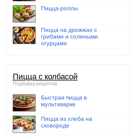
Пицца-роллы
Пицца на дрожжах с
грибами и солеными
огурцами
Пицца с колбасой
Подборка рецептов
Быстрая пицца в
мультиварке
Пицца из хлеба на
сковороде