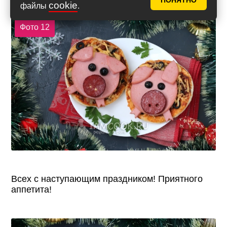
ПОНЯТНО
варианте.
cookie
файлы
.
Фото 12
Всех с наступающим праздником! Приятного
аппетита!