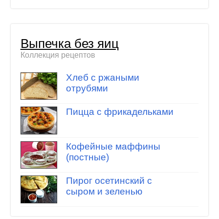
Выпечка без яиц
Коллекция рецептов
Хлеб с ржаными
отрубями
Пицца с фрикадельками
Кофейные маффины
(постные)
Пирог осетинский с
сыром и зеленью