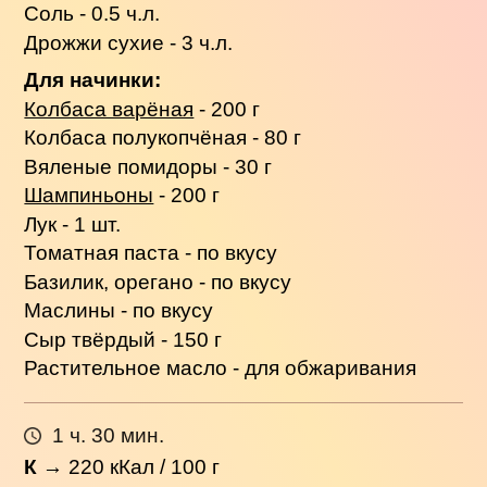
Соль - 0.5 ч.л.
Дрожжи сухие - 3 ч.л.
Для начинки:
Колбаса варёная
- 200 г
Колбаса полукопчёная - 80 г
Вяленые помидоры - 30 г
Шампиньоны
- 200 г
Лук - 1 шт.
Томатная паста - по вкусу
Базилик, орегано - по вкусу
Маслины - по вкусу
Сыр твёрдый - 150 г
Растительное масло - для обжаривания
1 ч. 30 мин.
К
→
220
кКал / 100 г