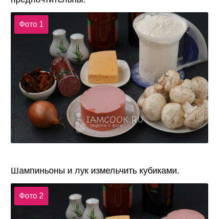
Фото 1
Шампиньоны и лук измельчить кубиками.
Фото 2