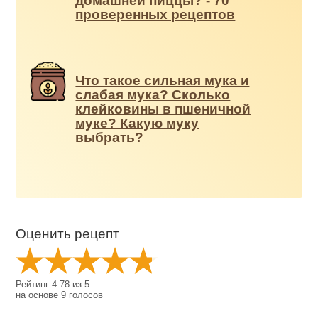
домашней пиццы? - 70
проверенных рецептов
Что такое сильная мука и
слабая мука? Сколько
клейковины в пшеничной
муке? Какую муку
выбрать?
Оценить рецепт
Рейтинг
4.78
из
5
на основе
9
голосов