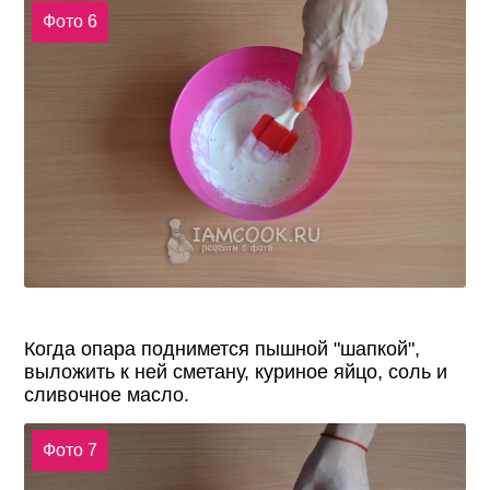
Фото 6
Когда опара поднимется пышной "шапкой",
выложить к ней сметану, куриное яйцо, соль и
сливочное масло.
Фото 7