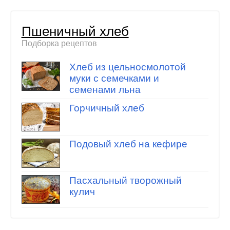
Пшеничный хлеб
Подборка рецептов
Хлеб из цельносмолотой
муки с семечками и
семенами льна
Горчичный хлеб
Подовый хлеб на кефире
Пасхальный творожный
кулич