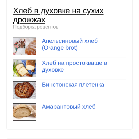
Хлеб в духовке на сухих
дрожжах
Подборка рецептов
Апельсиновый хлеб
(Orange brot)
Хлеб на простокваше в
духовке
Винстонская плетенка
Амарантовый хлеб