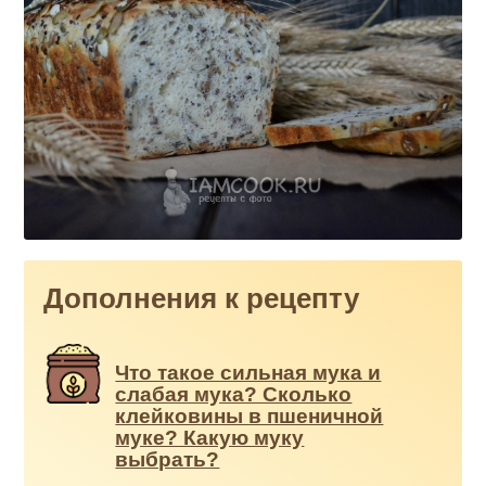
Дополнения к рецепту
Что такое сильная мука и
слабая мука? Сколько
клейковины в пшеничной
муке? Какую муку
выбрать?