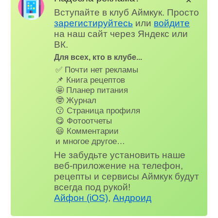
✕
Вступайте в клуб Аймкук. Просто
зарегистируйтесь
или
войдите
на наш сайт через Яндекс или
ВК.
Для всех, кто в клубе...
✅ Почти нет рекламы
📌 Книга рецептов
🤩 Планер питания
🤓 Журнал
😗 Страница профиля
😋 Фотоотчеты
😃 Комментарии
и многое другое…
Не забудьте установить наше
веб-приложение на телефон,
рецепты и сервисы Аймкук будут
всегда под рукой!
Айфон (iOS)
,
Андроид