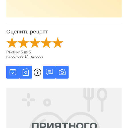
Оценить рецепт
Рейтинг
5
из
5
на основе
14
голосов