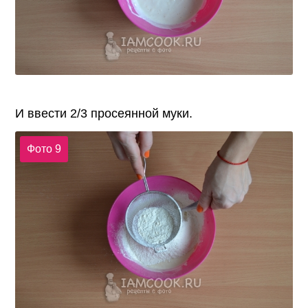
И ввести 2/3 просеянной муки.
Фото 9