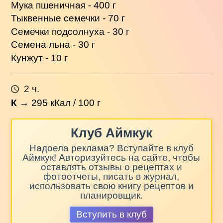
Мука пшеничная - 400 г
Тыквенные семечки - 70 г
Семечки подсолнуха - 30 г
Семена льна - 30 г
Кунжут - 10 г
2 ч.
К
→
295
кКал / 100 г
Клуб Аймкук
Надоела реклама? Вступайте в клуб
Аймкук! Авторизуйтесь на сайте, чтобы
оставлять отзывы о рецептах и
фотоотчеты, писать в журнал,
использовать свою книгу рецептов и
планировщик.
Вступить в клуб