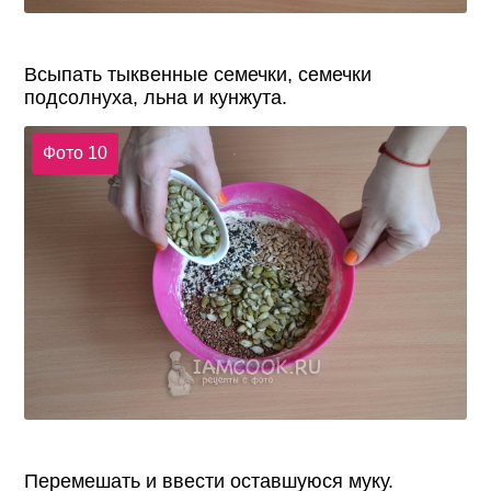
Всыпать тыквенные семечки, семечки
подсолнуха, льна и кунжута.
Фото 10
Перемешать и ввести оставшуюся муку.