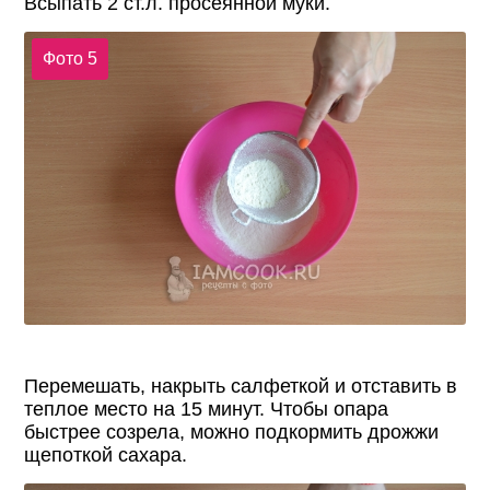
Всыпать 2 ст.л. просеянной муки.
Фото 5
Перемешать, накрыть салфеткой и отставить в
теплое место на 15 минут. Чтобы опара
быстрее созрела, можно подкормить дрожжи
щепоткой сахара.