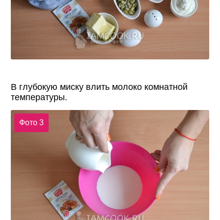
В глубокую миску влить молоко комнатной
температуры.
Фото 3