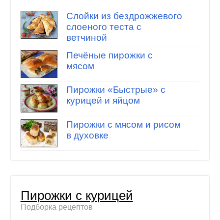
Слойки из бездрожжевого
слоеного теста с
ветчиной
Печёные пирожки с
мясом
Пирожки «Быстрые» с
курицей и яйцом
Пирожки с мясом и рисом
в духовке
Пирожки с курицей
Подборка рецептов