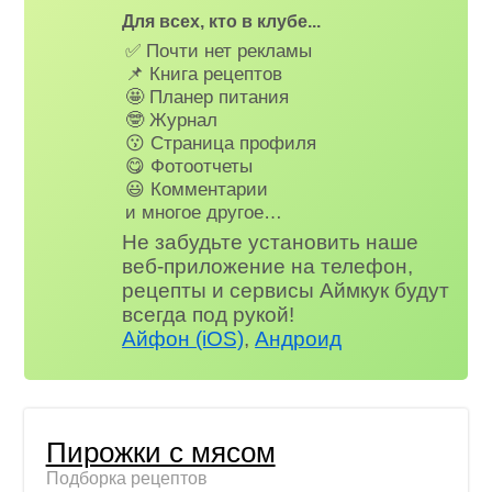
Для всех, кто в клубе...
✅ Почти нет рекламы
📌 Книга рецептов
🤩 Планер питания
🤓 Журнал
😗 Страница профиля
😋 Фотоотчеты
😃 Комментарии
и многое другое…
Не забудьте установить наше
веб-приложение на телефон,
рецепты и сервисы Аймкук будут
всегда под рукой!
Айфон (iOS)
,
Андроид
Пирожки с мясом
Подборка рецептов