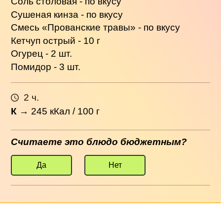
Соль столовая - по вкусу
Сушеная кинза - по вкусу
Смесь «Прованские травы» - по вкусу
Кетчуп острый - 10 г
Огурец - 2 шт.
Помидор - 3 шт.
2 ч.
К
→
245
кКал / 100 г
Считаете это блюдо бюджетным?
Да
Нет