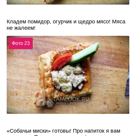
Кладем помидор, огурчик и щедро мясо! Мяса
не жалеем!
Фото 23
«Собачьи миски» готовы! Про напиток я вам