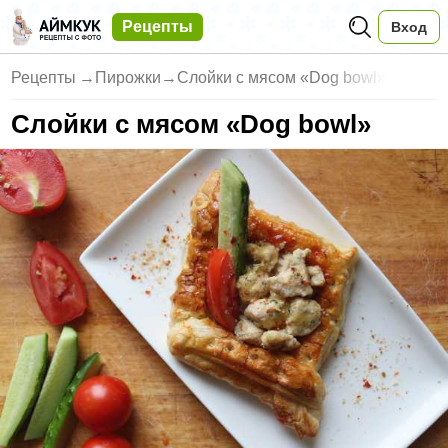
Рецепты
Вход
Рецепты
→
Пирожки
→
Слойки с мясом «Dog bowl»
Слойки с мясом «Dog bowl»