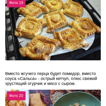
Фото 19
Вместо жгучего перца будет помидор, вместо
соуса «Сальса» - острый кетчуп, плюс свежий
хрустящий огурчик и мясо с сыром.
Фото 20