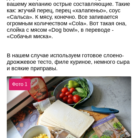
вашему желанию острые составляющие. Такие
как: жгучий перец, перец «халапеньо», соус
«Сальса». К мясу, конечно. Все запивается
огромным количеством «Cola». Вот такая она,
слойка с мясом «Dog bowl», в переводе -
«Собачья миска».
В нашем случае используем готовое слоено-
дрожжевое тесто, филе куриное, немного сыра
и всякие приправы.
Фото 1