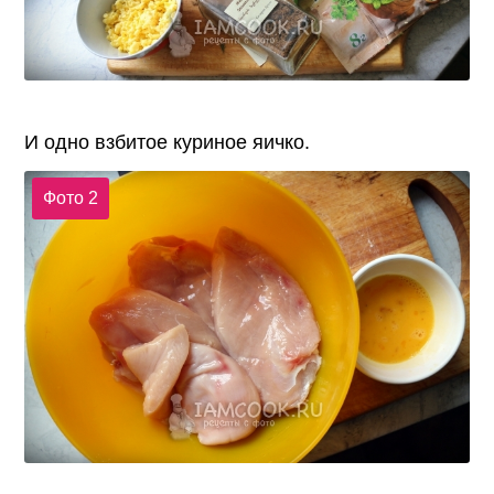
И одно взбитое куриное яичко.
Фото 2