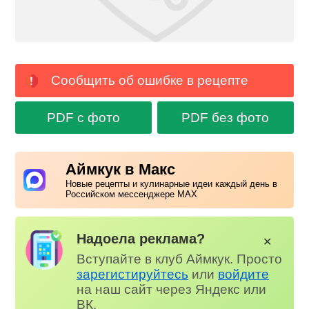
Сообщить об ошибке в рецепте
PDF с фото
PDF без фото
Аймкук в Макс
Новые рецепты и кулинарные идеи каждый день в
Российском мессенджере MAX
Надоела реклама?
✕
Вступайте в клуб Аймкук. Просто
зарегистируйтесь
или
войдите
на наш сайт через Яндекс или
ВК.