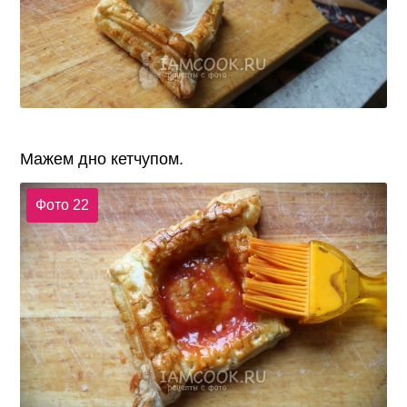
Мажем дно кетчупом.
Фото 22