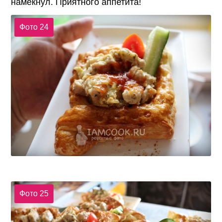
намекнул. Приятного аппетита!
Фото 24
Фото 25