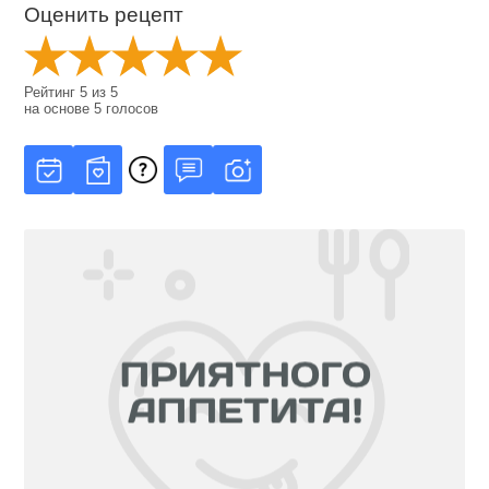
Оценить рецепт
Рейтинг
5
из
5
на основе
5
голосов