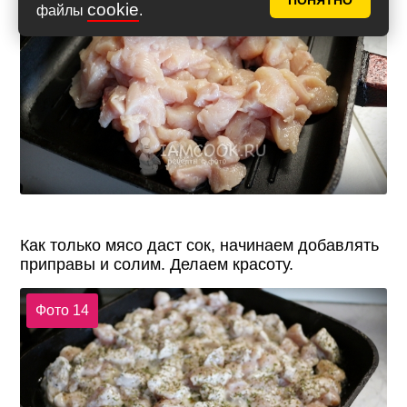
ПОНЯТНО
cookie
файлы
.
Как только мясо даст сок, начинаем добавлять
приправы и солим. Делаем красоту.
Фото 14