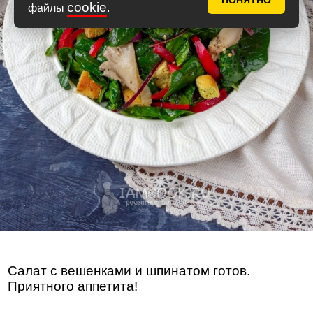
ПОНЯТНО
cookie
файлы
.
Салат с вешенками и шпинатом готов.
Приятного аппетита!