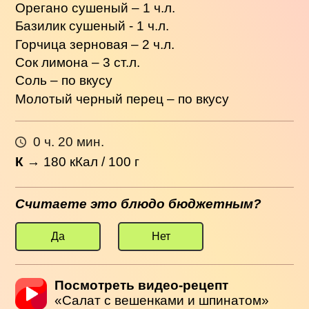
Орегано сушеный – 1 ч.л.
Базилик сушеный - 1 ч.л.
Горчица зерновая – 2 ч.л.
Сок лимона – 3 ст.л.
Соль – по вкусу
Молотый черный перец – по вкусу
0 ч. 20 мин.
К
→
180
кКал / 100 г
Считаете это блюдо бюджетным?
Да
Нет
Посмотреть видео-рецепт
«Салат с вешенками и шпинатом»