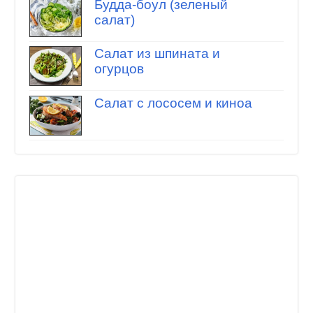
Будда-боул (зеленый
салат)
Салат из шпината и
огурцов
Салат с лососем и киноа