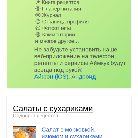
📌 Книга рецептов
🤩 Планер питания
🤓 Журнал
😗 Страница профиля
😋 Фотоотчеты
😃 Комментарии
и многое другое…
Не забудьте установить наше
веб-приложение на телефон,
рецепты и сервисы Аймкук будут
всегда под рукой!
Айфон (iOS)
,
Андроид
Салаты с сухариками
Подборка рецептов
Салат с морковкой,
изюмом и сухариками