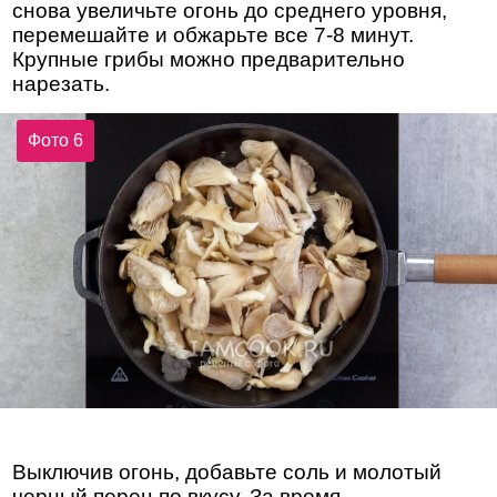
снова увеличьте огонь до среднего уровня,
перемешайте и обжарьте все 7-8 минут.
Крупные грибы можно предварительно
нарезать.
Фото 6
Выключив огонь, добавьте соль и молотый
черный перец по вкусу. За время