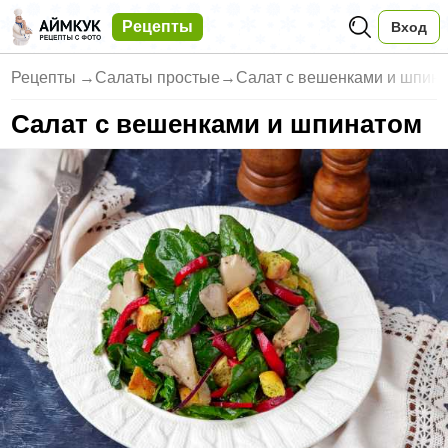
Рецепты
Вход
Рецепты
→
Салаты простые
→
Салат с вешенками и шпин
Салат с вешенками и шпинатом