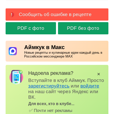
Сообщить об ошибке в рецепте
PDF с фото
PDF без фото
Аймкук в Макс
Новые рецепты и кулинарные идеи каждый день в
Российском мессенджере MAX
Надоела реклама?
✕
Вступайте в клуб Аймкук. Просто
зарегистируйтесь
или
войдите
на наш сайт через Яндекс или
ВК.
Для всех, кто в клубе...
✅ Почти нет рекламы