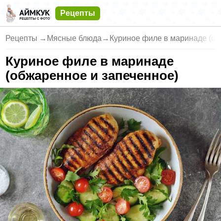
Рецепты
Рецепты
→
Мясные блюда
→
Куриное филе в маринаде (об
Куриное филе в маринаде
(обжаренное и запеченное)