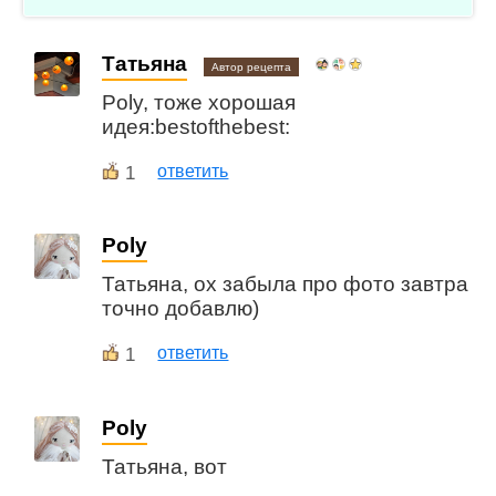
Татьяна
Автор рецепта
Poly, тоже хорошая
идея:bestofthebest:
1
ответить
Poly
Татьяна, ох забыла про фото завтра
точно добавлю)
1
ответить
Poly
Татьяна, вот