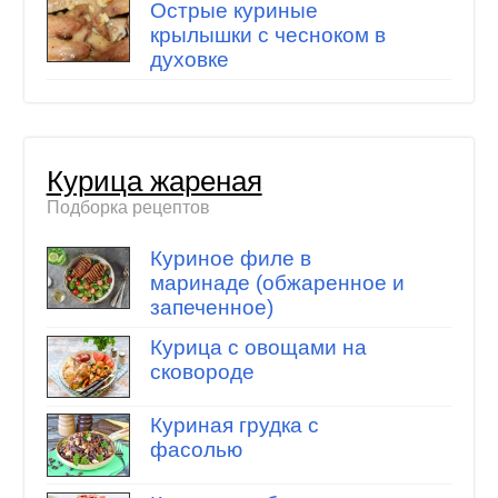
Острые куриные
крылышки с чесноком в
духовке
Курица жареная
Подборка рецептов
Куриное филе в
маринаде (обжаренное и
запеченное)
Курица с овощами на
сковороде
Куриная грудка с
фасолью