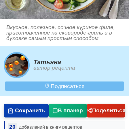
Вкусное, полезное, сочное куриное филе,
приготовленное на сковороде-гриль и в
духовке самым простым способом.
Татьяна
автор рецепта
Подписаться
Сохранить
В планер
Поделиться
20
добавлений в книгу рецептов