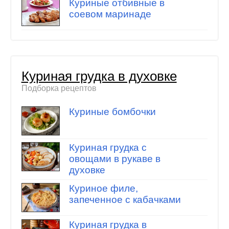
Куриные отбивные в
соевом маринаде
Куриная грудка в духовке
Подборка рецептов
Куриные бомбочки
Куриная грудка с
овощами в рукаве в
духовке
Куриное филе,
запеченное с кабачками
Куриная грудка в