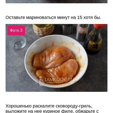
Оставьте мариноваться минут на 15 хотя бы.
Фото 3
Хорошенько раскалите сковороду-гриль,
выложите на нее куриное филе, обжарьте с