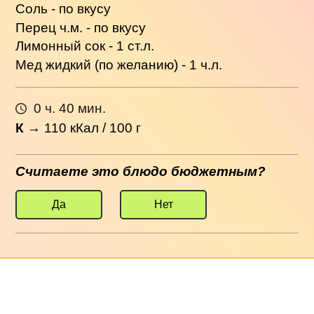
Соль - по вкусу
Перец ч.м. - по вкусу
Лимонный сок - 1 ст.л.
Мед жидкий (по желанию) - 1 ч.л.
0 ч. 40 мин.
К
→
110
кКал / 100 г
Считаете это блюдо бюджетным?
Да
Нет