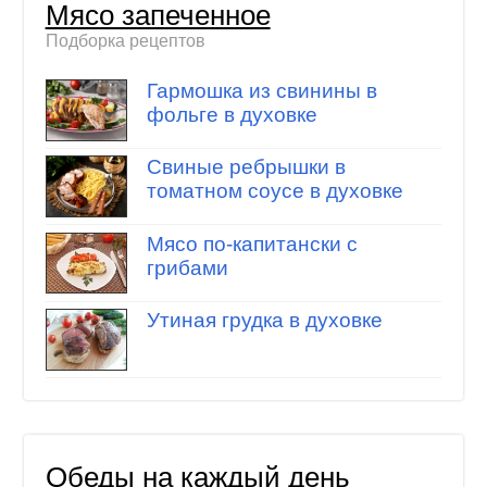
Мясо запеченное
Подборка рецептов
Гармошка из свинины в
фольге в духовке
Свиные ребрышки в
томатном соусе в духовке
Мясо по-капитански с
грибами
Утиная грудка в духовке
Обеды на каждый день