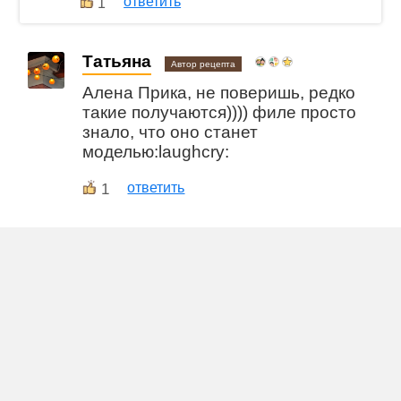
ответить
1
Татьяна
Автор рецепта
Алена Прика, не поверишь, редко
такие получаются)))) филе просто
знало, что оно станет
моделью:laughcry:
1
ответить