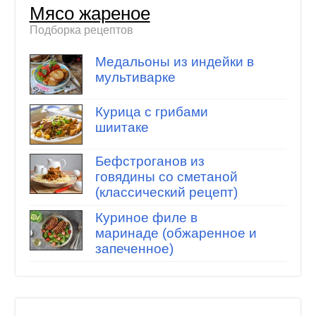
Мясо жареное
Подборка рецептов
Медальоны из индейки в
мультиварке
Курица с грибами
шиитаке
Бефстроганов из
говядины со сметаной
(классический рецепт)
Куриное филе в
маринаде (обжаренное и
запеченное)