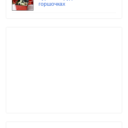
горшочках