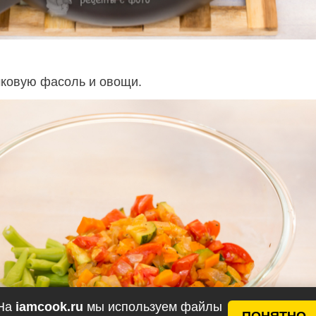
ковую фасоль и овощи.
На
iamcook.ru
мы используем файлы
ПОНЯТНО