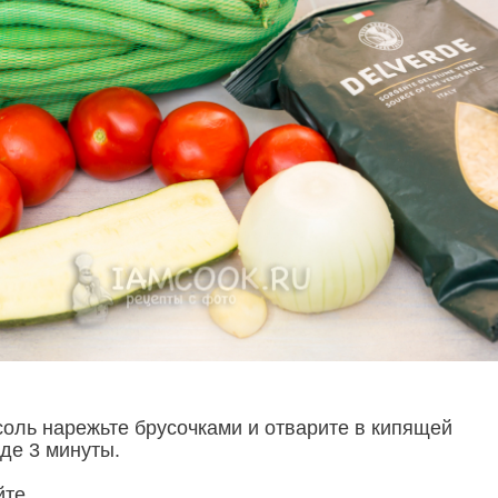
оль нарежьте брусочками и отварите в кипящей
де 3 минуты.
йте.