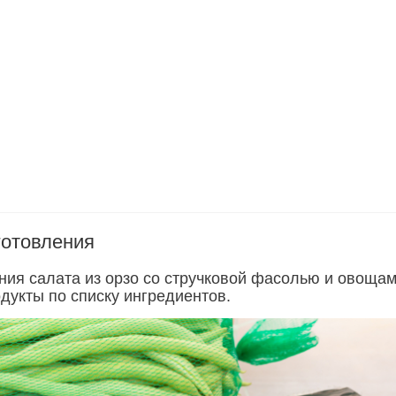
готовления
ния салата из орзо со стручковой фасолью и овоща
дукты по списку ингредиентов.