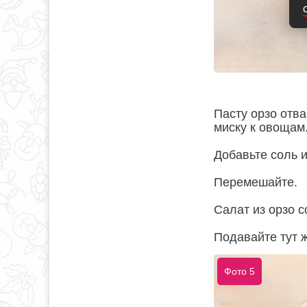
Пасту орзо отва
миску к овощам
Добавьте соль и
Перемешайте.
Салат из орзо 
Подавайте тут ж
Фото 5