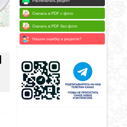
Распечатать рецепт
Скачать в PDF с фото
Скачать в PDF без фото
Нашли ошибку в рецепте?