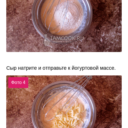
Сыр натрите и отправьте к йогуртовой массе.
Фото 4