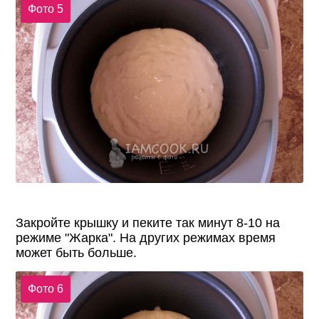
Фото 5
Закройте крышку и пеките так минут 8-10 на
режиме "Жарка". На других режимах время
может быть больше.
Фото 6