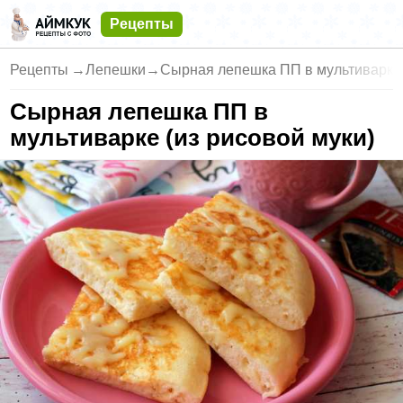
Рецепты
Рецепты
→
Лепешки
→
Сырная лепешка ПП в мультиварке 
Сырная лепешка ПП в
мультиварке (из рисовой муки)