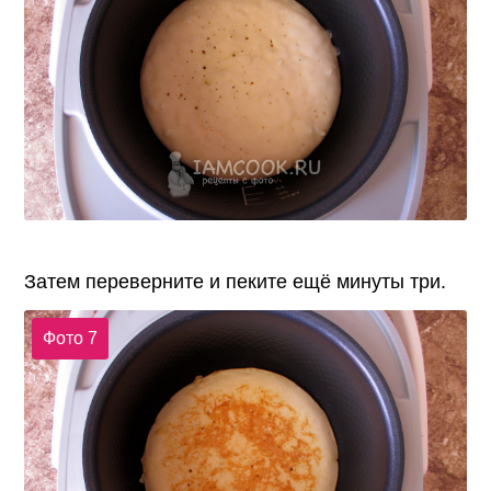
Затем переверните и пеките ещё минуты три.
Фото 7