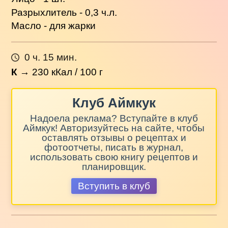
Разрыхлитель - 0,3 ч.л.
Масло - для жарки
0 ч. 15 мин.
К
→
230
кКал / 100 г
Клуб Аймкук
Надоела реклама? Вступайте в клуб
Аймкук! Авторизуйтесь на сайте, чтобы
оставлять отзывы о рецептах и
фотоотчеты, писать в журнал,
использовать свою книгу рецептов и
планировщик.
Вступить в клуб