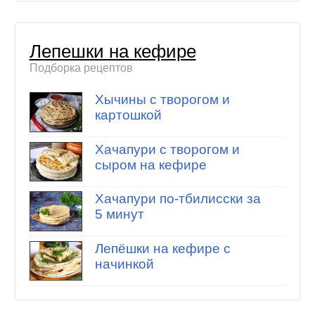
Лепешки на кефире
Подборка рецептов
Хычины с творогом и
картошкой
Хачапури с творогом и
сыром на кефире
Хачапури по-тбилисски за
5 минут
Лепёшки на кефире с
начинкой