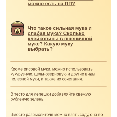
можно есть на ПП?
Что такое сильная мука и
слабая мука? Сколько
клейковины в пшеничной
муке? Какую муку
выбрать?
Кроме рисовой муки, можно использовать
кукурузную, цельнозерновую и другие виды
полезной муки, а также их сочетания.
В тесто для лепешки добавляйте свежую
рубленую зелень.
Вместо разрыхлителя можно взять соду, она во