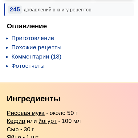
245
добавлений в книгу рецептов
Оглавление
Приготовление
Похожие рецепты
Комментарии (18)
Фотоотчеты
Ингредиенты
Рисовая мука
- около 50 г
Кефир
или
йогурт
- 100 мл
Сыр - 30 г
Яйцо - 1 шт.