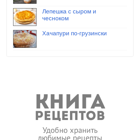
Лепешка с сыром и
чесноком
Хачапури по-грузински