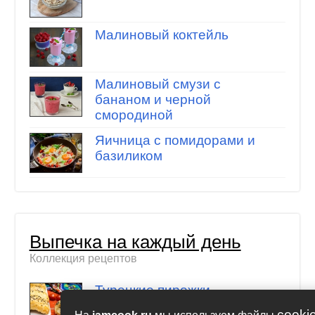
Малиновый коктейль
Малиновый смузи с
бананом и черной
смородиной
Яичница с помидорами и
базиликом
Выпечка на каждый день
Коллекция рецептов
Турецкие пирожки
cooki