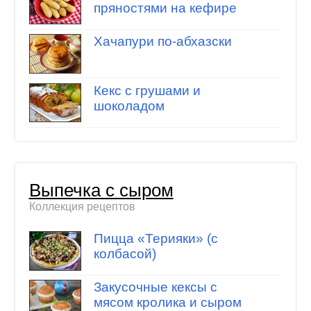
пряностями на кефире
Хачапури по-абхазски
Кекс с грушами и
шоколадом
Выпечка с сыром
Коллекция рецептов
Пицца «Терияки» (с
колбасой)
Закусочные кексы с
мясом кролика и сыром