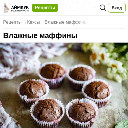
Рецепты
Вход
Рецепты
→
Кексы
→
Влажные маффины
Влажные маффины