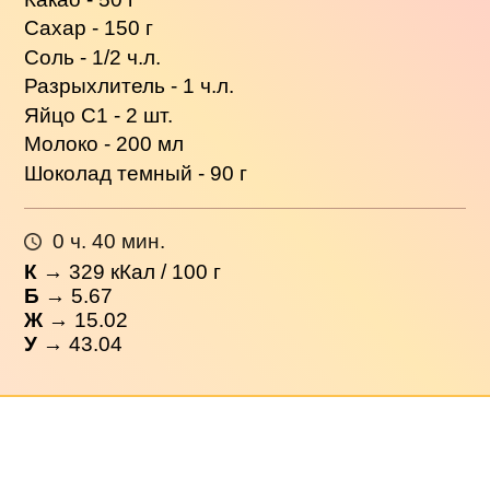
Сахар - 150 г
Соль - 1/2 ч.л.
Разрыхлитель - 1 ч.л.
Яйцо С1 - 2 шт.
Молоко - 200 мл
Шоколад темный - 90 г
0 ч. 40 мин.
К
→
329
кКал / 100 г
Б
→ 5.67
Ж
→ 15.02
У
→ 43.04