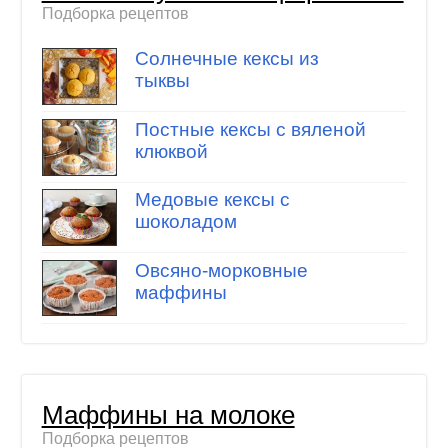
Подборка рецептов
Солнечные кексы из
тыквы
Постные кексы с вяленой
клюквой
Медовые кексы с
шоколадом
Овсяно-морковные
маффины
Маффины на молоке
Подборка рецептов