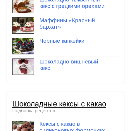
кекс с грецкими орехами
Маффины «Красный
бархат»
Черные капкейки
Шоколадно-вишневый
кекс
Шоколадные кексы с какао
Подборка рецептов
Кексы с какао в
силиконовых формочках