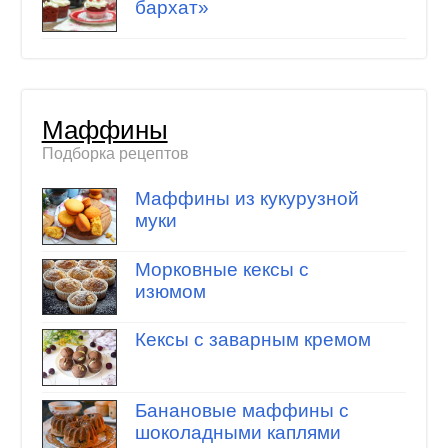
бархат»
Маффины
Подборка рецептов
Маффины из кукурузной
муки
Морковные кексы с
изюмом
Кексы с заварным кремом
Банановые маффины с
шоколадными каплями