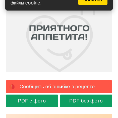
ПОНЯТНО
cookie
файлы
.
Сообщить об ошибке в рецепте
PDF с фото
PDF без фото