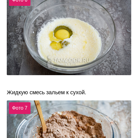
Жидкую смесь зальем к сухой.
Фото 7