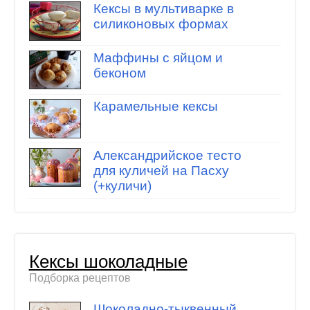
Кексы в мультиварке в
силиконовых формах
Маффины с яйцом и
беконом
Карамельные кексы
Александрийское тесто
для куличей на Пасху
(+куличи)
Кексы шоколадные
Подборка рецептов
Шоколадно-тыквенный