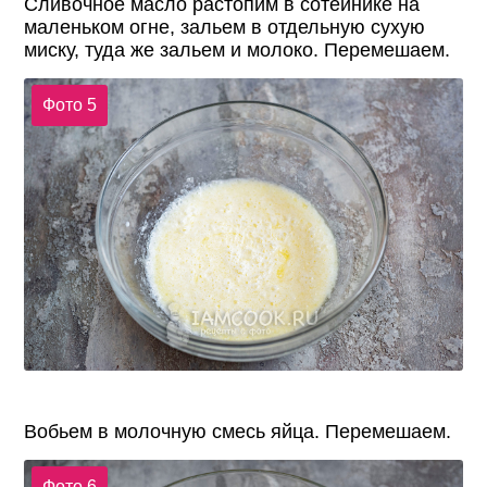
Сливочное масло растопим в сотейнике на
маленьком огне, зальем в отдельную сухую
миску, туда же зальем и молоко. Перемешаем.
Фото 5
Вобьем в молочную смесь яйца. Перемешаем.
Фото 6