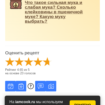
Что такое сильная мука и
слабая мука? Сколько
клейковины в пшеничной
муке? Какую муку
выбрать?
Оценить рецепт
Рейтинг
4.65
из
5
на основе
23
голосов
На
iamcook.ru
мы используем