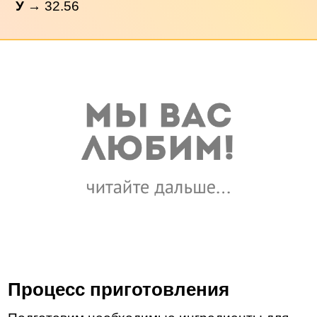
У
→ 32.56
Процесс приготовления