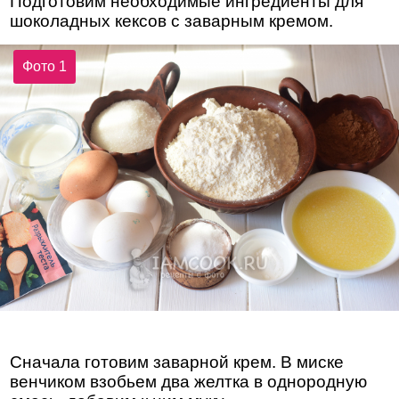
Подготовим необходимые ингредиенты для
шоколадных кексов с заварным кремом.
Фото 1
Сначала готовим заварной крем. В миске
венчиком взобьем два желтка в однородную