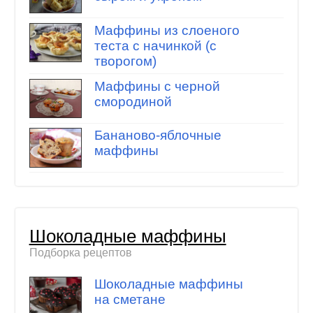
Маффины из слоеного
теста с начинкой (с
творогом)
Маффины с черной
смородиной
Бананово-яблочные
маффины
Шоколадные маффины
Подборка рецептов
Шоколадные маффины
на сметане