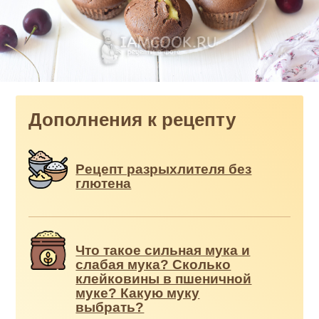
Дополнения к рецепту
Рецепт разрыхлителя без
глютена
Что такое сильная мука и
слабая мука? Сколько
клейковины в пшеничной
муке? Какую муку
выбрать?