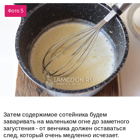
Фото 5
Затем содержимое сотейника будем
заваривать на маленьком огне до заметного
загустения - от венчика должен оставаться
след, который очень медленно исчезает.