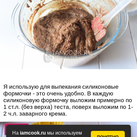
Я использую для выпекания силиконовые
формочки - это очень удобно. В каждую
силиконовую формочку выложим примерно по
1 ст.л. (без верха) теста, поверх выложим по 1-
2 ч.л. заварного крема.
Фото 12
На
iamcook.ru
мы используем