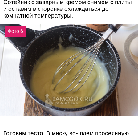
Сотейник с заварным кремом снимем с плиты
и оставим в сторонке охлаждаться до
комнатной температуры.
Фото 6
Готовим тесто. В миску всыплем просеянную