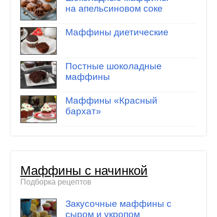
на апельсиновом соке
Маффины диетические
Постные шоколадные
маффины
Маффины «Красный
бархат»
Маффины с начинкой
Подборка рецептов
Закусочные маффины с
сыром и укропом