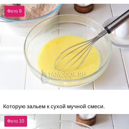
Фото 9
Которую зальем к сухой мучной смеси.
Фото 10