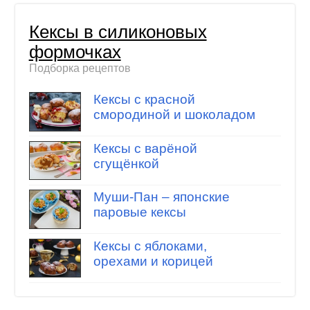
Кексы в силиконовых
формочках
Подборка рецептов
Кексы с красной
смородиной и шоколадом
Кексы с варёной
сгущёнкой
Муши-Пан – японские
паровые кексы
Кексы с яблоками,
орехами и корицей