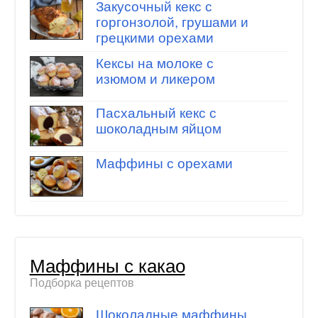
Закусочный кекс с
горгонзолой, грушами и
грецкими орехами
Кексы на молоке с
изюмом и ликером
Пасхальный кекс с
шоколадным яйцом
Маффины с орехами
Маффины с какао
Подборка рецептов
Шоколадные маффины