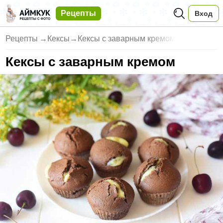
Рецепты
Вход
Рецепты
→
Кексы
→
Кексы с заварным кремом
Кексы с заварным кремом