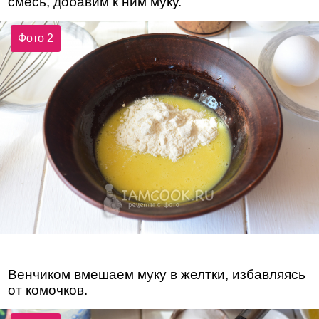
смесь, добавим к ним муку.
Фото 2
Венчиком вмешаем муку в желтки, избавляясь
от комочков.