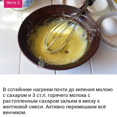
Фото 3
В сотейнике нагреем почти до кипения молоко
с сахаром и 3 ст.л. горячего молока с
растопленным сахаром зальем в миску к
желтковой смеси. Активно перемешаем всё
венчиком.