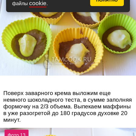
ПОНЯТНО
cookie
файлы
.
Поверх заварного крема выложим еще
немного шоколадного теста, в сумме заполняя
формочку на 2/3 объема. Выпекаем маффины
в уже разогретой до 180 градусов духовке 20
минут.
Фото 13