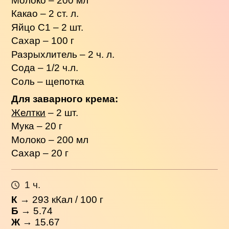
Молоко – 200 мл
Какао – 2 ст. л.
Яйцо С1 – 2 шт.
Сахар – 100 г
Разрыхлитель – 2 ч. л.
Сода – 1/2 ч.л.
Соль – щепотка
Для заварного крема:
Желтки
– 2 шт.
Мука – 20 г
Молоко – 200 мл
Сахар – 20 г
1 ч.
К
→
293
кКал / 100 г
Б
→ 5.74
Ж
→ 15.67