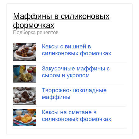
Маффины в силиконовых
формочках
Подборка рецептов
Кексы с вишней в
силиконовых формочках
Закусочные маффины с
сыром и укропом
Творожно-шоколадные
маффины
Кексы на сметане в
силиконовых формочках