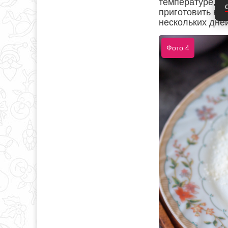
температуре, чт
приготовить нак
нескольких дней
Фото 4