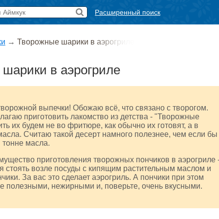
Расширенный поиск
ки
→
Творожные шарики в аэрогриле
 шарики в аэрогриле
ворожной выпечки! Обожаю всё, что связано с творогом.
лагаю приготовить лакомство из детства - "Творожные
ть их будем не во фритюре, как обычно их готовят, а в
масла. Считаю такой десерт намного полезнее, чем если бы
 тонне масла.
мущество приготовления творожных пончиков в аэрогриле 
я стоять возле посуды с кипящим растительным маслом и
чики. За вас это сделает аэрогриль. А пончики при этом
е полезными, нежирными и, поверьте, очень вкусными.