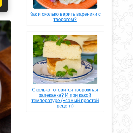
до
Как и сколько варить вареники с
творогом?
Сколько готовится творожная
запеканка? И при какой
температуре (+самый простой
рецепт)