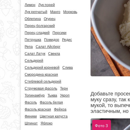
Лимон
Лук порей
Лук репчатый
Манго
Морковь
Облепиха
Огурец
Перец болгарский
Перец сладкий
Персики
Петрушка
Помидор
Редис
Репа
Салат Айсберг
Салат Латук
Свекла
Сельдерей
Сельдерей корневой
Слива
Смородина красная
Стеблевой сельдерей
Стручковая фасоль
Терн
Добавьте просе
Топинамбур
Тыква
Укроп
муку сразу, так
Фасоль
Фасоль белая
мукой, то выпеч
Фасоль красная
Фейхоа
эластичным, но
Финики
Цветная капуста
Шпинат
Яблоко
Фото 3