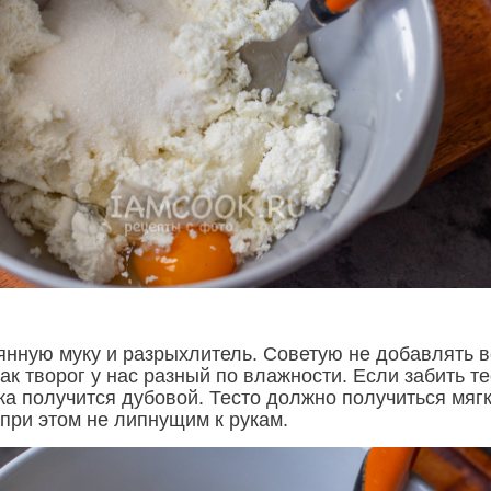
янную муку и разрыхлитель. Советую не добавлять 
 как творог у нас разный по влажности. Если забить т
ка получится дубовой. Тесто должно получиться мяг
 при этом не липнущим к рукам.