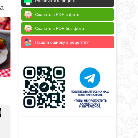
Распечатать рецепт
да
Скачать в PDF с фото
Скачать в PDF без фото
Нашли ошибку в рецепте?
4