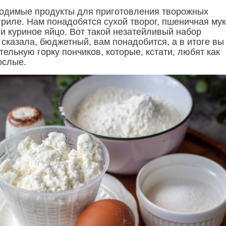
одимые продукты для приготовления творожных
гриле. Нам понадобятся сухой творог, пшеничная мук
 и куриное яйцо. Вот такой незатейливый набор
 сказала, бюджетный, вам понадобится, а в итоге вы
ельную горку пончиков, которые, кстати, любят как
рослые.