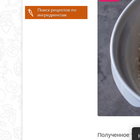
Поиск рецептов по
ингредиентам
Полученное тест