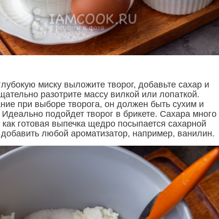
лубокую миску выложите творог, добавьте сахар и
щательно разотрите массу вилкой или лопаткой.
ние при выборе творога, он должен быть сухим и
 Идеально подойдет творог в брикете. Сахара много
к как готовая выпечка щедро посыпается сахарной
 добавить любой ароматизатор, например, ванилин.