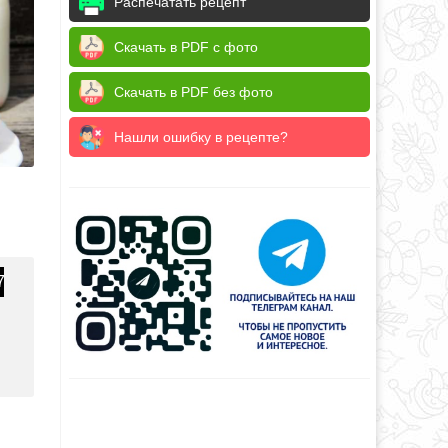
Распечатать рецепт
Скачать в PDF с фото
Скачать в PDF без фото
Нашли ошибку в рецепте?
7