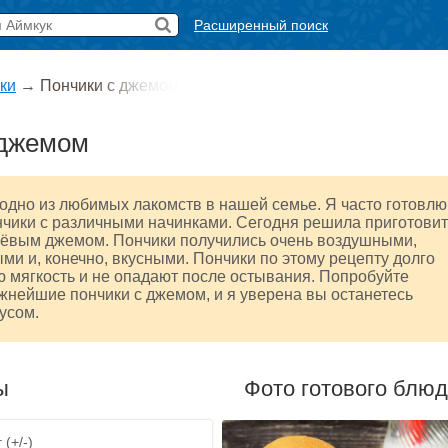
Расширенный поиск
ки
→
Пончики с джемом
 джемом
одно из любимых лакомств в нашей семье. Я часто готовлю
чики с различными начинками. Сегодня решила приготовит
нёвым джемом. Пончики получились очень воздушными,
ми и, конечно, вкусными. Пончики по этому рецепту долго
 мягкость и не опадают после остывания. Попробуйте
жнейшие пончики с джемом, и я уверена вы останетесь
усом.
ы
Фото готового блю
 (+/-)