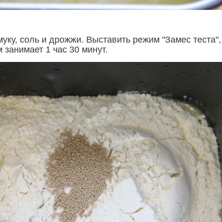
уку, соль и дрожжи. Выставить режим "Замес теста",
 занимает 1 час 30 минут.