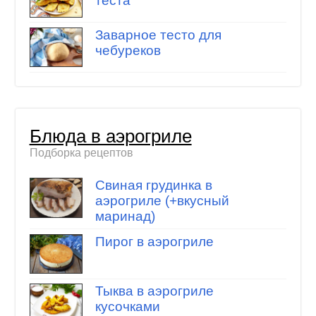
теста
Заварное тесто для
чебуреков
Блюда в аэрогриле
Подборка рецептов
Свиная грудинка в
аэрогриле (+вкусный
маринад)
Пирог в аэрогриле
Тыква в аэрогриле
кусочками