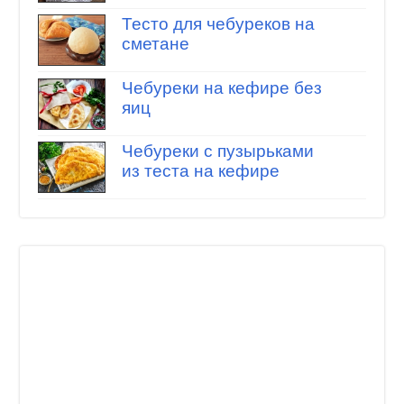
Тесто для чебуреков на
сметане
Чебуреки на кефире без
яиц
Чебуреки с пузырьками
из теста на кефире