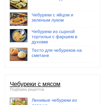
Чебуреки с яйцом и
зеленым луком
Чебуреки из сырной
тортильи с фаршем в
духовке
Тесто для чебуреков на
сметане
Чебуреки с мясом
Подборка рецептов
Ленивые чебуреки из