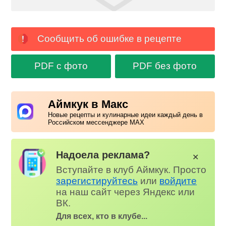
Сообщить об ошибке в рецепте
PDF с фото
PDF без фото
Аймкук в Макс
Новые рецепты и кулинарные идеи каждый день в
Российском мессенджере MAX
Надоела реклама?
✕
Вступайте в клуб Аймкук. Просто
зарегистируйтесь
или
войдите
на наш сайт через Яндекс или
ВК.
Для всех, кто в клубе...