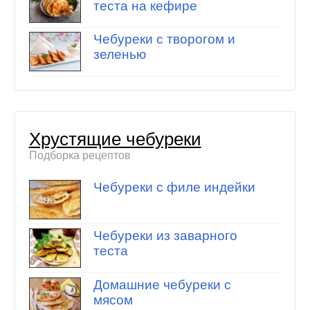
теста на кефире
Чебуреки с творогом и
зеленью
Хрустящие чебуреки
Подборка рецептов
Чебуреки с филе индейки
Чебуреки из заварного
теста
Домашние чебуреки с
мясом