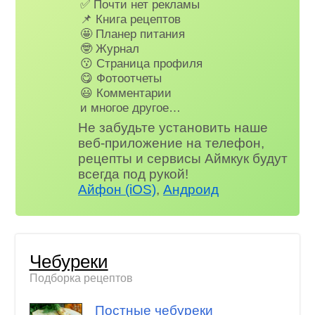
✅ Почти нет рекламы
📌 Книга рецептов
🤩 Планер питания
🤓 Журнал
😗 Страница профиля
😋 Фотоотчеты
😃 Комментарии
и многое другое…
Не забудьте установить наше
веб-приложение на телефон,
рецепты и сервисы Аймкук будут
всегда под рукой!
Айфон (iOS)
,
Андроид
Чебуреки
Подборка рецептов
Постные чебуреки