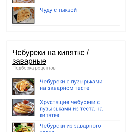
Чуду с тыквой
Чебуреки на кипятке /
заварные
Подборка рецептов
Чебуреки с пузырьками
на заварном тесте
Хрустящие чебуреки с
пузырьками из теста на
кипятке
Чебуреки из заварного