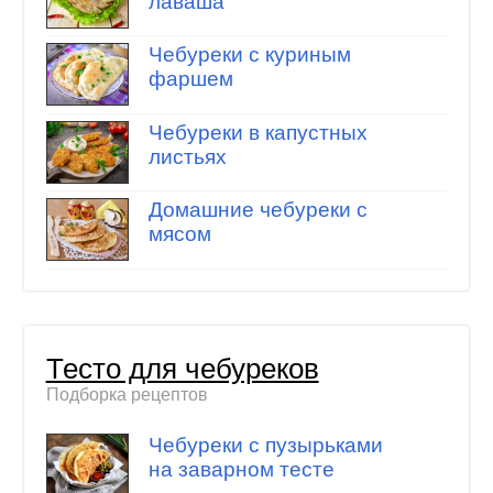
лаваша
Чебуреки с куриным
фаршем
Чебуреки в капустных
листьях
Домашние чебуреки с
мясом
Тесто для чебуреков
Подборка рецептов
Чебуреки с пузырьками
на заварном тесте