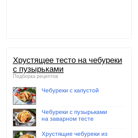
Хрустящее тесто на чебуреки
с пузырьками
Подборка рецептов
Чебуреки с капустой
Чебуреки с пузырьками
на заварном тесте
Хрустящие чебуреки из