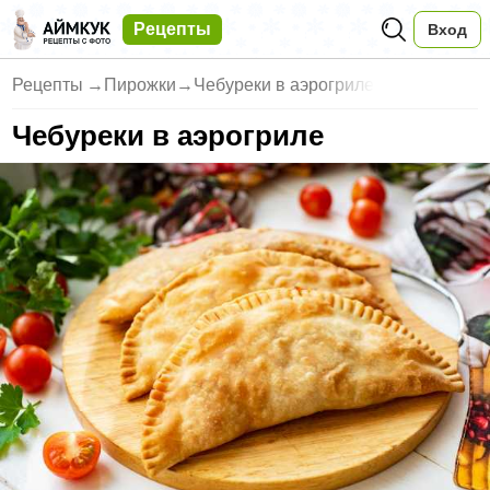
Рецепты
Вход
Рецепты
→
Пирожки
→
Чебуреки в аэрогриле
Чебуреки в аэрогриле