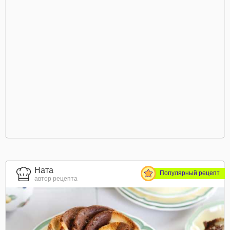
Ната
Популярный рецепт
автор рецепта