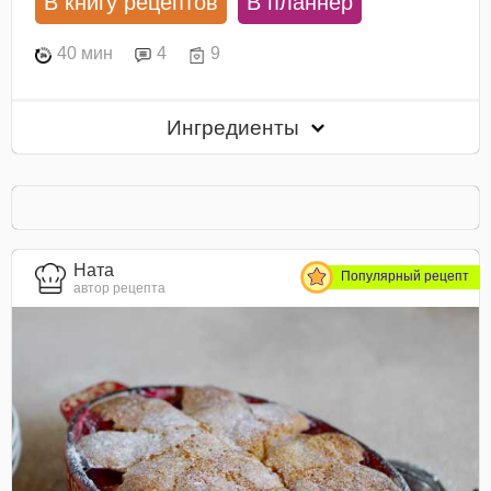
В книгу рецептов
В планнер
40 мин
4
9
Ингредиенты
Ната
Популярный рецепт
автор рецепта