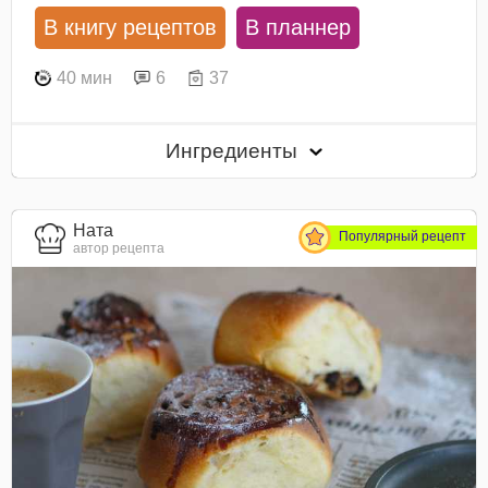
В книгу рецептов
В планнер
40 мин
6
37
Ингредиенты
Ната
Популярный рецепт
автор рецепта