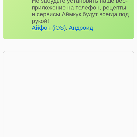
Не забудьте установить наше веб-
приложение на телефон, рецепты
и сервисы Аймкук будут всегда под
рукой!
Айфон (iOS)
,
Андроид