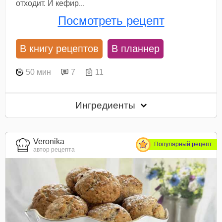
отходит. И кефир...
Посмотреть рецепт
В книгу рецептов
В планнер
50 мин
7
11
Ингредиенты
Veronika
Популярный рецепт
автор рецепта