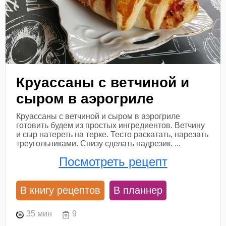
Круассаны с ветчиной и
сыром в аэрогриле
Круассаны с ветчиной и сыром в аэрогриле
готовить будем из простых ингредиентов. Ветчину
и сыр натереть на терке. Тесто раскатать, нарезать
треугольниками. Снизу сделать надрезик. ...
Посмотреть рецепт
В книгу рецептов
В планнер
35 мин
9