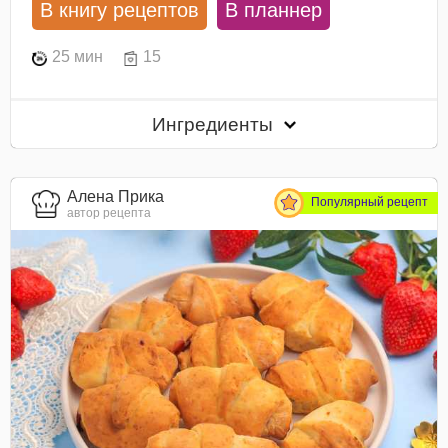
В книгу рецептов
В планнер
25 мин
15
Ингредиенты
Алена Прика
Популярный рецепт
автор рецепта