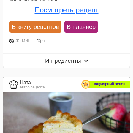
Посмотреть рецепт
В книгу рецептов
В планнер
45 мин
6
Ингредиенты
Ната
Популярный рецепт
автор рецепта