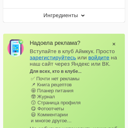
Ингредиенты
Надоела реклама?
✕
Вступайте в клуб Аймкук. Просто
зарегистируйтесь
или
войдите
на
наш сайт через Яндекс или ВК.
Для всех, кто в клубе...
✅ Почти нет рекламы
📌 Книга рецептов
🤩 Планер питания
🤓 Журнал
😗 Страница профиля
😋 Фотоотчеты
😃 Комментарии
и многое другое…