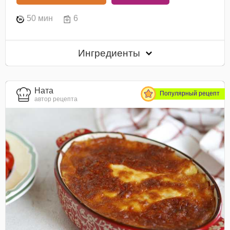
50 мин
6
Ингредиенты
Ната
Популярный рецепт
автор рецепта