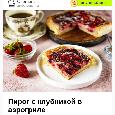
Светлана
Популярный рецепт
автор рецепта
Пирог с клубникой в
аэрогриле