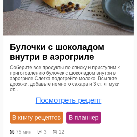
Булочки с шоколадом
внутри в аэрогриле
Соберите все продукты по списку и приступим к
приготовлению булочек с шоколадом внутри в
аэрогриле Слегка подогрейте молоко. Всыпьте
дрожжи, добавьте немного сахара и 3 ст. л. муки
от...
Посмотреть рецепт
В книгу рецептов
В планнер
75 мин
3
12