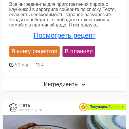
Все ингредиенты для приготовления пирога с
клубникой в аэрогриле соберите по списку. Тесто,
если есть необходимость, заранее разморозьте.
Ягоды переберите, освободите от хвостиков и
помойте в проточной воде. Я использую...
Посмотреть рецепт
В книгу рецептов
В планнер
50 мин
4
Ингредиенты
Ната
Популярный рецепт
автор рецепта