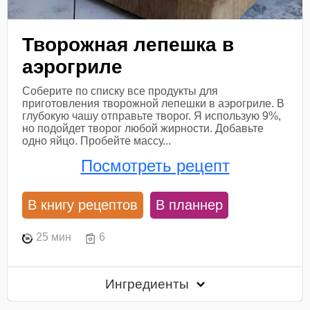
Творожная лепешка в
аэрогриле
Соберите по списку все продукты для
приготовления творожной лепешки в аэрогриле. В
глубокую чашу отправьте творог. Я использую 9%,
но подойдет творог любой жирности. Добавьте
одно яйцо. Пробейте массу...
Посмотреть рецепт
В книгу рецептов
В планнер
25 мин
6
Ингредиенты