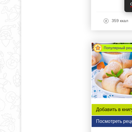
359 ккал
Популярный ре
Добавить в книг
Посмотреть рец