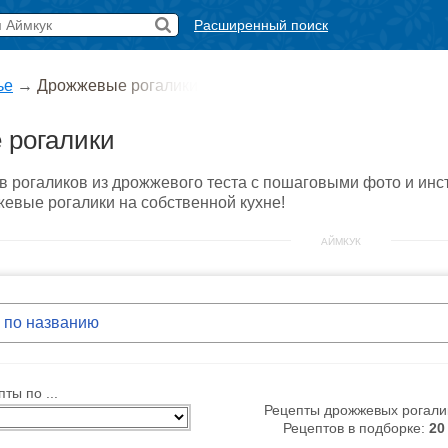
Расширенный поиск
ье
→
Дрожжевые рогалики
 рогалики
в рогаликов из дрожжевого теста с пошаговыми фото и инс
евые рогалики на собственной кухне!
АЙМКУК
ты по ...
Рецепты дрожжевых рогали
Рецептов в подборке:
20