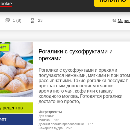
.
cookie
Сахар (для раскатывания) - 150-200 г
1 (8)
23
Мари
цепт
Рогалики с сухофруктами и
орехами
Рогалики с сухофруктами и орехами
получаются нежными, мягкими и при этом
рассыпчатыми. Такие рогалики послужат
прекрасным дополнением к чашке
ароматного чая, кофе или стакану
холодного молока. Готовятся рогалики
достаточно просто,
у рецептов
Ингредиенты
Для теста:
епт
Молоко – 70 г
Дрожжи свежие прессованные – 17 г
Сахарная пудра – 25 г