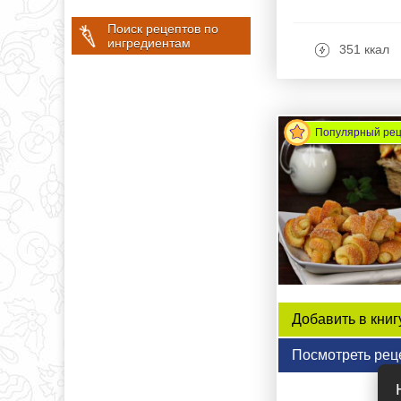
Поиск рецептов по
ингредиентам
351 ккал
Популярный ре
Добавить в книг
Посмотреть рец