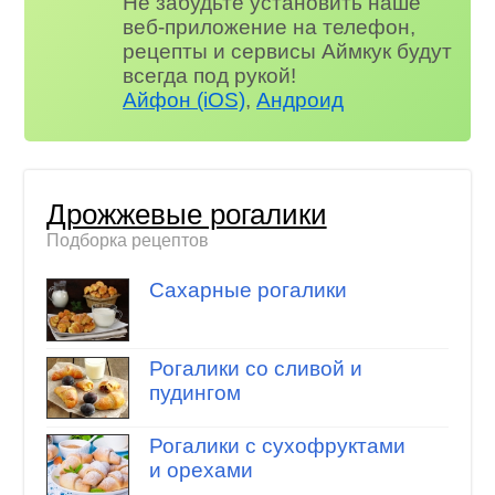
Не забудьте установить наше
веб-приложение на телефон,
рецепты и сервисы Аймкук будут
всегда под рукой!
Айфон (iOS)
,
Андроид
Дрожжевые рогалики
Подборка рецептов
Сахарные рогалики
Рогалики со сливой и
пудингом
Рогалики с сухофруктами
и орехами