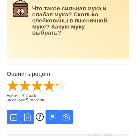
Что такое сильная мука и
слабая мука? Сколько
клейковины в пшеничной
муке? Какую муку
выбрать?
Оценить рецепт
Рейтинг
4.2
из
5
на основе
5
голосов