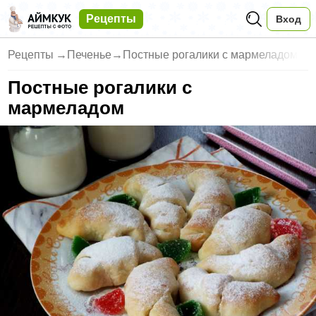
Рецепты
Вход
Рецепты
→
Печенье
→
Постные рогалики с мармеладом
Постные рогалики с
мармеладом