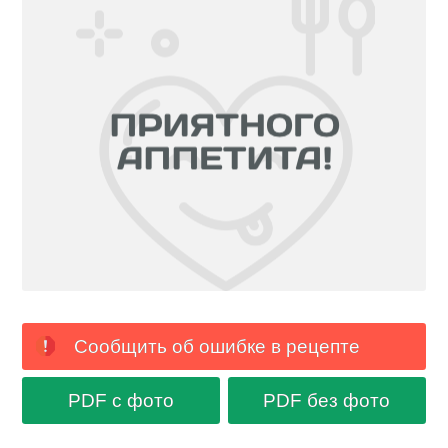
Сообщить об ошибке в рецепте
PDF с фото
PDF без фото