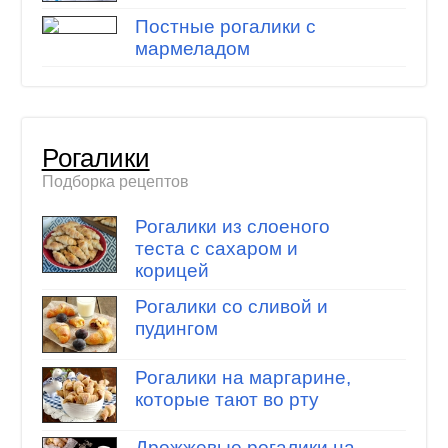
Постные рогалики с
мармеладом
Рогалики
Подборка рецептов
Рогалики из слоеного
теста с сахаром и
корицей
Рогалики со сливой и
пудингом
Рогалики на маргарине,
которые тают во рту
Дрожжевые рогалики на