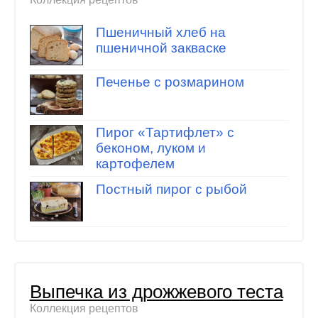
Пшеничный хлеб на
пшеничной закваске
Печенье с розмарином
Пирог «Тартифлет» с
беконом, луком и
картофелем
Постный пирог с рыбой
Выпечка из дрожжевого теста
Коллекция рецептов