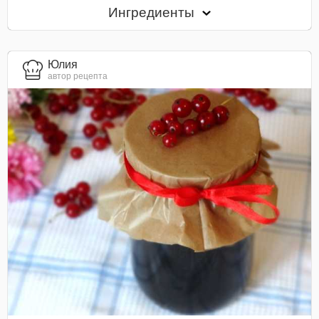
Ингредиенты
Юлия
автор рецепта