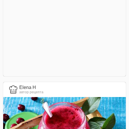
Elena H
автор рецепта