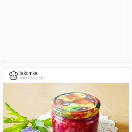
lakomka
автор рецепта