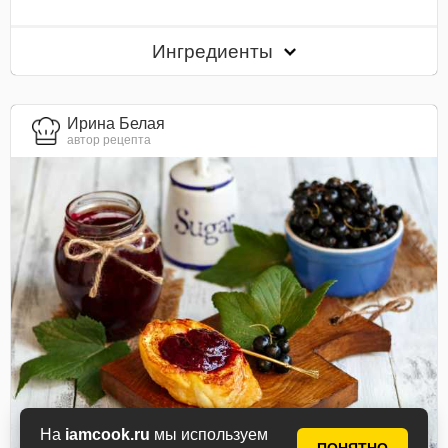
Ингредиенты
Ирина Белая
автор рецепта
На
iamcook.ru
мы используем