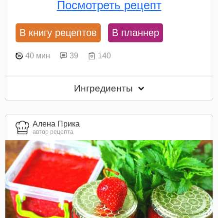
Посмотреть рецепт
В книгу рецептов
В планнер
40 мин
39
140
Ингредиенты
Алена Прика
автор рецепта