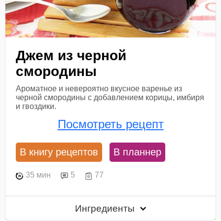
Джем из черной
смородины
Ароматное и невероятно вкусное варенье из
черной смородины с добавлением корицы, имбиря
и гвоздики.
Посмотреть рецепт
В книгу рецептов
В планнер
35 мин
5
77
Ингредиенты