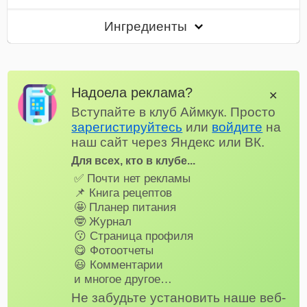
Ингредиенты
Надоела реклама?
✕
Вступайте в клуб Аймкук. Просто
зарегистируйтесь
или
войдите
на
наш сайт через Яндекс или ВК.
Для всех, кто в клубе...
✅ Почти нет рекламы
📌 Книга рецептов
🤩 Планер питания
🤓 Журнал
😗 Страница профиля
😋 Фотоотчеты
😃 Комментарии
и многое другое…
Не забудьте установить наше веб-