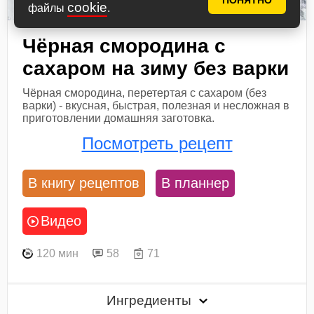
ПОНЯТНО
cookie
файлы
.
Чёрная смородина с
сахаром на зиму без варки
Чёрная смородина, перетертая с сахаром (без
варки) - вкусная, быстрая, полезная и несложная в
приготовлении домашняя заготовка.
Посмотреть рецепт
В книгу рецептов
В планнер
Видео
120 мин
58
71
Ингредиенты