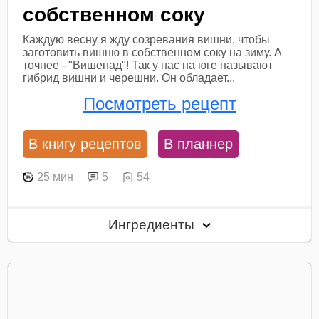
собственном соку
Каждую весну я жду созревания вишни, чтобы
заготовить вишню в собственном соку на зиму. А
точнее - "Вишенад"! Так у нас на юге называют
гибрид вишни и черешни. Он обладает...
Посмотреть рецепт
В книгу рецептов
В планнер
25 мин
5
54
Ингредиенты