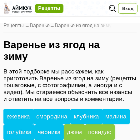
Рецепты
Вход
Рецепты
→
Варенье
→
Варенье из ягод на зиму
Варенье из ягод на
зиму
В этой подборке мы расскажем, как
приготовить Варенье из ягод на зиму (рецепты
пошаговые, с фотографиями, а иногда и с
видео). Мы стараемся объяснить все нюансы
и ответить на все вопросы и комментарии.
ежевика
смородина
клубника
малина
голубика
черника
джем
повидло