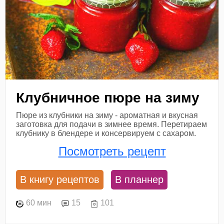
Клубничное пюре на зиму
Пюре из клубники на зиму - ароматная и вкусная
заготовка для подачи в зимнее время. Перетираем
клубнику в блендере и консервируем с сахаром.
Посмотреть рецепт
В книгу рецептов
В планнер
60 мин
15
101