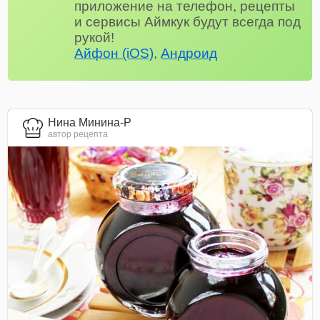
приложение на телефон, рецепты
и сервисы Аймкук будут всегда под
рукой!
Айфон (iOS)
,
Андроид
Нина Минина-Р
автор рецепта