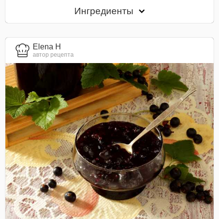
Ингредиенты
Elena H
автор рецепта