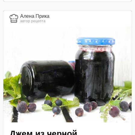
Алена Прика
автор рецепта
Джем из черной