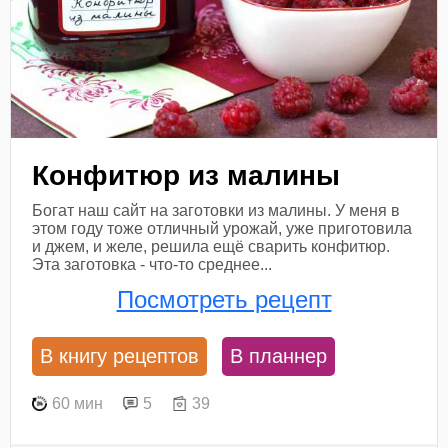
Конфитюр из малины
Богат наш сайт на заготовки из малины. У меня в
этом году тоже отличный урожай, уже приготовила
и джем, и желе, решила ещё сварить конфитюр.
Эта заготовка - что-то среднее...
Посмотреть рецепт
В книгу рецептов
В планнер
60 мин
5
39