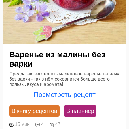
Варенье из малины без
варки
Предлагаю заготовить малиновое варенье на зиму
без варки - так в нём сохранится больше всего
пользы, вкуса и аромата!
Посмотреть рецепт
В книгу рецептов
В планнер
15 мин
4
47