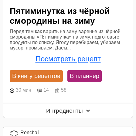
Пятиминутка из чёрной
смородины на зиму
Перед тем как варить на зиму варенье из чёрной
смородины «Пятиминутка» на зиму, подготовьте
продукты по списку. Ягоду перебираем, убираем
мусор, промываем. Даем...
Посмотреть рецепт
В книгу рецептов
В планнер
30 мин
14
58
Ингредиенты
Rencha1