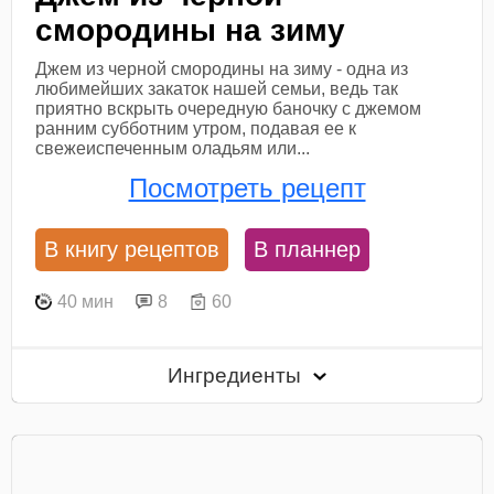
смородины на зиму
Джем из черной смородины на зиму - одна из
любимейших закаток нашей семьи, ведь так
приятно вскрыть очередную баночку с джемом
ранним субботним утром, подавая ее к
свежеиспеченным оладьям или...
Посмотреть рецепт
В книгу рецептов
В планнер
40 мин
8
60
Ингредиенты