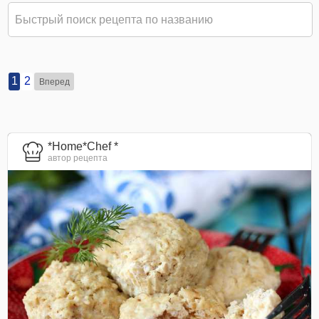
1
2
Вперед
*Home*Chef *
автор рецепта