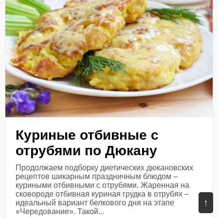
Куриные отбивные с
отрубями по Дюкану
Продолжаем подборку диетических дюкановских
рецептов шикарным праздничным блюдом –
куриными отбивными с отрубями. Жаренная на
сковороде отбивная куриная грудка в отрубях –
↑
идеальный вариант белкового дня на этапе
«Чередование». Такой...