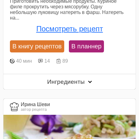
Приготовить необходимые продукты. Куриное
филе прокрутить через мясорубку. Одну
небольшую луковицу натереть в фарш. Натереть
на...
Посмотреть рецепт
В книгу рецептов
В планнер
40 мин
14
89
Ингредиенты
Ирина Шеви
автор рецепта