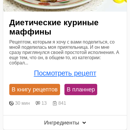
Диетические куриные
маффины
Рецептом, которым я хочу с вами поделиться, со
мной поделилась моя приятельница. И он мне
сразу приглянулся своей простотой исполнения. А
еще тем, что он, в общем-то, из категории:
собрал...
Посмотреть рецепт
В книгу рецептов
В планнер
30 мин
13
841
Ингредиенты