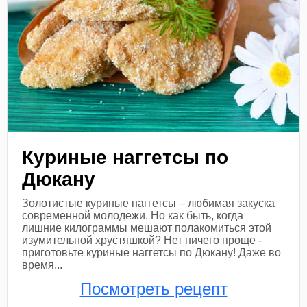
Куриные наггетсы по
Дюкану
Золотистые куриные наггетсы – любимая закуска
современной молодежи. Но как быть, когда
лишние килограммы мешают полакомиться этой
изумительной хрустяшкой? Нет ничего проще -
приготовьте куриные наггетсы по Дюкану! Даже во
время...
Посмотреть рецепт