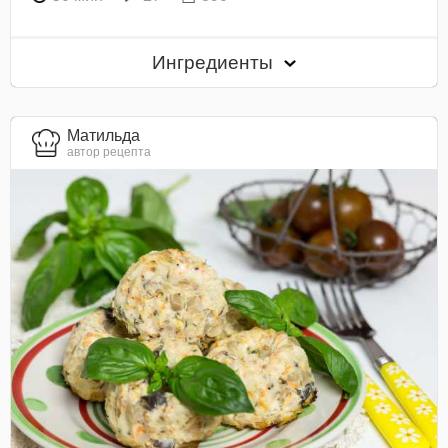
Ингредиенты
Матильда
автор рецепта