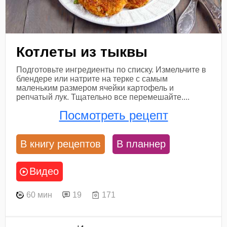
Котлеты из тыквы
Подготовьте ингредиенты по списку. Измельчите в
блендере или натрите на терке с самым
маленьким размером ячейки картофель и
репчатый лук. Тщательно все перемешайте....
Посмотреть рецепт
В книгу рецептов
В планнер
Видео
60 мин
19
171