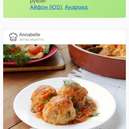
рукой!
Айфон (iOS)
,
Андроид
Annabelle
автор рецепта