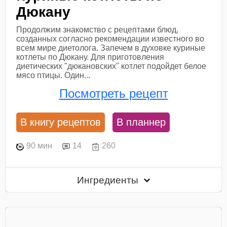
Дюкану
Продолжим знакомство с рецептами блюд,
созданных согласно рекомендации известного во
всем мире диетолога. Запечем в духовке куриные
котлеты по Дюкану. Для приготовления
диетических "дюкановских" котлет подойдет белое
мясо птицы. Один...
Посмотреть рецепт
В книгу рецептов
В планнер
90 мин
14
260
Ингредиенты