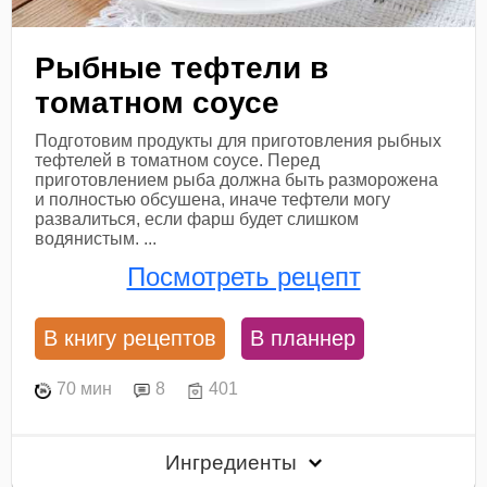
Рыбные тефтели в
томатном соусе
Подготовим продукты для приготовления рыбных
тефтелей в томатном соусе. Перед
приготовлением рыба должна быть разморожена
и полностью обсушена, иначе тефтели могу
развалиться, если фарш будет слишком
водянистым. ...
Посмотреть рецепт
В книгу рецептов
В планнер
70 мин
8
401
Ингредиенты