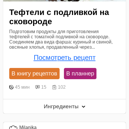
Тефтели с подливкой на
сковороде
Подготовим продукты для приготовления
тефтелей с томатной подливкой на сковороде.
Соединяем два вида фарша: куриный и свиной,
овсяные хлопья, продавленный через...
Посмотреть рецепт
В книгу рецептов
В планнер
45 мин
15
102
Ингредиенты
Milanika