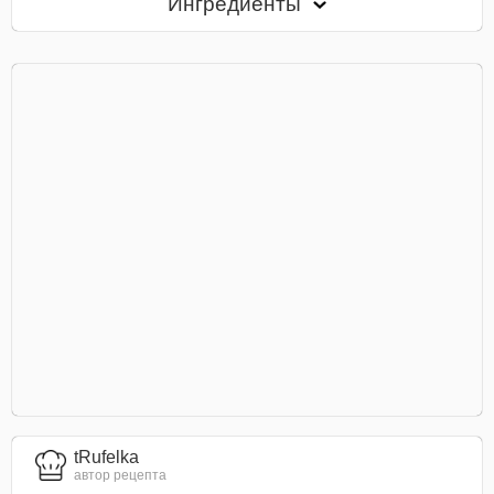
Ингредиенты
tRufelka
автор рецепта