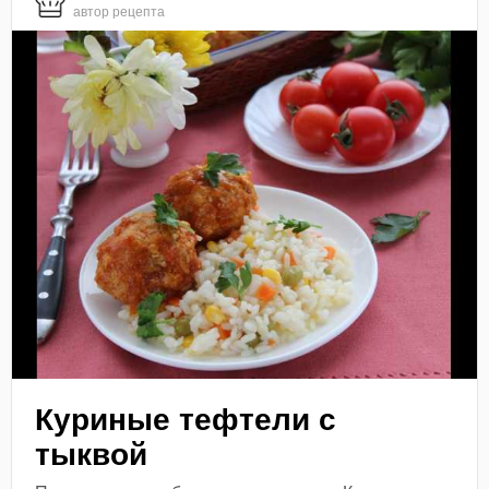
автор рецепта
Куриные тефтели с
тыквой