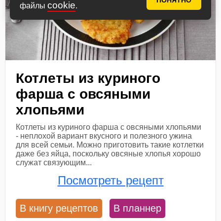
ПОНЯТНО
cookie
файлы
.
Котлеты из куриного
фарша с овсяными
хлопьями
Котлеты из куриного фарша с овсяными хлопьями
- неплохой вариант вкусного и полезного ужина
для всей семьи. Можно приготовить такие котлетки
даже без яйца, поскольку овсяные хлопья хорошо
служат связующим...
Посмотреть рецепт
В книгу рецептов
В планнер