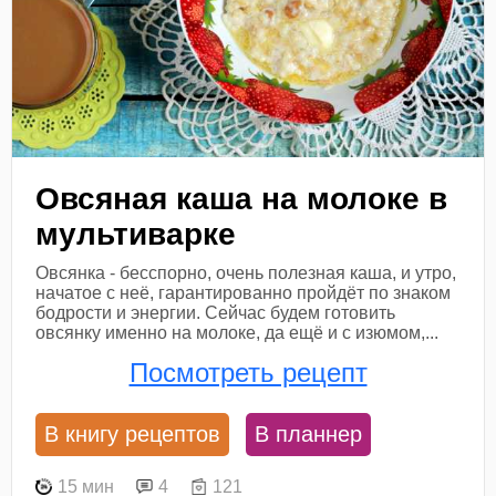
Овсяная каша на молоке в
мультиварке
Овсянка - бесспорно, очень полезная каша, и утро,
начатое с неё, гарантированно пройдёт по знаком
бодрости и энергии. Сейчас будем готовить
овсянку именно на молоке, да ещё и с изюмом,...
Посмотреть рецепт
В книгу рецептов
В планнер
15 мин
4
121