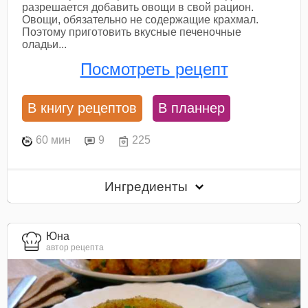
разрешается добавить овощи в свой рацион.
Овощи, обязательно не содержащие крахмал.
Поэтому приготовить вкусные печеночные
оладьи...
Посмотреть рецепт
В книгу рецептов
В планнер
60 мин
9
225
Ингредиенты
Юна
автор рецепта