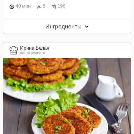
40 мин
5
196
Ингредиенты
Ирина Белая
автор рецепта