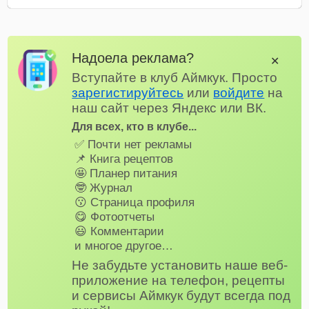
Надоела реклама?
✕
Вступайте в клуб Аймкук. Просто
зарегистируйтесь
или
войдите
на
наш сайт через Яндекс или ВК.
Для всех, кто в клубе...
✅ Почти нет рекламы
📌 Книга рецептов
🤩 Планер питания
🤓 Журнал
😗 Страница профиля
😋 Фотоотчеты
😃 Комментарии
и многое другое…
Не забудьте установить наше веб-
приложение на телефон, рецепты
и сервисы Аймкук будут всегда под