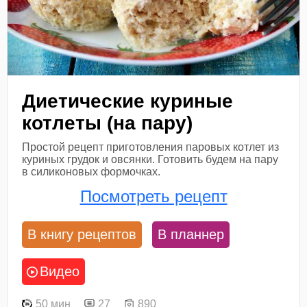
Диетические куриные
котлеты (на пару)
Простой рецепт приготовления паровых котлет из
куриных грудок и овсянки. Готовить будем на пару
в силиконовых формочках.
Посмотреть рецепт
В книгу рецептов
В планнер
Видео
50 мин
27
890