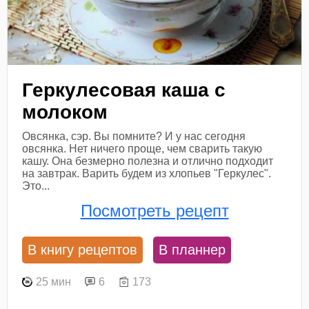
Геркулесовая каша с
молоком
Овсянка, сэр. Вы помните? И у нас сегодня
овсянка. Нет ничего проще, чем сварить такую
кашу. Она безмерно полезна и отлично подходит
на завтрак. Варить будем из хлопьев "Геркулес".
Это...
Посмотреть рецепт
В книгу рецептов
В планнер
25 мин
6
173