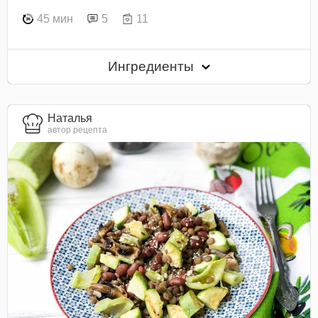
45 мин
5
11
Ингредиенты
Наталья
автор рецепта