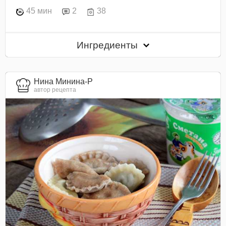
45 мин
2
38
Ингредиенты
Нина Минина-Р
автор рецепта