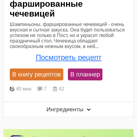
фаршированные
чечевицей
Шампиньоны, фаршированные чечевицей - очень
вкусная и сытная закуска. Она будет пользоваться
успехом не только в Пост, но и украсит любой
праздничный стол. Чечевица обладает
своеобразным нежным вкусом, в ней...
Посмотреть рецепт
В книгу рецептов
В планнер
40 мин
7
42
Ингредиенты