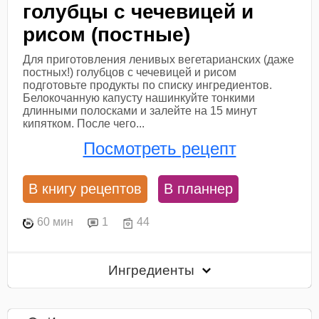
голубцы с чечевицей и
рисом (постные)
Для приготовления ленивых вегетарианских (даже
постных!) голубцов с чечевицей и рисом
подготовьте продукты по списку ингредиентов.
Белокочанную капусту нашинкуйте тонкими
длинными полосками и залейте на 15 минут
кипятком. После чего...
Посмотреть рецепт
В книгу рецептов
В планнер
60 мин
1
44
Ингредиенты