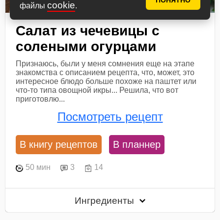
ПОНЯТНО
cookie
файлы
.
Салат из чечевицы с
солеными огурцами
Признаюсь, были у меня сомнения еще на этапе
знакомства с описанием рецепта, что, может, это
интересное блюдо больше похоже на паштет или
что-то типа овощной икры... Решила, что вот
приготовлю...
Посмотреть рецепт
В книгу рецептов
В планнер
50 мин
3
14
Ингредиенты