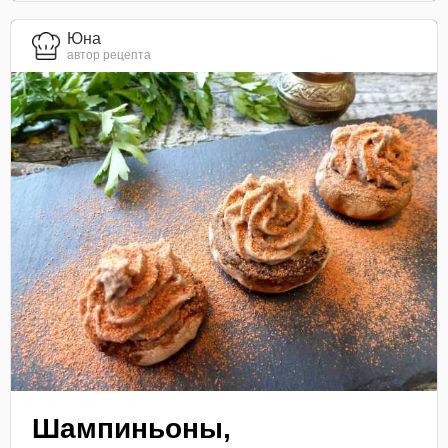
Юна
автор рецепта
Шампиньоны,