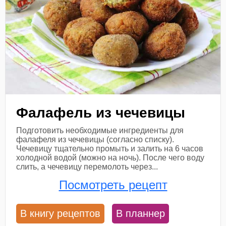
Фалафель из чечевицы
Подготовить необходимые ингредиенты для
фалафеля из чечевицы (согласно списку).
Чечевицу тщательно промыть и залить на 6 часов
холодной водой (можно на ночь). После чего воду
слить, а чечевицу перемолоть через...
Посмотреть рецепт
В книгу рецептов
В планнер