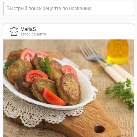
MariaS
автор рецепта