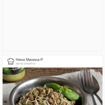
Нина Минина-Р
автор рецепта