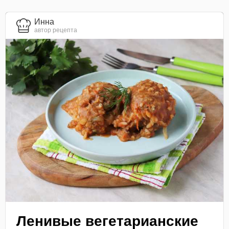
Инна
автор рецепта
Ленивые вегетарианские