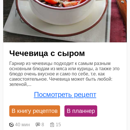
Чечевица с сыром
Гарнир из чечевицы подходит к самым разным
основным блюдам из мяса или курицы, а также это
блюдо очень вкусное и само по себе, т.е. как
самостоятельное. Чечевица может быть любой:
зеленой,...
Посмотреть рецепт
В книгу рецептов
В планнер
40 мин
8
15