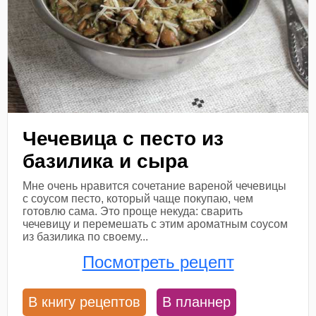
Чечевица с песто из
базилика и сыра
Мне очень нравится сочетание вареной чечевицы
с соусом песто, который чаще покупаю, чем
готовлю сама. Это проще некуда: сварить
чечевицу и перемешать с этим ароматным соусом
из базилика по своему...
Посмотреть рецепт
В книгу рецептов
В планнер