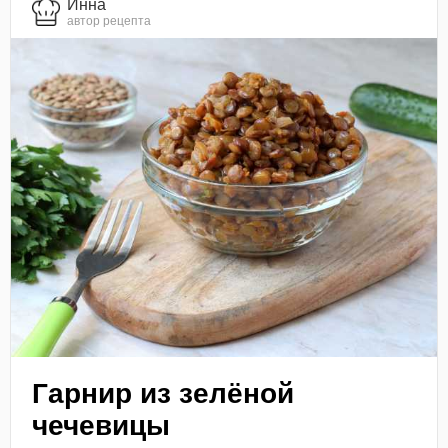
Инна
автор рецепта
Гарнир из зелёной
чечевицы