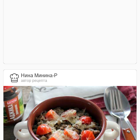
Нина Минина-Р
автор рецепта