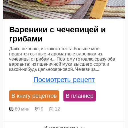
Вареники с чечевицей и
грибами
Даже не знаю, из какого теста больше мне
нравятся сытные и ароматные вареники из
чечевицы с грибами... Поэтому готовлю сразу оба
варианта: из пшеничной муки высшего сорта и
какой-нибудь цельнозерновой. Чечевица...
Посмотреть рецепт
В книгу рецептов
В планнер
60 мин
9
12