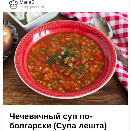
MariaS
автор рецепта
Чечевичный суп по-
болгарски (Супа лешта)