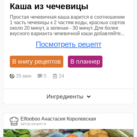
Каша из чечевицы
Простая чечевичная каша варится в соотношении
1 часть чечевицы к 2 частям воды, красных сортов
около 20 минут, а зеленая - 30 минут. Для более
вкусного варианта чечевичной каши добавляйте...
Посмотреть рецепт
В книгу рецептов
В планнер
35 мин
5
24
Ингредиенты
Elfooboo Анастасия Королевская
автор рецепта