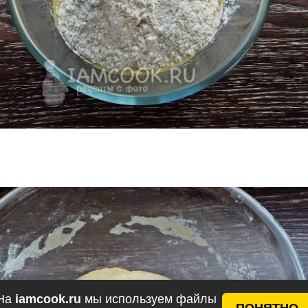
На
iamcook.ru
мы используем файлы
ПОНЯТНО