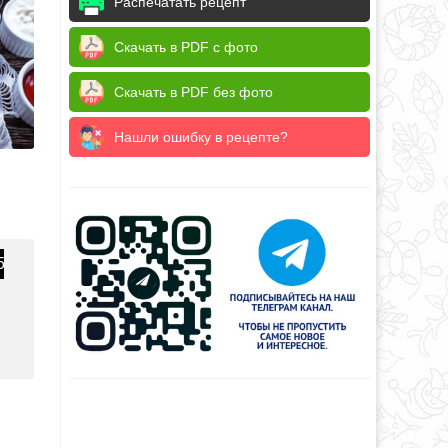
Распечатать рецепт
Скачать в PDF с фото
Скачать в PDF без фото
Нашли ошибку в рецепте?
5