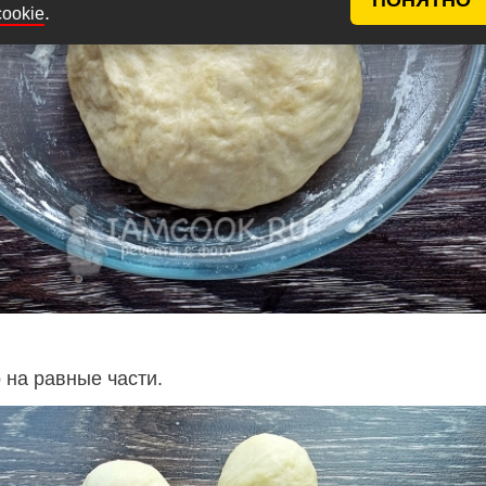
.
cookie
 на равные части.