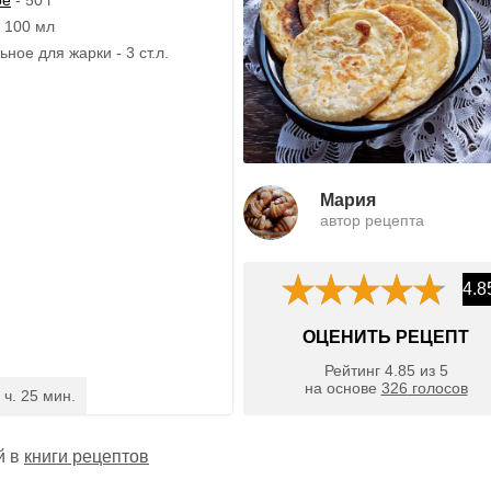
- 100 мл
ное для жарки - 3 ст.л.
Мария
автор рецепта
4.8
ОЦЕНИТЬ РЕЦЕПТ
Рейтинг
4.85
из
5
на основе
326
голосов
 ч. 25 мин.
й в
книги рецептов