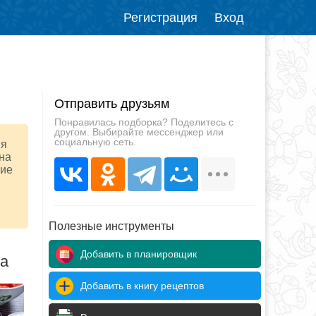
Регистрация
Вход
Отправить друзьям
Понравилась подборка? Поделитесь с
другом. Выбирайте мессенджер или
социальную сеть.
ня
 на
кие
Полезные инструменты
Добавить в планировщик
да
Добавить в книгу рецептов