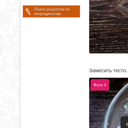
Поиск рецептов по
ингредиентам
Замесить тесто.
Фото 4