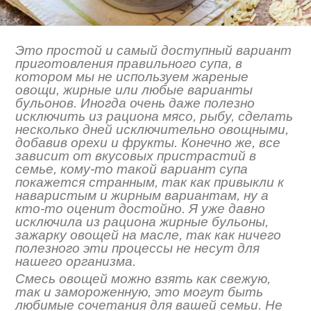
Это простой и самый доступный вариант
приготовления правильного супа, в
котором мы не используем жареные
овощи, жирные или любые варианты
бульонов. Иногда очень даже полезно
исключить из рациона мясо, рыбу, сделать
несколько дней исключительно овощными,
добавив орехи и фрукты. Конечно же, все
зависит от вкусовых пристрастий в
семье, кому-то такой вариант супа
покажется странным, так как привыкли к
наваристым и жирным вариантам, ну а
кто-то оценит достойно. Я уже давно
исключила из рациона жирные бульоны,
зажарку овощей на масле, так как ничего
полезного эти процессы не несут для
нашего организма.
Смесь овощей можно взять как свежую,
так и замороженную, это могут быть
любимые сочетания для вашей семьи. Не