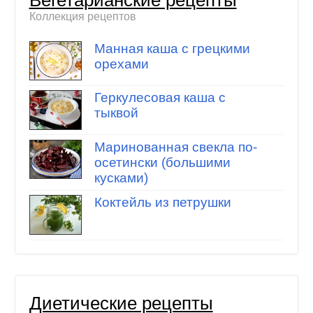
Вегетарианские рецепты
Коллекция рецептов
Манная каша с грецкими
орехами
Геркулесовая каша с
тыквой
Маринованная свекла по-
осетински (большими
кусками)
Коктейль из петрушки
Диетические рецепты