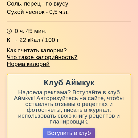
Соль, перец - по вкусу
Сухой чеснок - 0,5 ч.л.
0 ч. 45 мин.
К
→
22
кКал / 100 г
Как считать калории?
Что такое калорийность?
Норма калорий
Клуб Аймкук
Надоела реклама? Вступайте в клуб
Аймкук! Авторизуйтесь на сайте, чтобы
оставлять отзывы о рецептах и
фотоотчеты, писать в журнал,
использовать свою книгу рецептов и
планировщик.
Вступить в клуб