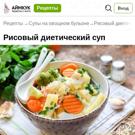
Рецепты
Вход
Рецепты
→
Супы на овощном бульоне
→
Рисовый диетичес
Рисовый диетический суп