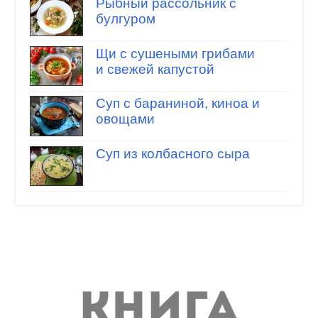
Рыбный рассольник с
булгуром
Щи с сушеными грибами
и свежей капустой
Суп с бараниной, киноа и
овощами
Суп из колбасного сыра