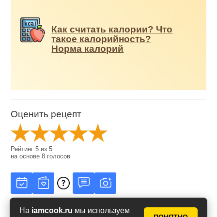
Как считать калории? Что
такое калорийность?
Норма калорий
Оценить рецепт
Рейтинг
5
из
5
на основе
8
голосов
На
iamcook.ru
мы используем