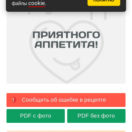
ПОНЯТНО
cookie
файлы
.
Сообщить об ошибке в рецепте
PDF с фото
PDF без фото