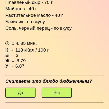
Плавленый сыр - 70 г
Майонез - 40 г
Растительное масло - 40 г
Базилик - по вкусу
Соль, черный перец - по вкусу
0 ч. 35 мин.
К
→
118
кКал / 100 г
Б
→ 3
Ж
→ 8.79
У
→ 6.87
Считаете это блюдо бюджетным?
Да
Нет