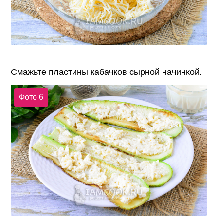
Смажьте пластины кабачков сырной начинкой.
Фото 6