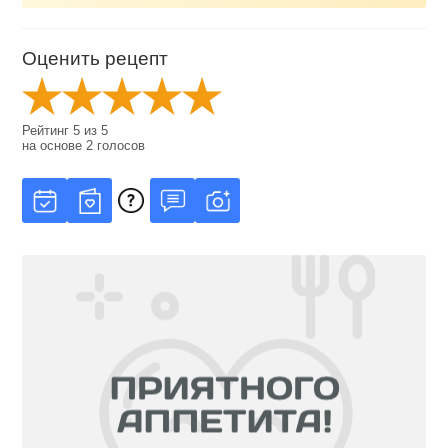
Оценить рецепт
Рейтинг
5
из
5
на основе
2
голосов