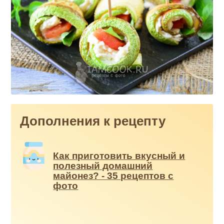
Дополнения к рецепту
Как приготовить вкусный и
полезный домашний
майонез? - 35 рецептов с
фото