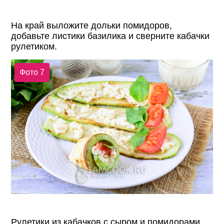
На край выложите дольки помидоров,
добавьте листики базилика и сверните кабачки
рулетиком.
Фото 7
Рулетики из кабачков с сыром и помидорами