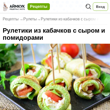
Рецепты
Вход
Рецепты
→
Рулеты
→
Рулетики из кабачков с сыром и
Рулетики из кабачков с сыром и
помидорами