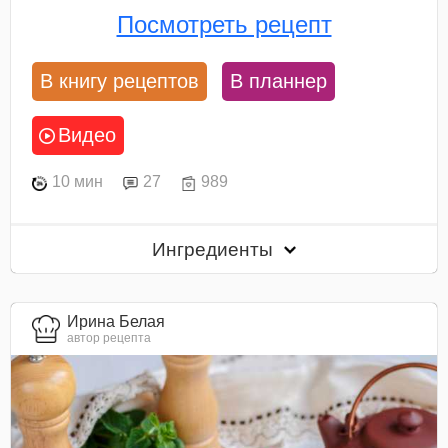
Посмотреть рецепт
В книгу рецептов
В планнер
Видео
10 мин
27
989
Ингредиенты
Ирина Белая
автор рецепта