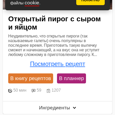
ПОНЯТНО
cookie
файлы
.
Открытый пирог с сыром
и яйцом
Неудивительно, что открытые пироги (так
называемые галеты) очень популярны в
последнее время. Приготовить такую выпечку
сможет и начинающий, а на вкус она не уступит
любому сложному в приготовлении пирогу. К...
Посмотреть рецепт
В книгу рецептов
В планнер
50 мин
59
1207
Ингредиенты