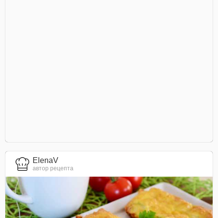
ElenaV
автор рецепта