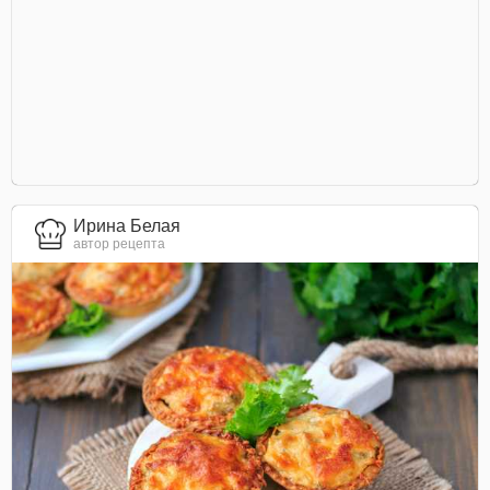
Ирина Белая
автор рецепта