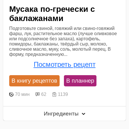
Мусака по-гречески с
баклажанами
Подготовьте свиной, говяжий или свино-говяжий
фарш, лук, растительное масло (лучше оливковое
или подсолнечное без запаха), картофель,
помидоры, баклажаны, твёрдый сыр, молоко,
сливочное масло, муку, соль, молотый перец. В
форму, предназначенную...
Посмотреть рецепт
В книгу рецептов
В планнер
70 мин
62
1139
Ингредиенты