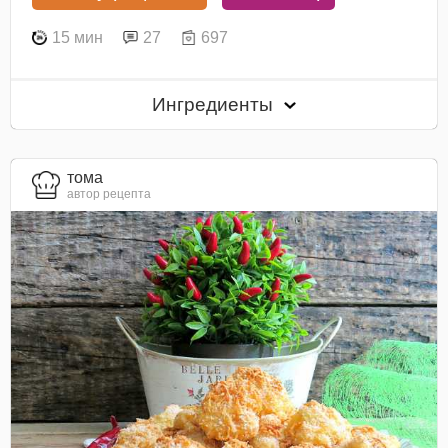
15 мин
27
697
Ингредиенты
тома
автор рецепта