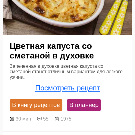
Цветная капуста со
сметаной в духовке
Запеченная в духовке цветная капуста со
сметаной станет отличным вариантом для легкого
ужина.
Посмотреть рецепт
В книгу рецептов
В планнер
30 мин
55
1975