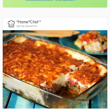
*Home*Chef *
автор рецепта