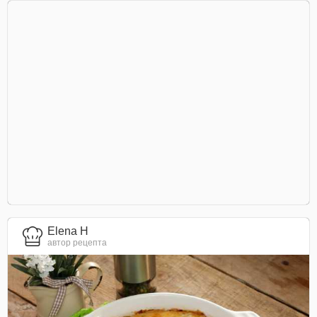
Elena H
автор рецепта