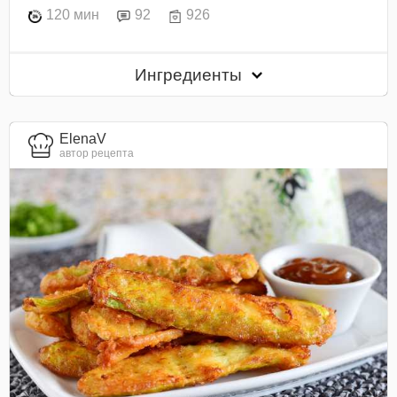
120 мин
92
926
Ингредиенты
ElenaV
автор рецепта