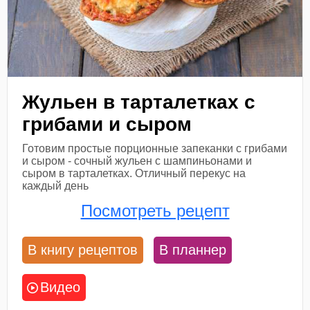
Жульен в тарталетках с
грибами и сыром
Готовим простые порционные запеканки с грибами
и сыром - сочный жульен с шампиньонами и
сыром в тарталетках. Отличный перекус на
каждый день
Посмотреть рецепт
В книгу рецептов
В планнер
Видео