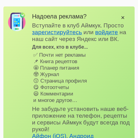
Надоела реклама?
✕
Вступайте в клуб Аймкук. Просто
зарегистируйтесь
или
войдите
на
наш сайт через Яндекс или ВК.
Для всех, кто в клубе...
✅ Почти нет рекламы
📌 Книга рецептов
🤩 Планер питания
🤓 Журнал
😗 Страница профиля
😋 Фотоотчеты
😃 Комментарии
и многое другое…
Не забудьте установить наше веб-
приложение на телефон, рецепты
и сервисы Аймкук будут всегда под
рукой!
Айфон (iOS)
,
Андроид