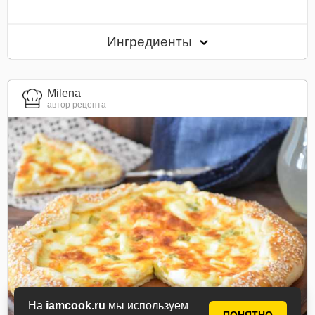
Ингредиенты
Milena
автор рецепта
На
iamcook.ru
мы используем