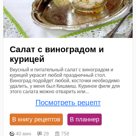
Салат с виноградом и
курицей
Вкусный и питательный салат с виноградом и
курицей украсит любой праздничный стол.
Виноград подойдет любой, косточки необходимо
удалить, у меня был Кишмиш. Куриное филе для
этого салата можно отварить или...
Посмотреть рецепт
В книгу рецептов
В планнер
40 мин
28
758