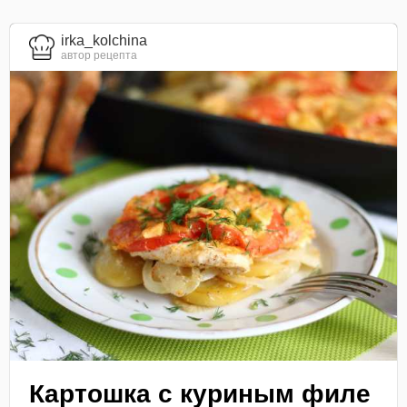
irka_kolchina
автор рецепта
Картошка с куриным филе