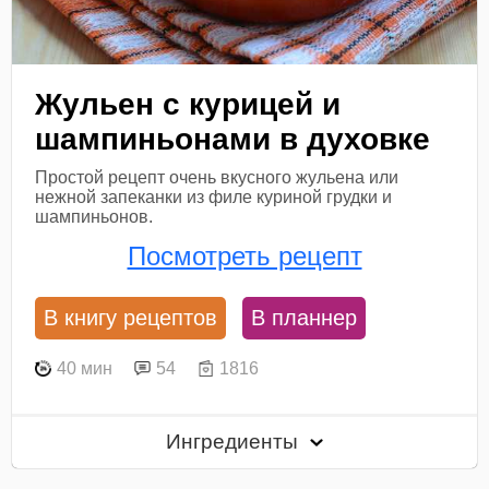
Жульен с курицей и
шампиньонами в духовке
Простой рецепт очень вкусного жульена или
нежной запеканки из филе куриной грудки и
шампиньонов.
Посмотреть рецепт
В книгу рецептов
В планнер
40 мин
54
1816
Ингредиенты