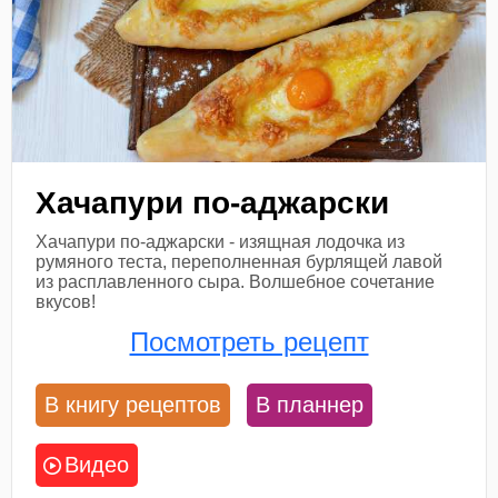
Хачапури по-аджарски
Хачапури по-аджарски - изящная лодочка из
румяного теста, переполненная бурлящей лавой
из расплавленного сыра. Волшебное сочетание
вкусов!
Посмотреть рецепт
В книгу рецептов
В планнер
Видео