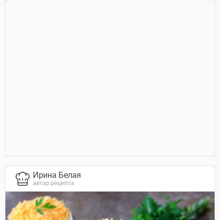
Ирина Белая
автор рецепта