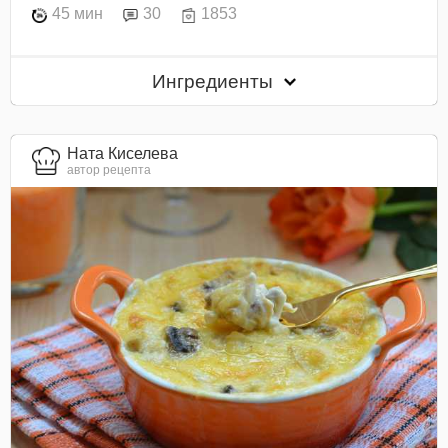
45 мин
30
1853
Ингредиенты
Ната Киселева
автор рецепта