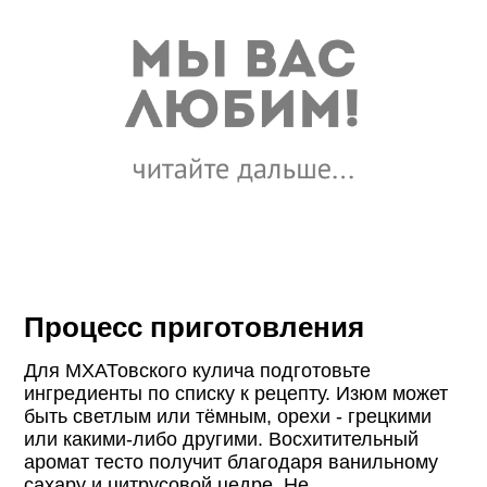
Процесс приготовления
Для МХАТовского кулича подготовьте
ингредиенты по списку к рецепту. Изюм может
быть светлым или тёмным, орехи - грецкими
или какими-либо другими. Восхитительный
аромат тесто получит благодаря ванильному
сахару и цитрусовой цедре. Не