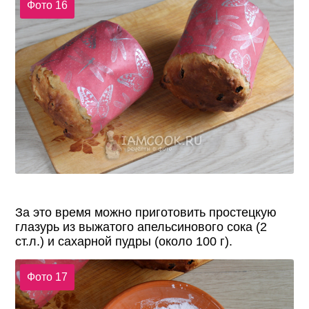
Фото 16
За это время можно приготовить простецкую
глазурь из выжатого апельсинового сока (2
ст.л.) и сахарной пудры (около 100 г).
Фото 17