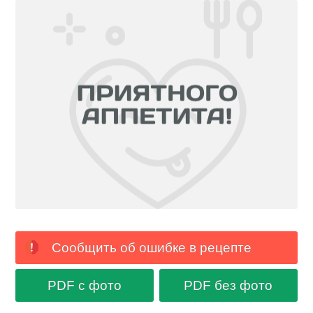
Сообщить об ошибке в рецепте
PDF с фото
PDF без фото