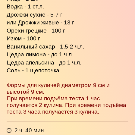
Водка - 1 ст.л.
Дрожжи сухие - 5-7 г
или Дрожжи живые - 13 г
Орехи грецкие
- 100 г
Изюм - 100 г
Ванильный сахар - 1,5-2 ч.л.
Цедра лимона - до 1 ч.л
Цедра апельсина - до 1 ч.л.
Соль - 1 щепоточка
Формы для куличей диаметром 9 см и
высотой 9 см.
При времени подъёма теста 1 час
получается 2 кулича. При времени подъёма
теста 3 часа получается 3 кулича.
2 ч. 40 мин.