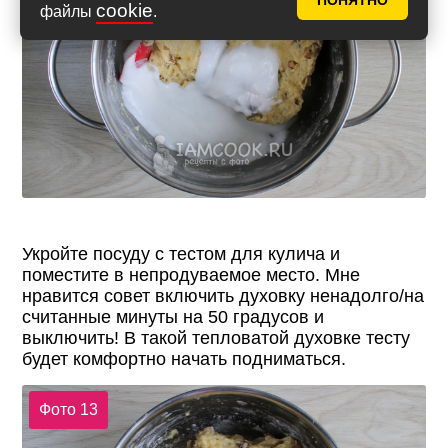
ПОНЯТНО
cookie
файлы
.
Укройте посуду с тестом для кулича и
поместите в непродуваемое место. Мне
нравится совет включить духовку ненадолго/на
считанные минуты на 50 градусов и
выключить! В такой тепловатой духовке тесту
будет комфортно начать подниматься.
Фото 13