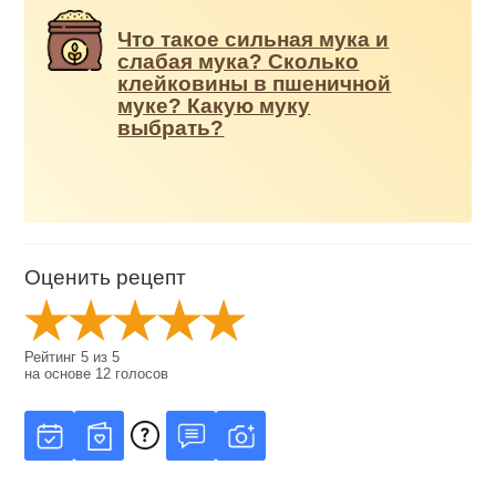
Что такое сильная мука и
слабая мука? Сколько
клейковины в пшеничной
муке? Какую муку
выбрать?
Оценить рецепт
Рейтинг
5
из
5
на основе
12
голосов