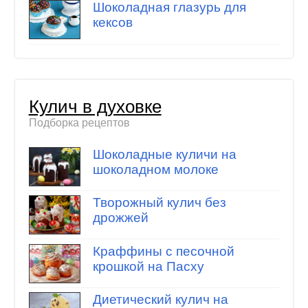
Шоколадная глазурь для
кексов
Кулич в духовке
Подборка рецептов
Шоколадные куличи на
шоколадном молоке
Творожный кулич без
дрожжей
Краффины с песочной
крошкой на Пасху
Диетический кулич на