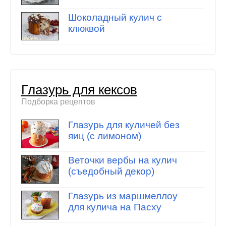
Шоколадный кулич с
клюквой
Глазурь для кексов
Подборка рецептов
Глазурь для куличей без
яиц (с лимоном)
Веточки вербы на кулич
(съедобный декор)
Глазурь из маршмеллоу
для кулича на Пасху