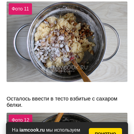
Фото 11
Осталось ввести в тесто взбитые с сахаром
белки.
Фото 12
На
iamcook.ru
мы используем