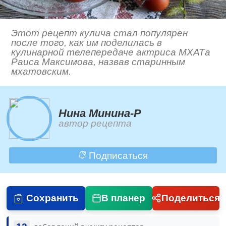
Этот рецепт кулича стал популярен
после того, как им поделилась в
кулинарной телепередаче актриса МХАТа
Раиса Максимова, назвав старинным
мхатовским.
Нина Минина-Р
автор рецепта
Подписаться
Сохранить
В планер
Поделиться