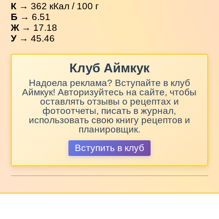
К
→
362
кКал / 100 г
Б
→ 6.51
Ж
→ 17.18
У
→ 45.46
Клуб Аймкук
Надоела реклама? Вступайте в клуб
Аймкук! Авторизуйтесь на сайте, чтобы
оставлять отзывы о рецептах и
фотоотчеты, писать в журнал,
использовать свою книгу рецептов и
планировщик.
Вступить в клуб