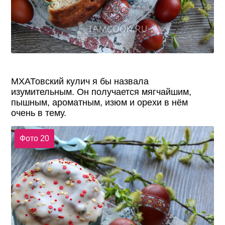
МХАТовский кулич я бы назвала
изумительным. Он получается мягчайшим,
пышным, ароматным, изюм и орехи в нём
очень в тему.
Фото 20