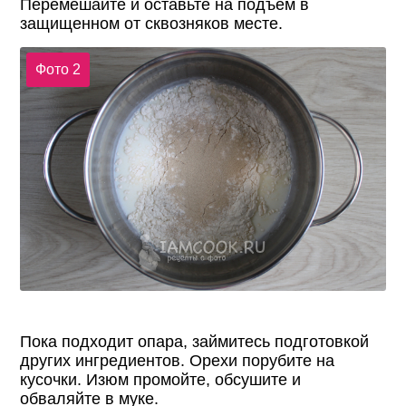
Перемешайте и оставьте на подъем в
защищенном от сквозняков месте.
Фото 2
Пока подходит опара, займитесь подготовкой
других ингредиентов. Орехи порубите на
кусочки. Изюм промойте, обсушите и
обваляйте в муке.