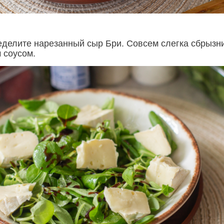
еделите нарезанный сыр Бри. Совсем слегка сбрызн
 соусом.