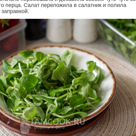
го перца. Салат переложила в салатник и полила
 заправкой.