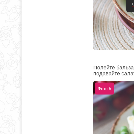
Полейте бальза
подавайте сала
Фото 5