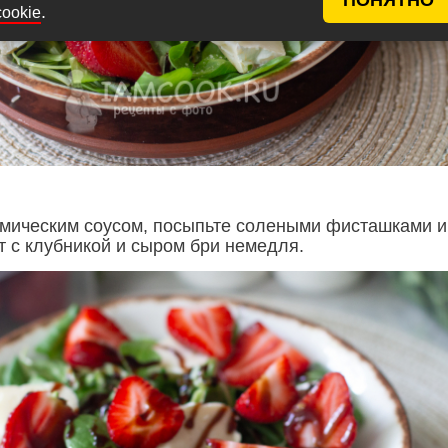
.
cookie
мическим соусом, посыпьте солеными фисташками и
т с клубникой и сыром бри немедля.