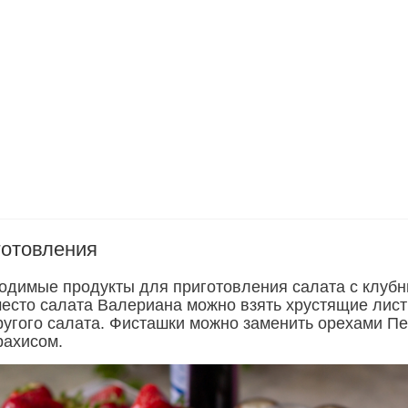
готовления
одимые продукты для приготовления салата с клубн
место салата Валериана можно взять хрустящие лист
ругого салата. Фисташки можно заменить орехами П
рахисом.