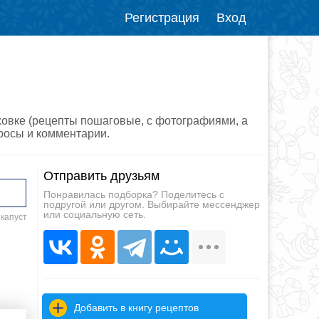
Регистрация
Вход
уховке (рецепты пошаговые, с фотографиями, а
просы и комментарии.
Отправить друзьям
Понравилась подборка? Поделитесь с
подругой или другом. Выбирайте мессенджер
или социальную сеть.
 капуст
Добавить в книгу рецептов