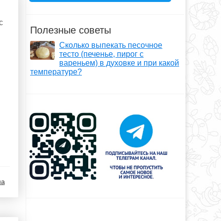
с
Полезные советы
Сколько выпекать песочное
тесто (печенье, пирог с
вареньем) в духовке и при какой
температуре?
на