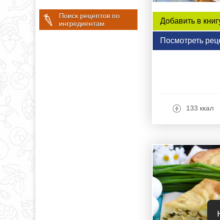
Поиск рецептов по
Добавить в книг
ингредиентам
Посмотреть рец
133 ккал