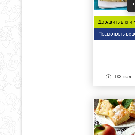
Добавить в книг
Посмотреть рец
183 ккал