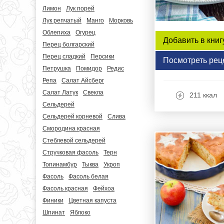
Лимон
Лук порей
Лук репчатый
Манго
Морковь
Облепиха
Огурец
Добавить в книг
Перец болгарский
Перец сладкий
Персики
Посмотреть рец
Петрушка
Помидор
Редис
Репа
Салат Айсберг
Салат Латук
Свекла
211 ккал
Сельдерей
Сельдерей корневой
Слива
Смородина красная
Стеблевой сельдерей
Стручковая фасоль
Терн
Топинамбур
Тыква
Укроп
Фасоль
Фасоль белая
Фасоль красная
Фейхоа
Финики
Цветная капуста
Шпинат
Яблоко