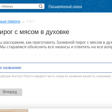
Расширенный поиск
ные пироги
→
+ Мясо
ирог с мясом в духовке
ы расскажем, как приготовить Заливной пирог с мясом в д
. Мы стараемся объяснить все нюансы и ответить на все во
дборке быстро! Просто введите часть слова из названия рецепта, например:
Вперед