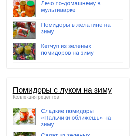
Лечо по-домашнему в
мультиварке
Помидоры в желатине на
зиму
Кетчуп из зеленых
помидоров на зиму
Помидоры с луком на зиму
Коллекция рецептов
Сладкие помидоры
«Пальчики оближешь» на
зиму
Салат из зеленых