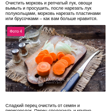
Очистить морковь и репчатый лук, овощи
вымыть и просушить, после нарезать лук
полукольцами, морковь нарезать пластинами
или брусочками – как вам больше нравится.
Фото 4
Сладкий перец очистить от семян и
перегородок. Перец сполоснуть и крупно