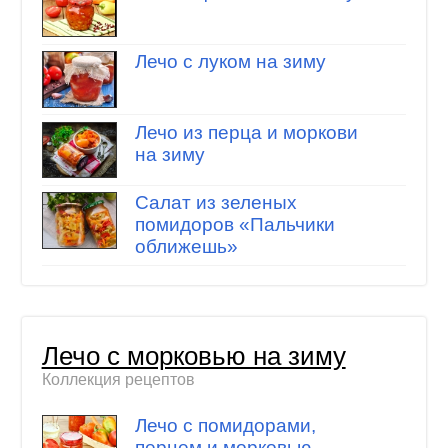
Лечо с луком на зиму
Лечо из перца и моркови
на зиму
Салат из зеленых
помидоров «Пальчики
оближешь»
Лечо с морковью на зиму
Коллекция рецептов
Лечо с помидорами,
перцем и морковью