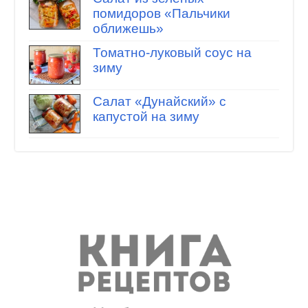
помидоров «Пальчики
оближешь»
Томатно-луковый соус на
зиму
Салат «Дунайский» с
капустой на зиму