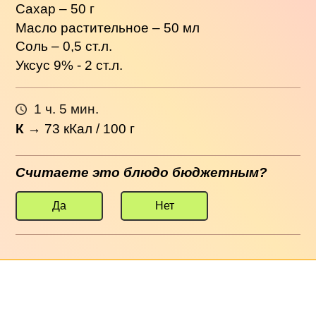
Сахар – 50 г
Масло растительное – 50 мл
Соль – 0,5 ст.л.
Уксус 9% - 2 ст.л.
1 ч. 5 мин.
К
→
73
кКал / 100 г
Считаете это блюдо бюджетным?
Да
Нет