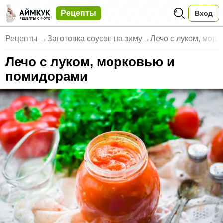
Рецепты
Вход
Рецепты
→
Заготовка соусов на зиму
→
Лечо с луком, морк
Лечо с луком, морковью и
помидорами