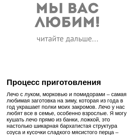
Процесс приготовления
Лечо с луком, морковью и помидорами – самая
любимая заготовка на зиму, которая из года в
год украшает полки моих закромов. Лечо у нас
любят все в семье, особенно взрослые. Я могу
кушать лечо прямо из банки, ложкой, это
настолько шикарная бархатистая структура
соуса и кусочки сладкого мясистого перца –