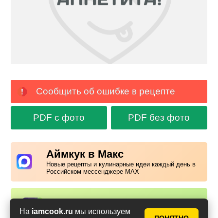
Сообщить об ошибке в рецепте
PDF с фото
PDF без фото
Аймкук в Макс
Новые рецепты и кулинарные идеи каждый день в
Российском мессенджере MAX
Надоела реклама?
✕
На
iamcook.ru
мы используем
Вступайте в клуб Аймкук. Просто